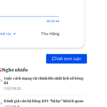
00:20:44
Thu Hằng
Viết bình luận
Nghe nhiều
Cuộc cách mạng tài chính lớn nhất lịch sử bóng
đá
0
|
16:20
Đánh giá cán bộ bằng KPI: "bộ lọc" khách quan
0
|
18:15