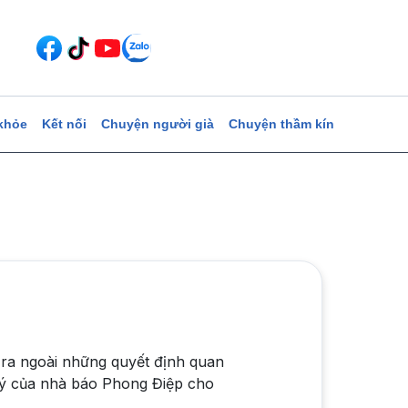
khỏe
Kết nối
Chuyện người già
Chuyện thầm kín
 ra ngoài những quyết định quan
i ý của nhà báo Phong Điệp cho