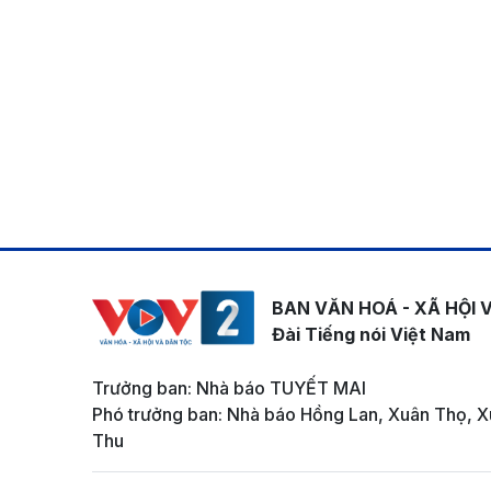
BAN VĂN HOÁ - XÃ HỘI 
Đài Tiếng nói Việt Nam
Trưởng ban: Nhà báo TUYẾT MAI
Phó trưởng ban: Nhà báo Hồng Lan, Xuân Thọ, X
Thu