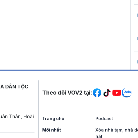
Mạng xã hội
VÀ DÂN TỘC
Theo dõi VOV2 tại:
uân Thân, Hoài
Trang chủ
Podcast
Mới nhất
Xóa nhà tạm, nhà d
nát