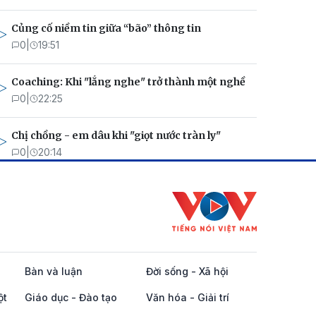
Củng cố niềm tin giữa “bão” thông tin
0
|
19:51
Coaching: Khi "lắng nghe" trở thành một nghề
0
|
22:25
Chị chồng - em dâu khi "giọt nước tràn ly"
0
|
20:14
Bàn và luận
Đời sống - Xã hội
ột
Giáo dục - Đào tạo
Văn hóa - Giải trí