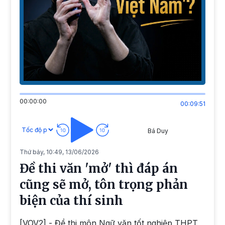
00:00:00
00:09:51
Bá Duy
Thứ bảy, 10:49, 13/06/2026
Đề thi văn 'mở' thì đáp án
cũng sẽ mở, tôn trọng phản
biện của thí sinh
[VOV2] - Đề thi môn Ngữ văn tốt nghiệp THPT,