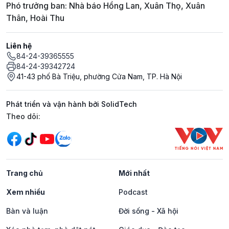
Phó trưởng ban: Nhà báo Hồng Lan, Xuân Thọ, Xuân
Thân, Hoài Thu
Liên hệ
84-24-39365555
84-24-39342724
41-43 phố Bà Triệu, phường Cửa Nam, TP. Hà Nội
Phát triển và vận hành bởi SolidTech
Mạng xã hội
Theo dõi:
Trang chủ
Mới nhất
Xem nhiều
Podcast
Bàn và luận
Đời sống - Xã hội