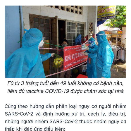
F0 từ 3 tháng tuổi đến 49 tuổi không có bệnh nền,
tiêm đủ vaccine COVID-19 được chăm sóc tại nhà
Cũng theo hướng dẫn phân loại nguy cơ người nhiễm
SARS-CoV-2 và định hướng xử trí, cách ly, điều trị,
những người nhiễm SARS-CoV-2 thuộc nhóm nguy cơ
thấp khi đáp ứng điều kiện: