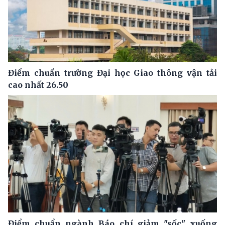
Điểm chuẩn trường Đại học Giao thông vận tải
cao nhất 26.50
Điểm chuẩn ngành Báo chí giảm "sốc" xuống