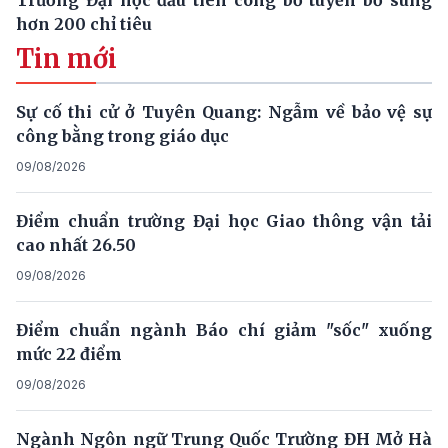
Trường Đại học đầu tiên công bố tuyển bổ sung
hơn 200 chỉ tiêu
Tin mới
Sự cố thi cử ở Tuyên Quang: Ngẫm về bảo vệ sự
công bằng trong giáo dục
09/08/2026
Điểm chuẩn trường Đại học Giao thông vận tải
cao nhất 26.50
09/08/2026
Điểm chuẩn ngành Báo chí giảm "sốc" xuống
mức 22 điểm
09/08/2026
Ngành Ngôn ngữ Trung Quốc Trường ĐH Mở Hà