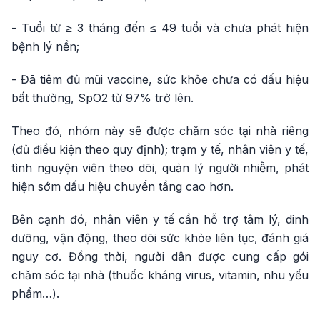
- Tuổi từ ≥ 3 tháng đến ≤ 49 tuổi và chưa phát hiện
bệnh lý nền;
- Đã tiêm đủ mũi vaccine, sức khỏe chưa có dấu hiệu
bất thường, SpO2 từ 97% trở lên.
Theo đó, nhóm này sẽ được chăm sóc tại nhà riêng
(đủ điều kiện theo quy định); trạm y tế, nhân viên y tế,
tình nguyện viên theo dõi, quản lý người nhiễm, phát
hiện sớm dấu hiệu chuyển tầng cao hơn.
Bên cạnh đó, nhân viên y tế cần hỗ trợ tâm lý, dinh
dưỡng, vận động, theo dõi sức khỏe liên tục, đánh giá
nguy cơ. Đồng thời, người dân được cung cấp gói
chăm sóc tại nhà (thuốc kháng virus, vitamin, nhu yếu
phẩm…).