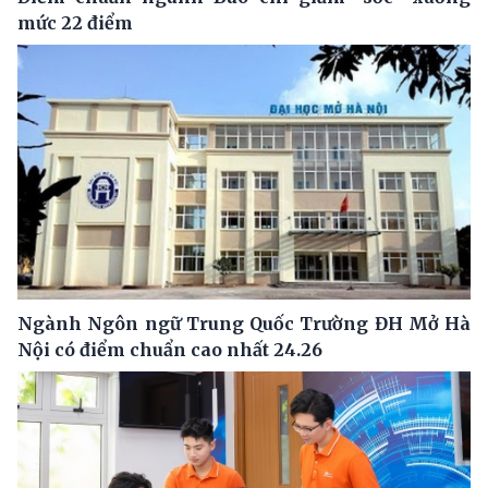
mức 22 điểm
Ngành Ngôn ngữ Trung Quốc Trường ĐH Mở Hà
Nội có điểm chuẩn cao nhất 24.26