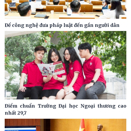
Để công nghệ đưa pháp luật đến gần người dân
Điểm chuẩn Trường Đại học Ngoại thương cao
nhất 29,7