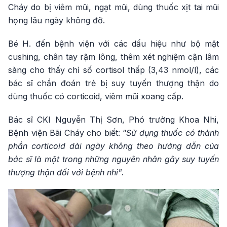
Cháy do bị viêm mũi, ngạt mũi, dùng thuốc xịt tai mũi
họng lâu ngày không đỡ.
Bé H. đến bệnh viện với các dấu hiệu như bộ mặt
cushing, chân tay rậm lông, thêm xét nghiệm cận lâm
sàng cho thấy chỉ số cortisol thấp (3,43 nmol/l), các
bác sĩ chẩn đoán trẻ bị suy tuyến thượng thận do
dùng thuốc có corticoid, viêm mũi xoang cấp.
Bác sĩ CKI Nguyễn Thị Sơn, Phó trưởng Khoa Nhi,
Bệnh viện Bãi Cháy cho biết: “
Sử dụng thuốc có thành
phần corticoid dài ngày không theo hướng dẫn của
bác sĩ là một trong những nguyên nhân gây suy tuyến
thượng thận đối với bệnh nhi"
.