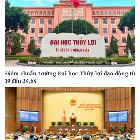
Điểm chuẩn trường Đại học Thủy lợi dao động từ
19 đến 24,64