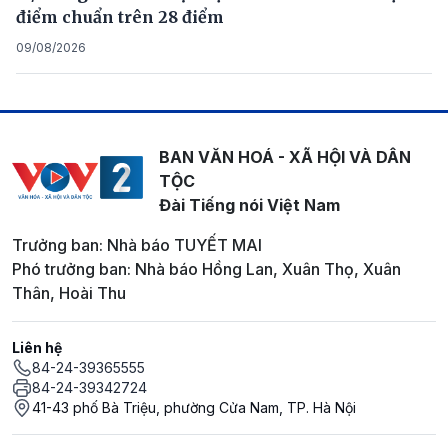
điểm chuẩn trên 28 điểm
09/08/2026
BAN VĂN HOÁ - XÃ HỘI VÀ DÂN
TỘC
Đài Tiếng nói Việt Nam
Trưởng ban: Nhà báo TUYẾT MAI
Phó trưởng ban: Nhà báo Hồng Lan, Xuân Thọ, Xuân
Thân, Hoài Thu
Liên hệ
84-24-39365555
84-24-39342724
41-43 phố Bà Triệu, phường Cửa Nam, TP. Hà Nội