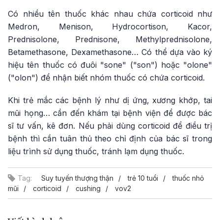
Có nhiều tên thuốc khác nhau chứa corticoid như
Medron, Menison, Hydrocortison, Kacor,
Prednisolone, Prednisone, Methylprednisolone,
Betamethasone, Dexamethasone… Có thể dựa vào ký
hiệu tên thuốc có đuôi "sone" ("son") hoặc "olone"
("olon") để nhận biết nhóm thuốc có chứa corticoid.
Khi trẻ mắc các bệnh lý như dị ứng, xương khớp, tai
mũi họng… cần đến khám tại bệnh viện để được bác
sĩ tư vấn, kê đơn. Nếu phải dùng corticoid để điều trị
bệnh thì cần tuân thủ theo chỉ định của bác sĩ trong
liệu trình sử dụng thuốc, tránh lạm dụng thuốc.
Tag:
Suy tuyến thượng thận
trẻ 10 tuổi
thuốc nhỏ
mũi
corticoid
cushing
vov2