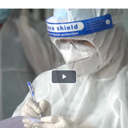
Play
Video