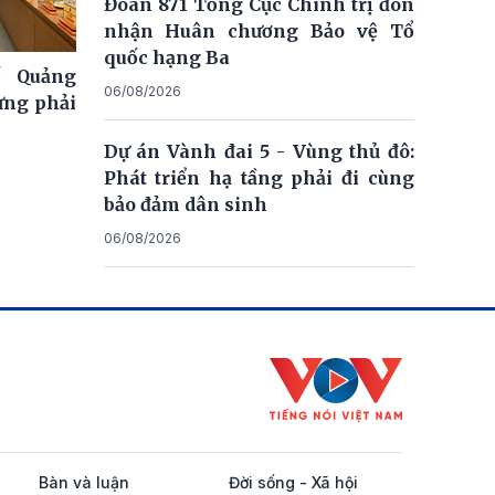
Đoàn 871 Tổng Cục Chính trị đón
nhận Huân chương Bảo vệ Tổ
quốc hạng Ba
ố Quảng
06/08/2026
ưng phải
Dự án Vành đai 5 - Vùng thủ đô:
Phát triển hạ tầng phải đi cùng
bảo đảm dân sinh
06/08/2026
Bàn và luận
Đời sống - Xã hội