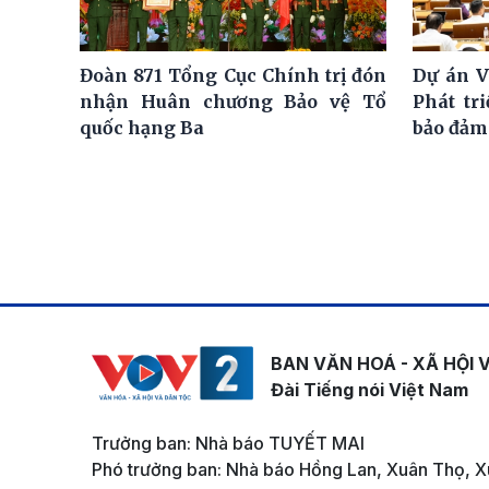
Đoàn 871 Tổng Cục Chính trị đón
Dự án V
nhận Huân chương Bảo vệ Tổ
Phát tr
quốc hạng Ba
bảo đảm
BAN VĂN HOÁ - XÃ HỘI 
Đài Tiếng nói Việt Nam
Trưởng ban: Nhà báo TUYẾT MAI
Phó trưởng ban: Nhà báo Hồng Lan, Xuân Thọ, X