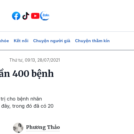
khỏe
Kết nối
Chuyện người già
Chuyện thầm kín
Thứ tư, 09:13, 28/07/2021
gần 400 bệnh
 trị cho bệnh nhân
 đây, trong đó đã có 20
Phương Thảo