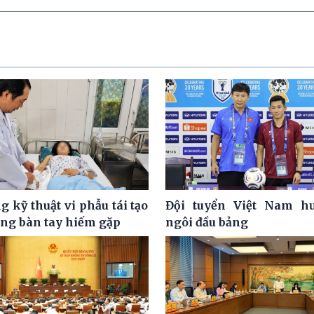
 kỹ thuật vi phẫu tái tạo
Đội tuyển Việt Nam hư
ơng bàn tay hiếm gặp
ngôi đầu bảng