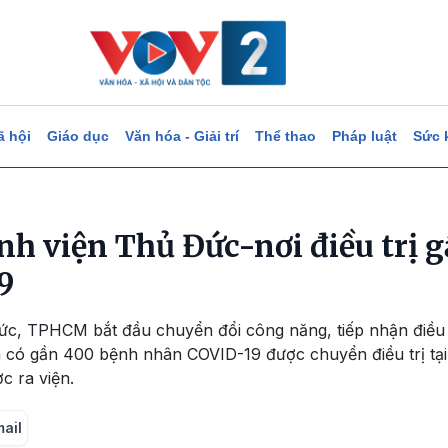
ã hội
Giáo dục
Văn hóa - Giải trí
Thể thao
Pháp luật
Sức 
nh viện Thủ Đức-nơi điều trị 
9
ức, TPHCM bắt đầu chuyển đổi công năng, tiếp nhận điều
ã có gần 400 bệnh nhân COVID-19 được chuyển điều trị tại
c ra viện.
mail