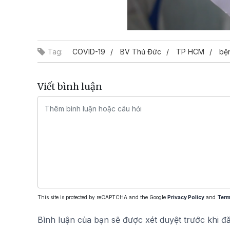
Tag:
COVID-19
BV Thủ Đức
TP HCM
bệ
Viết bình luận
This site is protected by reCAPTCHA and the Google
Privacy Policy
and
Term
Bình luận của bạn sẽ được xét duyệt trước khi đ