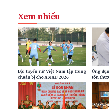
Xem nhiều
Đội tuyển nữ Việt Nam tập trung
Ứng dụng
chuẩn bị cho ASIAD 2026
tổn thư