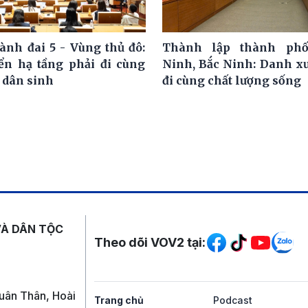
ành đai 5 - Vùng thủ đô:
Thành lập thành ph
iển hạ tầng phải đi cùng
Ninh, Bắc Ninh: Danh x
 dân sinh
đi cùng chất lượng sống
Mạng xã hội
VÀ DÂN TỘC
Theo dõi VOV2 tại:
uân Thân, Hoài
Trang chủ
Podcast