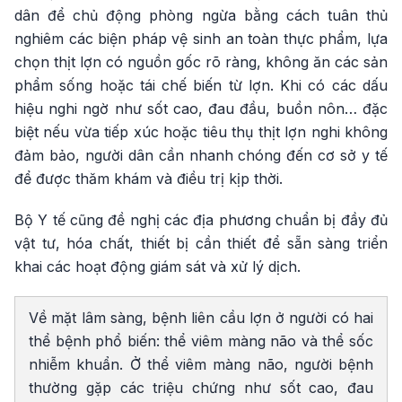
dân để chủ động phòng ngừa bằng cách tuân thủ
nghiêm các biện pháp vệ sinh an toàn thực phẩm, lựa
chọn thịt lợn có nguồn gốc rõ ràng, không ăn các sản
phẩm sống hoặc tái chế biến từ lợn. Khi có các dấu
hiệu nghi ngờ như sốt cao, đau đầu, buồn nôn… đặc
biệt nếu vừa tiếp xúc hoặc tiêu thụ thịt lợn nghi không
đảm bảo, người dân cần nhanh chóng đến cơ sở y tế
để được thăm khám và điều trị kịp thời.
Bộ Y tế cũng đề nghị các địa phương chuẩn bị đầy đủ
vật tư, hóa chất, thiết bị cần thiết để sẵn sàng triển
khai các hoạt động giám sát và xử lý dịch.
Về mặt lâm sàng, bệnh liên cầu lợn ở người có hai
thể bệnh phổ biến: thể viêm màng não và thể sốc
nhiễm khuẩn. Ở thể viêm màng não, người bệnh
thường gặp các triệu chứng như sốt cao, đau