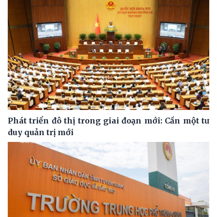
Phát triển đô thị trong giai đoạn mới: Cần một tư
duy quản trị mới