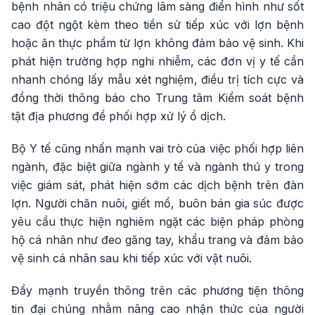
bệnh nhân có triệu chứng lâm sàng điển hình như sốt
cao đột ngột kèm theo tiền sử tiếp xúc với lợn bệnh
hoặc ăn thực phẩm từ lợn không đảm bảo vệ sinh. Khi
phát hiện trường hợp nghi nhiễm, các đơn vị y tế cần
nhanh chóng lấy mẫu xét nghiệm, điều trị tích cực và
đồng thời thông báo cho Trung tâm Kiểm soát bệnh
tật địa phương để phối hợp xử lý ổ dịch.
Bộ Y tế cũng nhấn mạnh vai trò của việc phối hợp liên
ngành, đặc biệt giữa ngành y tế và ngành thú y trong
việc giám sát, phát hiện sớm các dịch bệnh trên đàn
lợn. Người chăn nuôi, giết mổ, buôn bán gia súc được
yêu cầu thực hiện nghiêm ngặt các biện pháp phòng
hộ cá nhân như đeo găng tay, khẩu trang và đảm bảo
vệ sinh cá nhân sau khi tiếp xúc với vật nuôi.
Đẩy mạnh truyền thông trên các phương tiện thông
tin đại chúng nhằm nâng cao nhận thức của người