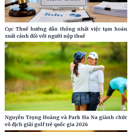
Cục Thuế hướng dẫn thống nhất việc tạm hoãn
xuất cảnh đối với người nộp thuế
Nguyễn Trọng Hoàng và Park Ha Na giành chức
vô địch giải golf trẻ quốc gia 2026