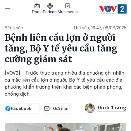
Nhảy đến nội dung
Podcast
Radio
Multimedia
Main navigation
Sức khỏe
Thứ sáu, 16:47, 08/08/2025
Bệnh liên cầu lợn ở người
tăng, Bộ Y tế yêu cầu tăng
cường giám sát
[VOV2] - Trước thực trạng nhiều địa phương ghi nhận
ca mắc liên cầu lợn ở người, Bộ Y tế yêu cầu các địa
phương khẩn trương triển khai các biện pháp phòng,
chống dịch.
Đinh Trang
Facebook
Gửi mail