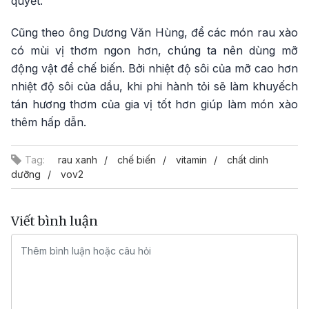
quyết.
Cũng theo ông Dương Văn Hùng, để các món rau xào
có mùi vị thơm ngon hơn, chúng ta nên dùng mỡ
động vật để chế biến. Bởi nhiệt độ sôi của mỡ cao hơn
nhiệt độ sôi của dầu, khi phi hành tỏi sẽ làm khuyếch
tán hương thơm của gia vị tốt hơn giúp làm món xào
thêm hấp dẫn.
Tag:
rau xanh
chế biến
vitamin
chất dinh
dưỡng
vov2
Viết bình luận