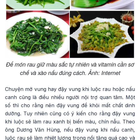
Để món rau giữ màu sắc tự nhiên và vitamin cần sơ
chế và xào nấu đúng cách. Ảnh: Internet
Chuyện mở vung hay đậy vung khi luộc rau hoặc nấu
canh cũng là điều nhiều người nội trợ quan tâm. Một
số thì cho rằng nên đậy vung để khỏi mất chất dinh
dưỡng. Tuy nhiên cũng có ý kiến cho rằng đậy vung
khi luộc sẽ làm rau xanh bị biến màu, chín nẫu. Theo
ông Dương Văn Hùng, nếu đậy vung khi nấu canh,
luộc rau sẽ làm nhiệt lượng trong nồi tăng quá cao và