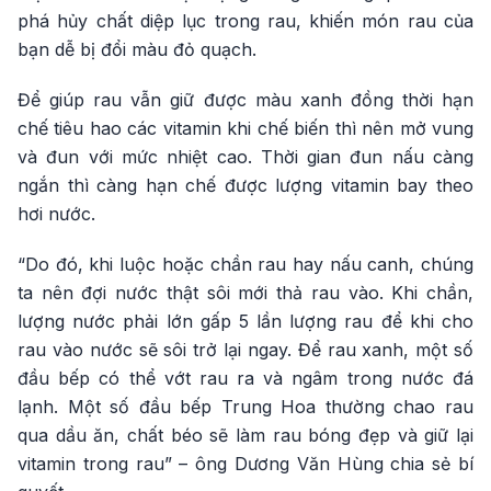
phá hủy chất diệp lục trong rau, khiến món rau của
bạn dễ bị đổi màu đỏ quạch.
Để giúp rau vẫn giữ được màu xanh đồng thời hạn
chế tiêu hao các vitamin khi chế biến thì nên mở vung
và đun với mức nhiệt cao. Thời gian đun nấu càng
ngắn thì càng hạn chế được lượng vitamin bay theo
hơi nước.
“Do đó, khi luộc hoặc chần rau hay nấu canh, chúng
ta nên đợi nước thật sôi mới thả rau vào. Khi chần,
lượng nước phải lớn gấp 5 lần lượng rau để khi cho
rau vào nước sẽ sôi trở lại ngay. Để rau xanh, một số
đầu bếp có thể vớt rau ra và ngâm trong nước đá
lạnh. Một số đầu bếp Trung Hoa thường chao rau
qua dầu ăn, chất béo sẽ làm rau bóng đẹp và giữ lại
vitamin trong rau” – ông Dương Văn Hùng chia sẻ bí