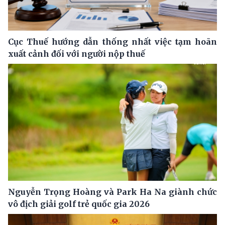
Cục Thuế hướng dẫn thống nhất việc tạm hoãn
xuất cảnh đối với người nộp thuế
Nguyễn Trọng Hoàng và Park Ha Na giành chức
vô địch giải golf trẻ quốc gia 2026