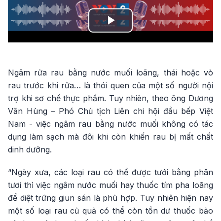
Play
Video
Ngâm rửa rau bằng nước muối loãng, thái hoặc vò
rau trước khi rửa… là thói quen của một số người nội
trợ khi sơ chế thực phẩm. Tuy nhiên, theo ông Dương
Văn Hùng – Phó Chủ tịch Liên chi hội đầu bếp Việt
Nam - việc ngâm rau bằng nước muối không có tác
dụng làm sạch mà đôi khi còn khiến rau bị mất chất
dinh dưỡng.
“Ngày xưa, các loại rau có thể được tưới bằng phân
tươi thì việc ngâm nước muối hay thuốc tím pha loãng
để diệt trứng giun sán là phù hợp. Tuy nhiên hiện nay
một số loại rau củ quả có thể còn tồn dư thuốc bảo