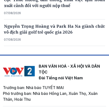
xuất cảnh đối với người nộp thuế
07/08/2026
Nguyễn Trọng Hoàng và Park Ha Na giành chức
vô địch giải golf trẻ quốc gia 2026
07/08/2026
BAN VĂN HOÁ - XÃ HỘI VÀ DÂN
TỘC
Đài Tiếng nói Việt Nam
Trưởng ban: Nhà báo TUYẾT MAI
Phó trưởng ban: Nhà báo Hồng Lan, Xuân Thọ, Xuân
Thân, Hoài Thu