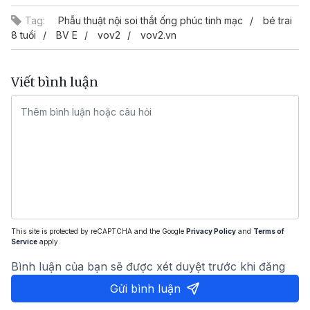
Tag:
Phẫu thuật nội soi thắt ống phúc tinh mạc
bé trai
8 tuổi
BV E
vov2
vov2.vn
Viết bình luận
This site is protected by reCAPTCHA and the Google
Privacy Policy
and
Terms of
Service
apply.
Bình luận của bạn sẽ được xét duyệt trước khi đăng
Gửi bình luận