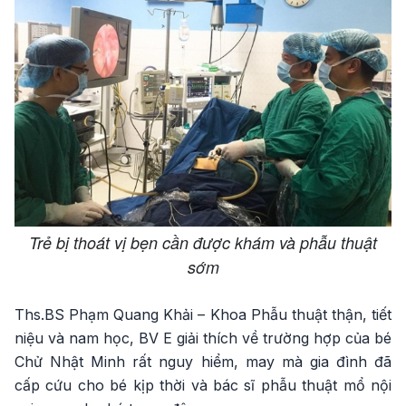
Trẻ bị thoát vị bẹn cần được khám và phẫu thuật
sớm
Ths.BS Phạm Quang Khải – Khoa Phẫu thuật thận, tiết
niệu và nam học, BV E giải thích về trường hợp của bé
Chử Nhật Minh rất nguy hiểm, may mà gia đình đã
cấp cứu cho bé kịp thời và bác sĩ phẫu thuật mổ nội