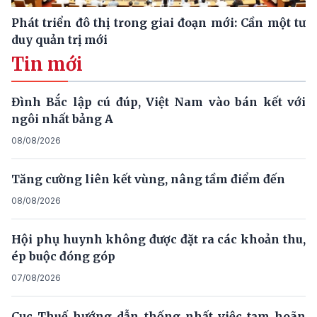
Phát triển đô thị trong giai đoạn mới: Cần một tư
duy quản trị mới
Tin mới
Đình Bắc lập cú đúp, Việt Nam vào bán kết với
ngôi nhất bảng A
08/08/2026
Tăng cường liên kết vùng, nâng tầm điểm đến
08/08/2026
Hội phụ huynh không được đặt ra các khoản thu,
ép buộc đóng góp
07/08/2026
Cục Thuế hướng dẫn thống nhất việc tạm hoãn