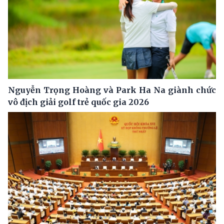
Nguyễn Trọng Hoàng và Park Ha Na giành chức
vô địch giải golf trẻ quốc gia 2026