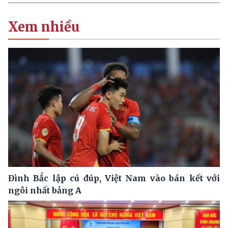
Xem nhiều
Đình Bắc lập cú đúp, Việt Nam vào bán kết với
ngôi nhất bảng A