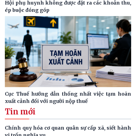
Hội phụ huynh không được đặt ra các khoản thu,
ép buộc đóng góp
Cục Thuế hướng dẫn thống nhất việc tạm hoãn
xuất cảnh đối với người nộp thuế
Tin mới
Chính quy hóa cơ quan quân sự cấp xã, siết hành
vi trốn nghĩa vụ