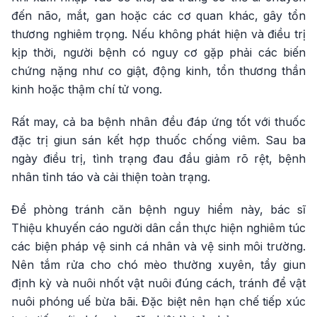
đến não, mắt, gan hoặc các cơ quan khác, gây tổn
thương nghiêm trọng. Nếu không phát hiện và điều trị
kịp thời, người bệnh có nguy cơ gặp phải các biến
chứng nặng như co giật, động kinh, tổn thương thần
kinh hoặc thậm chí tử vong.
Rất may, cả ba bệnh nhân đều đáp ứng tốt với thuốc
đặc trị giun sán kết hợp thuốc chống viêm. Sau ba
ngày điều trị, tình trạng đau đầu giảm rõ rệt, bệnh
nhân tỉnh táo và cải thiện toàn trạng.
Để phòng tránh căn bệnh nguy hiểm này, bác sĩ
Thiệu khuyến cáo người dân cần thực hiện nghiêm túc
các biện pháp vệ sinh cá nhân và vệ sinh môi trường.
Nên tắm rửa cho chó mèo thường xuyên, tẩy giun
định kỳ và nuôi nhốt vật nuôi đúng cách, tránh để vật
nuôi phóng uế bừa bãi. Đặc biệt nên hạn chế tiếp xúc