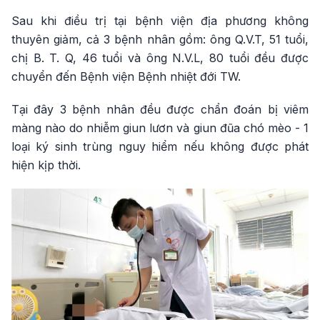
Sau khi điều trị tại bệnh viện địa phương không
thuyên giảm, cả 3 bệnh nhân gồm: ông Q.V.T, 51 tuổi,
chị B. T. Q, 46 tuổi và ông N.V.L, 80 tuổi đều được
chuyển đến Bệnh viện Bệnh nhiệt đới TW.
Tại đây 3 bệnh nhân đều được chẩn đoán bị viêm
màng nào do nhiễm giun lươn và giun đũa chó mèo - 1
loại ký sinh trùng nguy hiểm nếu không được phát
hiện kịp thời.