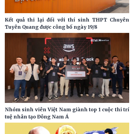
Kết quả thi lại đối với thí sinh THPT Chuyên
Tuyên Quang được công bố ngày 19/8
Nhóm sinh viên Việt Nam giành top 1 cuộc thi trí
tuệ nhân tạo Đông Nam Á