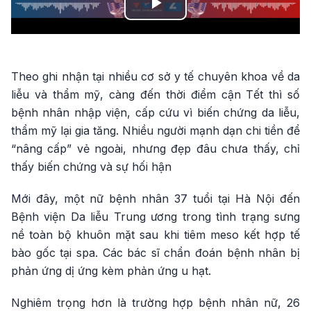
Play
Video
Theo ghi nhận tại nhiều cơ sở y tế chuyên khoa về da
liễu và thẩm mỹ, càng đến thời điểm cận Tết thì số
bệnh nhân nhập viện, cấp cứu vì biến chứng da liễu,
thẩm mỹ lại gia tăng. Nhiều người mạnh dạn chi tiền để
“nâng cấp” vẻ ngoài, nhưng đẹp đâu chưa thấy, chỉ
thấy biến chứng và sự hối hận
Mới đây, một nữ bệnh nhân 37 tuổi tại Hà Nội đến
Bệnh viện Da liễu Trung ương trong tình trạng sưng
nề toàn bộ khuôn mặt sau khi tiêm meso kết hợp tế
bào gốc tại spa. Các bác sĩ chẩn đoán bệnh nhân bị
phản ứng dị ứng kèm phản ứng u hạt.
Nghiêm trọng hơn là trường hợp bệnh nhân nữ, 26