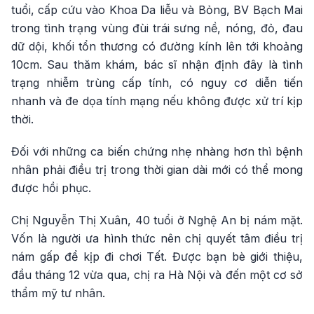
tuổi, cấp cứu vào Khoa Da liễu và Bỏng, BV Bạch Mai
trong tình trạng vùng đùi trái sưng nề, nóng, đỏ, đau
dữ dội, khối tổn thương có đường kính lên tới khoảng
10cm. Sau thăm khám, bác sĩ nhận định đây là tình
trạng nhiễm trùng cấp tính, có nguy cơ diễn tiến
nhanh và đe dọa tính mạng nếu không được xử trí kịp
thời.
Đối với những ca biến chứng nhẹ nhàng hơn thì bệnh
nhân phải điều trị trong thời gian dài mới có thể mong
được hồi phục.
Chị Nguyễn Thị Xuân, 40 tuổi ở Nghệ An bị nám mặt.
Vốn là người ưa hình thức nên chị quyết tâm điều trị
nám gấp để kịp đi chơi Tết. Được bạn bè giới thiệu,
đầu tháng 12 vừa qua, chị ra Hà Nội và đến một cơ sở
thẩm mỹ tư nhân.