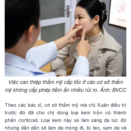
Việc can thiệp thẩm mỹ cấp tốc ở các cơ sở thẩm
mỹ không cấp phép tiềm ẩn nhiều rủi ro. Ảnh: BVCC
Theo các bác sĩ, cơ sở thẩm mỹ mà chị Xuân điều trị
trước đó đã cho chị dùng loại kem trộn có thành
phần corticoid. Loại kem này sẽ làm sáng da lúc đó
nhưng dần dần sẽ làm da mỏng đi, bị teo, sạm da và