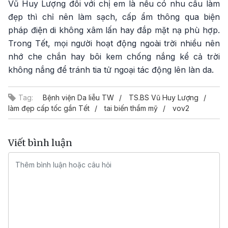
Vũ Huy Lượng đối với chị em là nếu có nhu cầu làm
đẹp thì chỉ nên làm sạch, cấp ẩm thông qua biện
pháp điện di không xâm lấn hay đắp mặt nạ phù hợp.
Trong Tết, mọi người hoạt động ngoài trời nhiều nên
nhớ che chắn hay bôi kem chống nắng kể cả trời
không nắng để tránh tia tử ngoại tác động lên làn da.
Tag:
Bệnh viện Da liễu TW
TS.BS Vũ Huy Lượng
làm đẹp cấp tốc gần Tết
tai biến thẩm mỹ
vov2
Viết bình luận