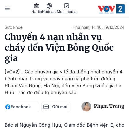
Nhảy đến nội dung
Podcast
Radio
Multimedia
Main navigation
Sức khỏe
Thứ năm, 14:40, 19/12/2024
Chuyển 4 nạn nhân vụ
cháy đến Viện Bỏng Quốc
gia
[VOV2] - Các chuyên gia y tế đã thống nhất chuyển 4
bệnh nhân trong vụ cháy quán cà phê trên đường
Phạm Văn Đồng, Hà Nội, đến Viện Bỏng Quốc gia Lê
Hữu Trác để điều trị chuyên sâu.
Phạm Trang
Facebook
Gửi mail
Bác sĩ Nguyễn Công Hựu, Giám đốc Bệnh viện E, cho