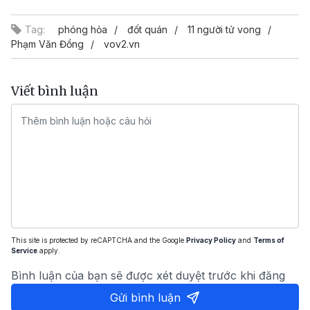
Tag:
phóng hỏa
đốt quán
11 người tử vong
Phạm Văn Đồng
vov2.vn
Viết bình luận
This site is protected by reCAPTCHA and the Google
Privacy Policy
and
Terms of
Service
apply.
Bình luận của bạn sẽ được xét duyệt trước khi đăng
Gửi bình luận