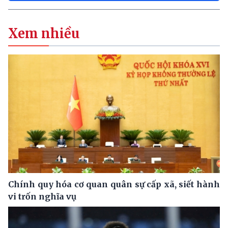
Xem nhiều
Chính quy hóa cơ quan quân sự cấp xã, siết hành
vi trốn nghĩa vụ