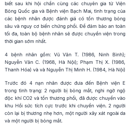
biết sau khi hội chẩn cùng các chuyên gia từ Viện
Bỏng Quốc gia và Bệnh viện Bạch Mai, tình trạng của
các bệnh nhân được đánh giá có tổn thương bỏng
sâu và nguy cơ biến chứng phổi. Để đảm bảo an toàn
tối đa, toàn bộ bệnh nhân sẽ được chuyển viện trong
thời gian sớm nhất.
4 bệnh nhân gồm: Vũ Văn T. (1986, Ninh Bình);
Nguyễn Văn C. (1968, Hà Nội); Phạm Thị X. (1986,
Thanh Hóa) và và Nguyễn Thị Minh H. (1984, Hà Nội)
Trước đó 4 nạn nhân được đưa đến Bệnh viện E
trong tình trạng: 2 người bị bỏng mắt, nghi ngờ ngộ
độc khí CO2 và tổn thương phổi, đã được chuyển vào
khu Hồi sức tích cực trước khi chuyển viện. 2 người
còn lại bị thương nhẹ hơn, một người xây xát ngoài da
và một người bị bỏng mắt.