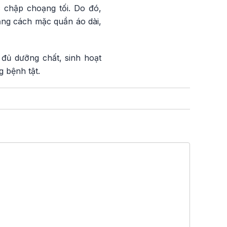
 chập choạng tối. Do đó,
ằng cách mặc quần áo dài,
 đủ dưỡng chất, sinh hoạt
 bệnh tật.