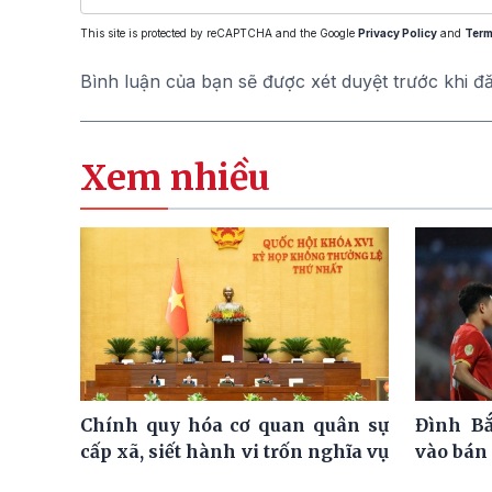
This site is protected by reCAPTCHA and the Google
Privacy Policy
and
Term
Bình luận của bạn sẽ được xét duyệt trước khi đ
Xem nhiều
Chính quy hóa cơ quan quân sự
Đình Bắ
cấp xã, siết hành vi trốn nghĩa vụ
vào bán 