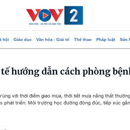
ã hội
Giáo dục
Văn hóa - Giải trí
Thể thao
Pháp luật
Sức 
 tế hướng dẫn cách phòng bệnh
ùng với thời điểm giao mùa, thời tiết mưa nắng thất thường 
us phát triển. Môi trường học đường đông đúc, tiếp xúc gần 