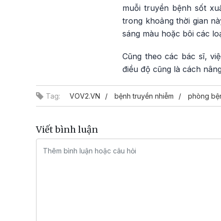
muỗi truyền bệnh sốt xu
trong khoảng thời gian n
sáng màu hoặc bôi các loạ
Cũng theo các bác sĩ, vi
điều độ cũng là cách nâng
Tag:
VOV2.VN
bệnh truyền nhiễm
phòng bệ
Viết bình luận