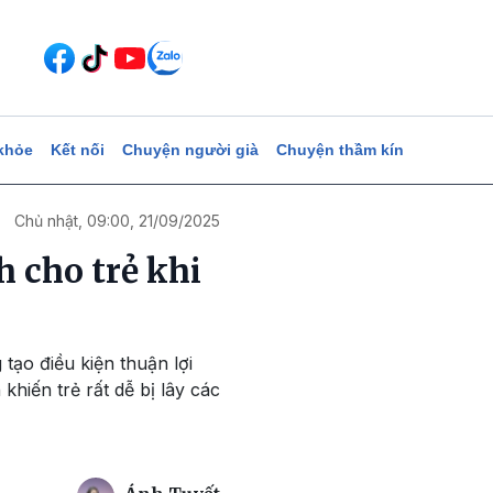
khỏe
Kết nối
Chuyện người già
Chuyện thầm kín
Chủ nhật, 09:00, 21/09/2025
 cho trẻ khi
tạo điều kiện thuận lợi
khiến trẻ rất dễ bị lây các