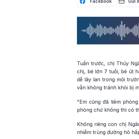
Facebook
Gửi 
Tuần trước, chị Thúy Ngâ
chị, bé lớn 7 tuổi, bé út 
dễ lây lan trong môi trư
vẫn không tránh khỏi bị 
"Em cũng đã tiêm phòng 
phòng chứ không thì có th
Không riêng con chị Ngân,
nhiễm trùng đường hô hấp