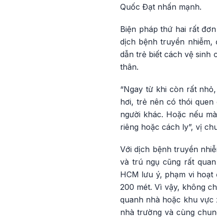
Quốc Đạt nhấn mạnh.
Biện pháp thứ hai rất đơ
dịch bệnh truyền nhiễm,
dẫn trẻ biết cách vệ sin
thân.
“Ngay từ khi còn rất nhỏ
hơi, trẻ nên có thói que
người khác. Hoặc nếu mà 
riêng hoặc cách ly”, vị c
Với dịch bệnh truyền nhiễ
và trú ngụ cũng rất qua
HCM lưu ý, phạm vi hoạt 
200 mét. Vì vậy, không ch
quanh nhà hoặc khu vực 
nhà trường và cùng chung