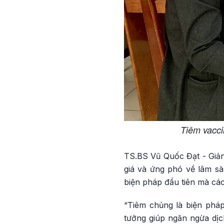
Tiêm vacci
TS.BS Vũ Quốc Đạt - Giản
giá và ứng phó về lâm s
biện pháp đầu tiên mà các
“Tiêm chủng là biện phá
tưởng giúp ngăn ngừa dị