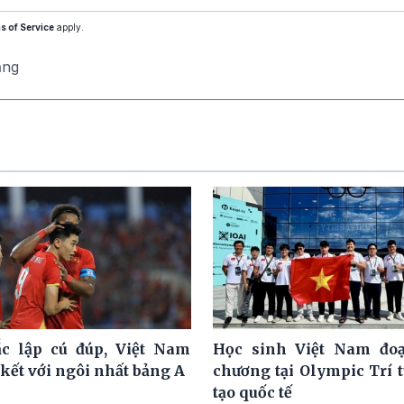
s of Service
apply.
ăng
c lập cú đúp, Việt Nam
Học sinh Việt Nam đoạ
kết với ngôi nhất bảng A
chương tại Olympic Trí 
tạo quốc tế