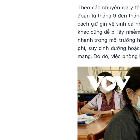
Theo các chuyên gia y t
đoạn từ tháng 9 đến tháng
cách giữ gìn vệ sinh cá 
khác cũng dễ bị lây nhiễ
nhanh trong môi trường h
phì, suy dinh dưỡng hoặc
mạng. Do đó, việc phòng 