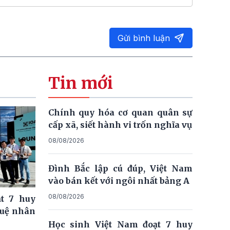
Gửi bình luận
Tin mới
Chính quy hóa cơ quan quân sự
cấp xã, siết hành vi trốn nghĩa vụ
08/08/2026
Đình Bắc lập cú đúp, Việt Nam
vào bán kết với ngôi nhất bảng A
08/08/2026
t 7 huy
tuệ nhân
Học sinh Việt Nam đoạt 7 huy