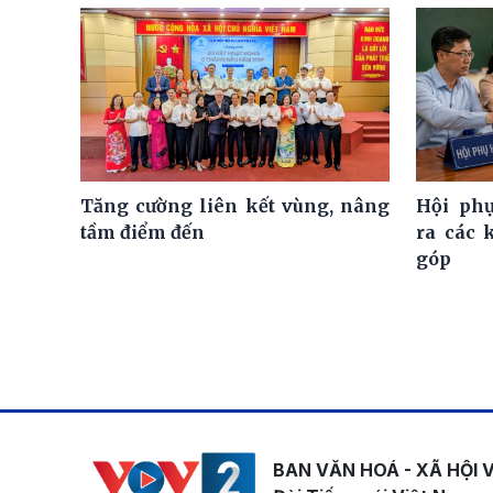
Tăng cường liên kết vùng, nâng
Hội ph
tầm điểm đến
ra các 
góp
BAN VĂN HOÁ - XÃ HỘI 