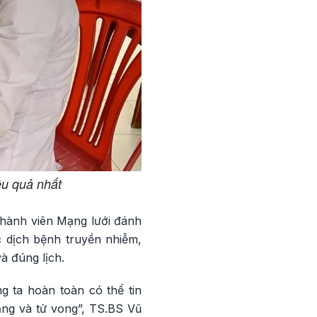
ệu quả nhất
thành viên Mạng lưới đánh
 dịch bệnh truyền nhiễm,
à đúng lịch.
 ta hoàn toàn có thể tin
ng và tử vong”, TS.BS Vũ