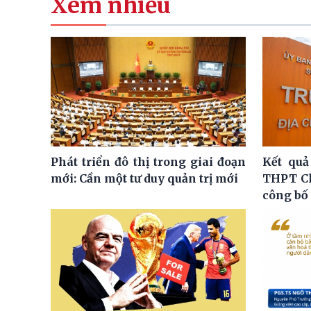
Xem nhiều
Phát triển đô thị trong giai đoạn
Kết quả
mới: Cần một tư duy quản trị mới
THPT C
công bố