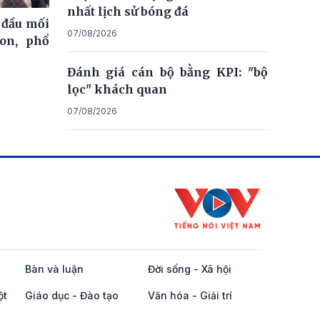
nhất lịch sử bóng đá
 đầu mối
07/08/2026
on, phổ
Đánh giá cán bộ bằng KPI: "bộ
lọc" khách quan
07/08/2026
Bàn và luận
Đời sống - Xã hội
ột
Giáo dục - Đào tạo
Văn hóa - Giải trí