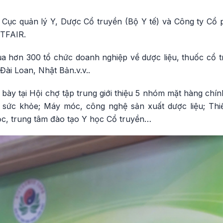
 Cục quản lý Y, Dược Cổ truyền (Bộ Y tế) và Công ty Cổ 
ETFAIR.
ủa hơn 300 tổ chức doanh nghiệp về dược liệu, thuốc cổ 
ài Loan, Nhật Bản.v.v..
 bày tại Hội chợ tập trung giới thiệu 5 nhóm mặt hàng ch
c sức khỏe; Máy móc, công nghệ sản xuất dược liệu; Thi
ọc, trung tâm đào tạo Y học Cổ truyền…