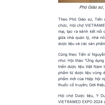
Phó Giáo sư,
Theo Phó Giáo sư, Tiến 
chức, Hội chợ VIETRAMED 
mại, tạo ra kênh kết nối 
giữa nhà quản lý, nhà nô
dược liệu và các sản phẩm
Cũng theo Tiến sĩ Nguyễn
như: Hội thảo “Ứng dụng 
triển dược liệu Việt Nam 
phẩm từ dược liệu vùng d
phẩm mới của Hiệp hội ng
thuốc cổ truyền; Giới thi
Hội chợ Dược liệu, Y D
VIETRAMED EXPO 2024 được