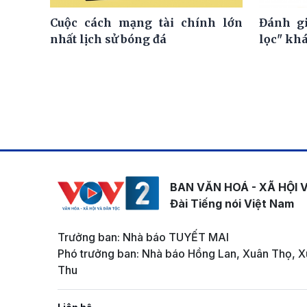
Cuộc cách mạng tài chính lớn
Đánh gi
nhất lịch sử bóng đá
lọc" kh
BAN VĂN HOÁ - XÃ HỘI 
Đài Tiếng nói Việt Nam
Trưởng ban: Nhà báo TUYẾT MAI
Phó trưởng ban: Nhà báo Hồng Lan, Xuân Thọ, X
Thu