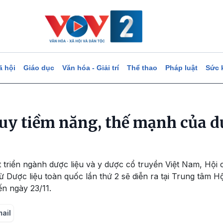
ã hội
Giáo dục
Văn hóa - Giải trí
Thể thao
Pháp luật
Sức 
uy tiềm năng, thế mạnh của dư
t triển ngành dược liệu và y dược cổ truyền Việt Nam, Hội
 Dược liệu toàn quốc lần thứ 2 sẽ diễn ra tại Trung tâm Hộ
n ngày 23/11.
mail