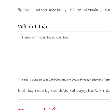
Tag:
Hội chợ Dược liệu
Y Dược Cổ truyền
Sả
Viết bình luận
This site is protected by reCAPTCHA and the Google
Privacy Policy
and
Term
Bình luận của bạn sẽ được xét duyệt trước khi đ