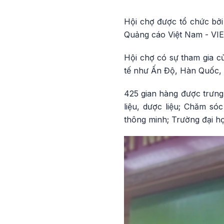
Hội chợ được tổ chức bởi
Quảng cáo Việt Nam - VI
Hội chợ có sự tham gia c
tế như Ấn Độ, Hàn Quốc, Đ
425 gian hàng được trưng
liệu, dược liệu; Chăm só
thông minh; Trường đại h