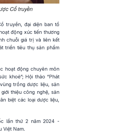
ược Cổ truyền
 truyền, đại diện ban tổ
hoạt động xúc tiến thương
 chuỗi giá trị và liên kết
t triển tiêu thụ sản phẩm
 các hoạt động chuyên môn
sức khoẻ”; Hội thảo “Phát
 vùng trồng dược liệu, sản
giới thiệu công nghệ, sản
 biệt các loại dược liệu,
ốc lần thứ 2 năm 2024 -
u Việt Nam.