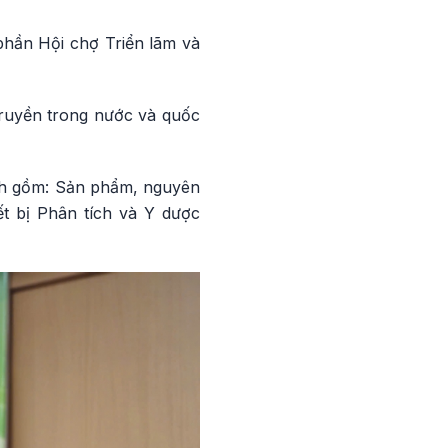
phần Hội chợ Triển lãm và
truyền trong nước và quốc
ính gồm: Sản phẩm, nguyên
ết bị Phân tích và Y dược