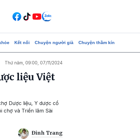
khỏe
Kết nối
Chuyện người già
Chuyện thầm kín
Thứ năm, 09:00, 07/11/2024
ợc liệu Việt
 chợ Dược liệu, Y dược cổ
i chợ và Triển lãm Sài
Đinh Trang