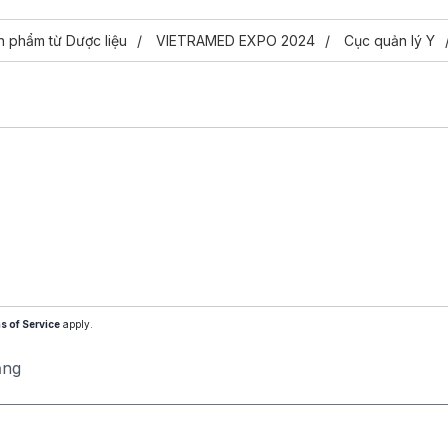
n phẩm từ Dược liệu
VIETRAMED EXPO 2024
Cục quản lý Y
s of Service
apply.
ăng