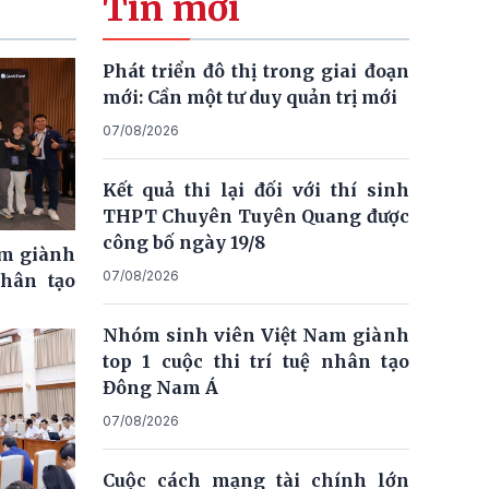
Tin mới
Phát triển đô thị trong giai đoạn
mới: Cần một tư duy quản trị mới
07/08/2026
Kết quả thi lại đối với thí sinh
THPT Chuyên Tuyên Quang được
công bố ngày 19/8
am giành
07/08/2026
nhân tạo
Nhóm sinh viên Việt Nam giành
top 1 cuộc thi trí tuệ nhân tạo
Đông Nam Á
07/08/2026
Cuộc cách mạng tài chính lớn