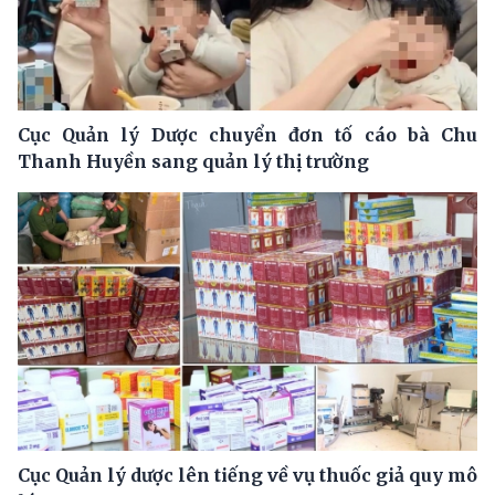
Cục Quản lý Dược chuyển đơn tố cáo bà Chu
Thanh Huyền sang quản lý thị trường
Cục Quản lý dược lên tiếng về vụ thuốc giả quy mô