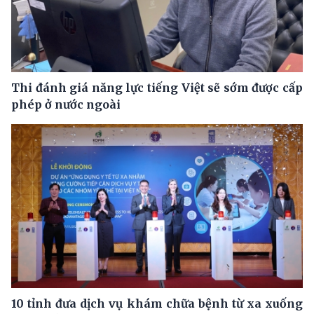
Thi đánh giá năng lực tiếng Việt sẽ sớm được cấp
phép ở nước ngoài
10 tỉnh đưa dịch vụ khám chữa bệnh từ xa xuống