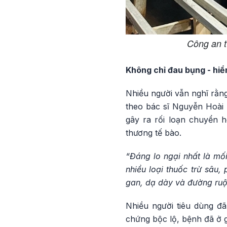
Công an t
Không chỉ đau bụng - hiể
Nhiều người vẫn nghĩ rằng
theo bác sĩ Nguyễn Hoài T
gây ra rối loạn chuyển h
thương tế bào.
“Đáng lo ngại nhất là mối
nhiều loại thuốc trừ sâu
gan, dạ dày và đường ruộ
Nhiều người tiêu dùng đ
chứng bộc lộ, bệnh đã ở g