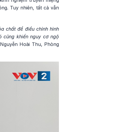
 kinh nghiệm truyền miệng
ng. Tuy nhiên, tất cả vẫn
a chất để điều chỉnh hình
đó cũng khiến nguy cơ ngộ
Nguyễn Hoài Thu, Phòng