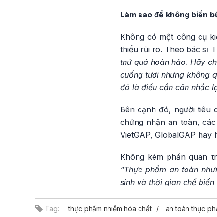
Làm sao để không biến b
Không có một công cụ ki
thiểu rủi ro. Theo bác sĩ
thứ quá hoàn hảo. Hãy chọ
cuống tươi nhưng không qu
đó là điều cần cân nhắc lạ
Bên cạnh đó, người tiêu 
chứng nhận an toàn, các
VietGAP, GlobalGAP hay hữ
Không kém phần quan trọ
“Thực phẩm an toàn nhưng
sinh và thời gian chế biến
Tag:
thực phẩm nhiễm hóa chất
an toàn thực p