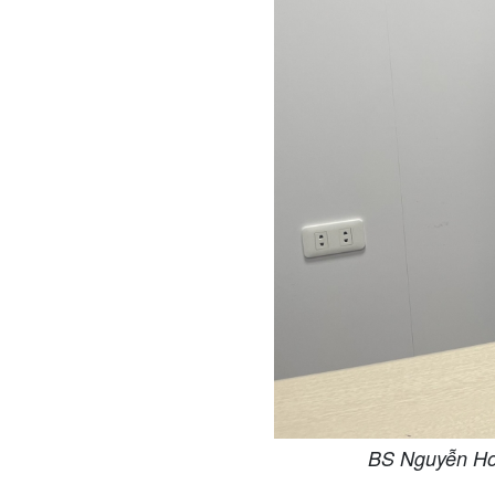
BS Nguyễn Hoà