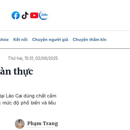
khỏe
Kết nối
Chuyện người già
Chuyện thầm kín
Thứ hai, 15:31, 02/06/2025
oàn thực
 tại Lào Cai dùng chất cấm
c mức độ phổ biến và liều
Phạm Trang