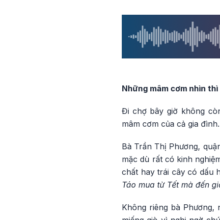
Những mâm cơm nhìn thì 
Đi chợ bây giờ không cò
mâm cơm của cả gia đình.
Bà Trần Thị Phương, quậ
mặc dù rất có kinh nghiệm
chất hay trái cây có dấu
Táo mua từ Tết mà đến gi
Không riêng bà Phương, n