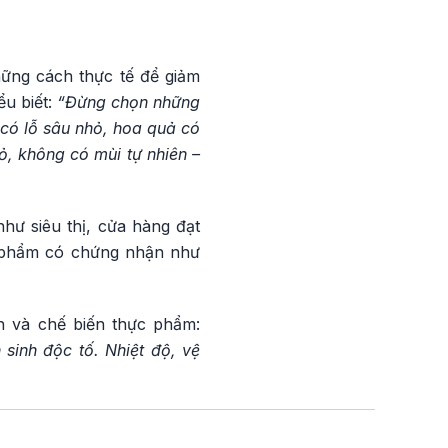
ững cách thực tế để giảm
ểu biết:
“Đừng chọn những
 có lỗ sâu nhỏ, hoa quả có
, không có mùi tự nhiên –
hư siêu thị, cửa hàng đạt
n phẩm có chứng nhận như
n và chế biến thực phẩm:
sinh độc tố. Nhiệt độ, vệ