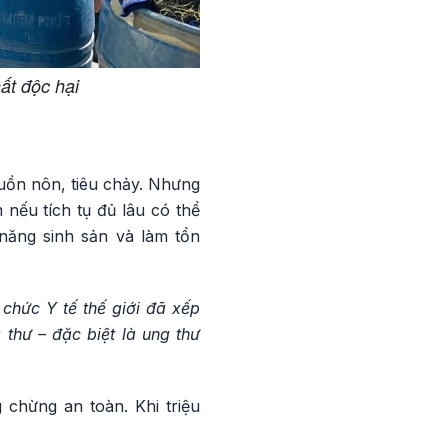
ất độc hại
uồn nôn, tiêu chảy. Nhưng
nếu tích tụ đủ lâu có thể
 năng sinh sản và làm tổn
chức Y tế thế giới đã xếp
thư – đặc biệt là ung thư
chừng an toàn. Khi triệu