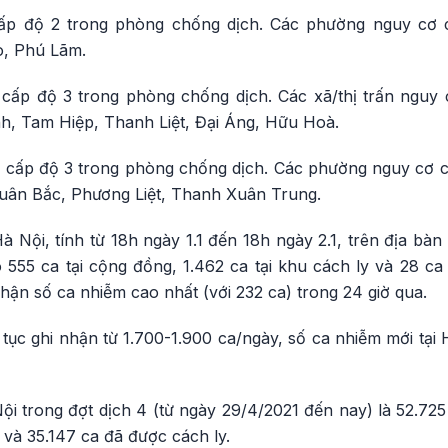
p độ 2 trong phòng chống dịch. Các phường nguy cơ 
o, Phú Lãm.
cấp độ 3 trong phòng chống dịch. Các xã/thị trấn nguy
nh, Tam Hiệp, Thanh Liệt, Đại Áng, Hữu Hoà.
cấp độ 3 trong phòng chống dịch. Các phường nguy cơ 
uân Bắc, Phương Liệt, Thanh Xuân Trung.
Hà Nội, tính từ 18h ngày 1.1 đến 18h ngày 2.1, trên địa bà
 555 ca tại cộng đồng, 1.462 ca tại khu cách ly và 28 ca
hận số ca nhiễm cao nhất (với 232 ca) trong 24 giờ qua.
tục ghi nhận từ 1.700-1.900 ca/ngày, số ca nhiễm mới tại H
i trong đợt dịch 4 (từ ngày 29/4/2021 đến nay) là 52.725
và 35.147 ca đã được cách ly.