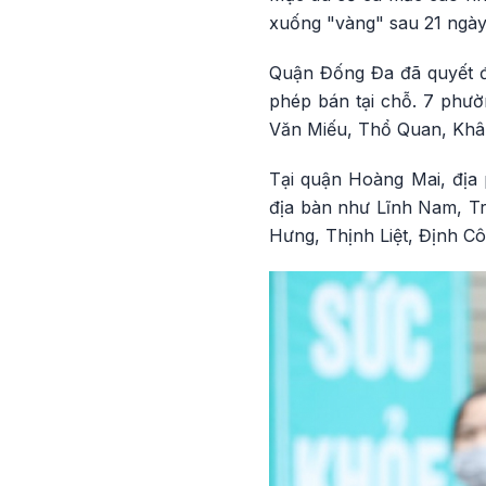
xuống "vàng" sau 21 ngày 
Quận Đống Đa đã quyết đ
phép bán tại chỗ. 7 phườ
Văn Miếu, Thổ Quan, Khâ
Tại quận Hoàng Mai, địa
địa bàn như Lĩnh Nam, Tr
Hưng, Thịnh Liệt, Định C