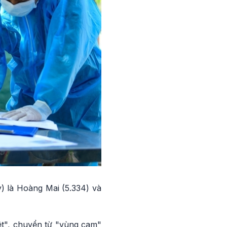
) là Hoàng Mai (5.334) và
ệt", chuyển từ "vùng cam"