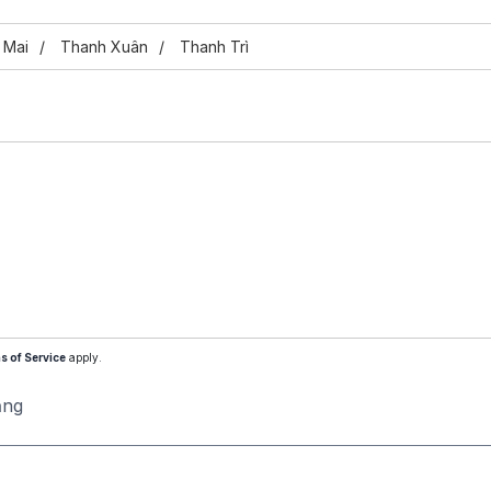
 Mai
Thanh Xuân
Thanh Trì
s of Service
apply.
ăng