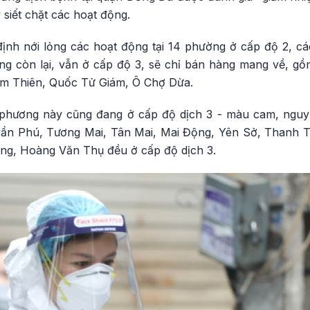
siết chặt các hoạt động.
ịnh nới lỏng các hoạt động tại 14 phường ở cấp độ 2, c
ng còn lại, vẫn ở cấp độ 3, sẽ chỉ bán hàng mang về, gồ
m Thiên, Quốc Tử Giám, Ô Chợ Dừa.
 phương này cũng đang ở cấp độ dịch 3 - màu cam, nguy
ần Phú, Tương Mai, Tân Mai, Mai Động, Yên Sở, Thanh Trì
ông, Hoàng Văn Thụ đều ở cấp độ dịch 3.