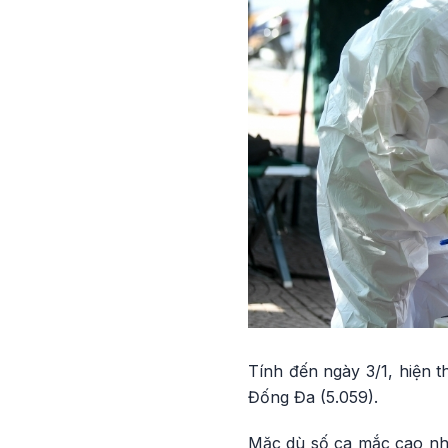
Tính đến ngày 3/1, hiện t
Đống Đa (5.059).
Mặc dù số ca mắc cao như