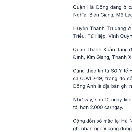
Quận Hà Đông đang ở cấ
Nghĩa, Biên Giang, Mộ La
Huyện Thanh Trì đang ở 
Triều, Tứ Hiệp, Vĩnh Quỳ
Quận Thanh Xuân đang ở 
Đình, Kim Giang, Thanh X
Cũng theo tin từ Sở Y tế 
ca COVID-19, trong đó có
Đông Anh là địa bàn ghi n
Như vậy, sau 10 ngày liên 
tới hơn 2.000 ca/ngày.
Cộng dồn số mắc tại Hà Nộ
ghi nhận ngoài cộng đồng 