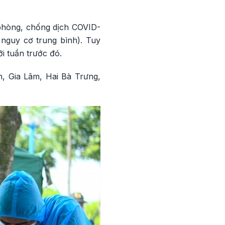
phòng, chống dịch COVID-
nguy cơ trung bình). Tuy
i tuần trước đó.
, Gia Lâm, Hai Bà Trưng,