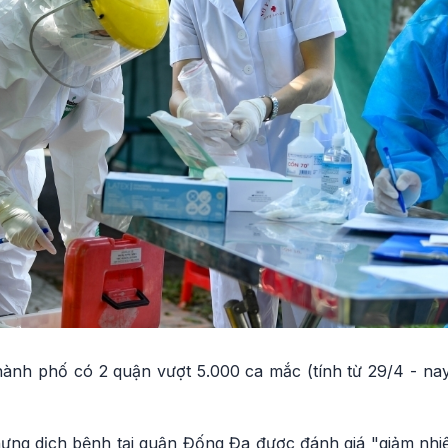
hành phố có 2 quận vượt 5.000 ca mắc (tính từ 29/4 - nay
ng dịch bệnh tại quận Đống Đa được đánh giá "giảm nhi