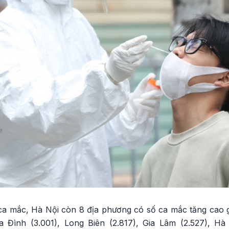
ca mắc, Hà Nội còn 8 địa phương có số ca mắc tăng cao g
 Đình (3.001), Long Biên (2.817), Gia Lâm (2.527), Hà