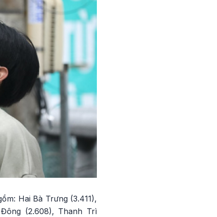
ồm: Hai Bà Trưng (3.411),
 Đông (2.608), Thanh Trì