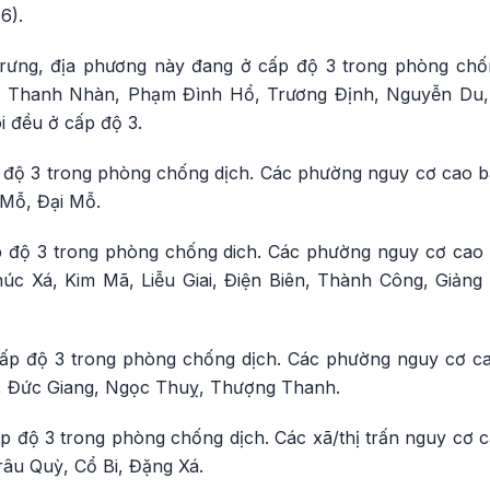
6).
 Trưng, địa phương này đang ở cấp độ 3 trong phòng ch
 Thanh Nhàn, Phạm Đình Hổ, Trương Định, Nguyễn Du,
 đều ở cấp độ 3.
độ 3 trong phòng chống dịch. Các phường nguy cơ cao 
 Mỗ, Đại Mỗ.
 độ 3 trong phòng chống dich. Các phường nguy cơ cao 
úc Xá, Kim Mã, Liễu Giai, Điện Biên, Thành Công, Giản
ấp độ 3 trong phòng chống dịch. Các phường nguy cơ 
n, Đức Giang, Ngọc Thuỵ, Thượng Thanh.
 độ 3 trong phòng chống dịch. Các xã/thị trấn nguy cơ
râu Quỳ, Cổ Bi, Đặng Xá.