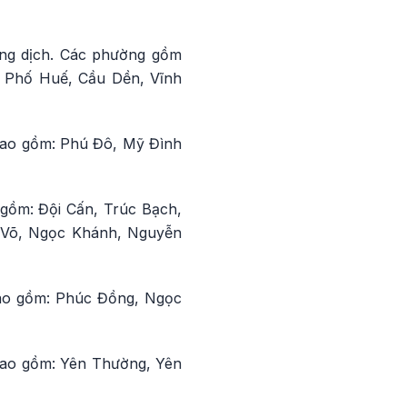
ống dịch. Các phường gồm
 Phố Huế, Cầu Dền, Vĩnh
bao gồm: Phú Đô, Mỹ Đình
gồm: Đội Cấn, Trúc Bạch,
g Võ, Ngọc Khánh, Nguyễn
cao gồm: Phúc Đồng, Ngọc
 cao gồm: Yên Thường, Yên