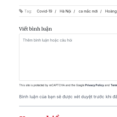
Tag:
Covid-19
Hà Nội
ca mắc mới
Hoàng
Viết bình luận
This site is protected by reCAPTCHA and the Google
Privacy Policy
and
Term
Bình luận của bạn sẽ được xét duyệt trước khi đ