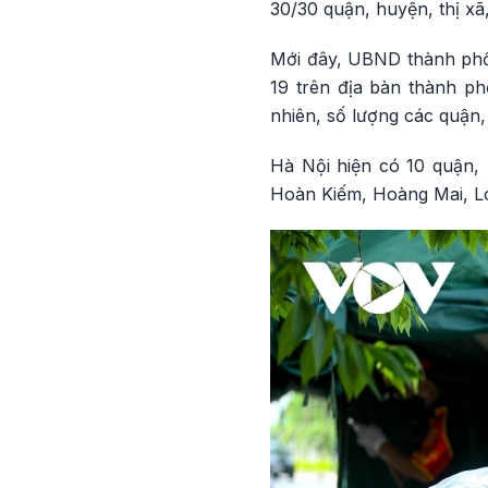
30/30 quận, huyện, thị xã,
Mới đây, UBND thành phố
19 trên địa bàn thành p
nhiên, số lượng các quận,
Hà Nội hiện có 10 quận,
Hoàn Kiếm, Hoàng Mai, L