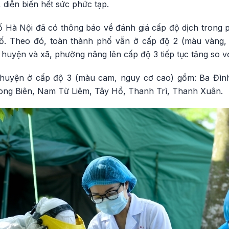
 diễn biến hết sức phức tạp.
 Hà Nội đã có thông báo về đánh giá cấp độ dịch trong 
hố. Theo đó, toàn thành phố vẫn ở cấp độ 2 (màu vàng, 
 huyện và xã, phường nâng lên cấp độ 3 tiếp tục tăng so vớ
 huyện ở cấp độ 3 (màu cam, nguy cơ cao) gồm: Ba Đình
ong Biên, Nam Từ Liêm, Tây Hồ, Thanh Trì, Thanh Xuân.