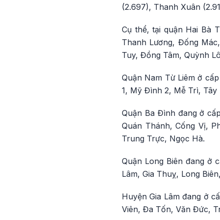
(2.697), Thanh Xuân (2.91
Cụ thể, tại quận Hai Bà
Thanh Lương, Đống Mác,
Tuy, Đồng Tâm, Quỳnh Lôi
Quận Nam Từ Liêm ở cấp 
1, Mỹ Đình 2, Mễ Trì, Tây
Quận Ba Đình đang ở cấp
Quán Thánh, Cống Vị, Ph
Trung Trực, Ngọc Hà.
Quận Long Biên đang ở c
Lâm, Gia Thuỵ, Long Biê
Huyện Gia Lâm đang ở cấp
Viên, Đa Tốn, Văn Đức, T