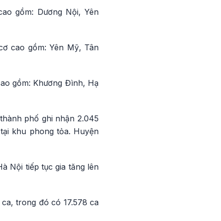
cao gồm: Dương Nội, Yên
 cơ cao gồm: Yên Mỹ, Tân
cao gồm: Khương Đình, Hạ
n thành phố ghi nhận 2.045
 tại khu phong tỏa. Huyện
à Nội tiếp tục gia tăng lên
 ca, trong đó có 17.578 ca