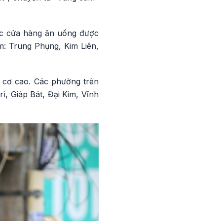
ác cửa hàng ăn uống được
m: Trung Phụng, Kim Liên,
 cơ cao. Các phường trên
, Giáp Bát, Đại Kim, Vĩnh