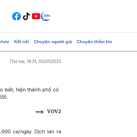
khỏe
Kết nối
Chuyện người già
Chuyện thầm kín
Thứ hai, 16:31, 03/01/2022
 biết, hiện thành phố có
59).
VOV2
.000 ca/ngày. Dịch lan ra