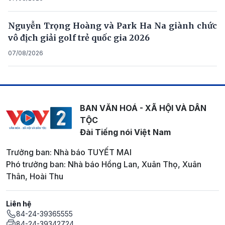
Nguyễn Trọng Hoàng và Park Ha Na giành chức
vô địch giải golf trẻ quốc gia 2026
07/08/2026
BAN VĂN HOÁ - XÃ HỘI VÀ DÂN
TỘC
Đài Tiếng nói Việt Nam
Trưởng ban: Nhà báo TUYẾT MAI
Phó trưởng ban: Nhà báo Hồng Lan, Xuân Thọ, Xuân
Thân, Hoài Thu
Liên hệ
84-24-39365555
84-24-39342724