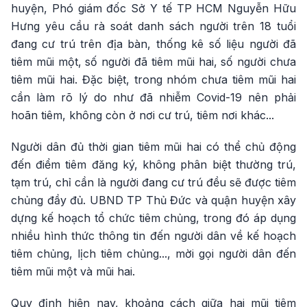
huyện, Phó giám đốc Sở Y tế TP HCM Nguyễn Hữu
Hưng yêu cầu rà soát danh sách người trên 18 tuổi
đang cư trú trên địa bàn, thống kê số liệu người đã
tiêm mũi một, số người đã tiêm mũi hai, số người chưa
tiêm mũi hai. Đặc biệt, trong nhóm chưa tiêm mũi hai
cần làm rõ lý do như đã nhiễm Covid-19 nên phải
hoãn tiêm, không còn ở nơi cư trú, tiêm nơi khác...
Người dân đủ thời gian tiêm mũi hai có thể chủ động
đến điểm tiêm đăng ký, không phân biệt thường trú,
tạm trú, chỉ cần là người đang cư trú đều sẽ được tiêm
chủng đầy đủ. UBND TP Thủ Đức và quận huyện xây
dựng kế hoạch tổ chức tiêm chủng, trong đó áp dụng
nhiều hình thức thông tin đến người dân về kế hoạch
tiêm chủng, lịch tiêm chủng..., mời gọi người dân đến
tiêm mũi một và mũi hai.
Quy định hiện nay, khoảng cách giữa hai mũi tiêm