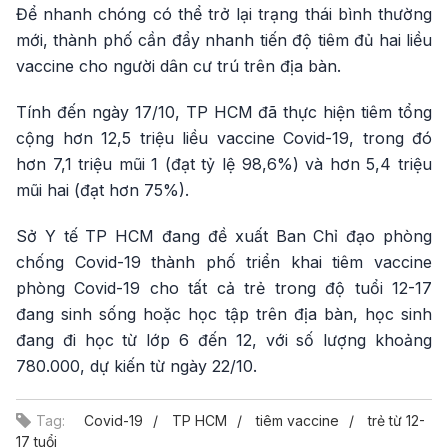
Để nhanh chóng có thể trở lại trạng thái bình thường
mới, thành phố cần đẩy nhanh tiến độ tiêm đủ hai liều
vaccine cho người dân cư trú trên địa bàn.
Tính đến ngày 17/10, TP HCM đã thực hiện tiêm tổng
cộng hơn 12,5 triệu liều vaccine Covid-19, trong đó
hơn 7,1 triệu mũi 1 (đạt tỷ lệ 98,6%) và hơn 5,4 triệu
mũi hai (đạt hơn 75%).
Sở Y tế TP HCM đang đề xuất Ban Chỉ đạo phòng
chống Covid-19 thành phố triển khai tiêm vaccine
phòng Covid-19 cho tất cả trẻ trong độ tuổi 12-17
đang sinh sống hoặc học tập trên địa bàn, học sinh
đang đi học từ lớp 6 đến 12, với số lượng khoảng
780.000, dự kiến từ ngày 22/10.
Tag:
Covid-19
TP HCM
tiêm vaccine
trẻ từ 12-
17 tuổi