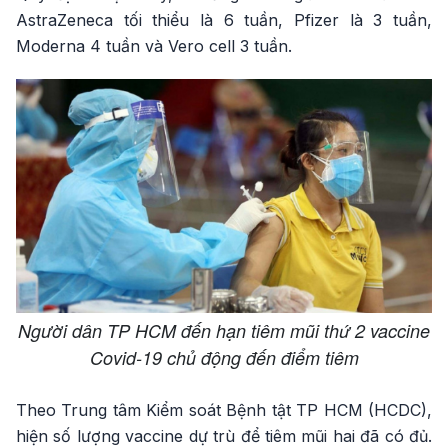
AstraZeneca tối thiểu là 6 tuần, Pfizer là 3 tuần,
Moderna 4 tuần và Vero cell 3 tuần.
Người dân TP HCM đến hạn tiêm mũi thứ 2 vaccine
Covid-19 chủ động đến điểm tiêm
Theo Trung tâm Kiểm soát Bệnh tật TP HCM (HCDC),
hiện số lượng vaccine dự trù để tiêm mũi hai đã có đủ.