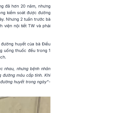
ờng đã hơn 20 năm, nhưng
hông kiểm soát được đường
ày. Nhưng 2 tuần trước bà
 viện nội tiết TW và phải
ố đường huyết của bà Điều
g uống thuốc đều trong 1
ách.
hác nhau, nhưng bệnh nhân
ng đường máu cấp tính. Khi
 đường huyết trong ngày”
-