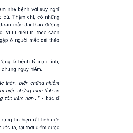
em nhẹ bệnh với suy nghĩ
c cũ. Thậm chí, có những
 đoán mắc đái tháo đường
 Vì tự điều trị theo cách
 gặp ở người mắc đái tháo
ờng là bệnh lý mạn tính,
n chứng nguy hiểm.
ặc thận, biến chứng nhiễm
bị biến chứng mãn tính sẽ
ũng tốn kém hơn…”
- bác sĩ
hững tín hiệu rất tích cực
ước ta, tại thời điểm được