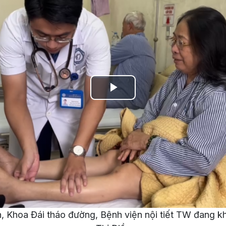
Play
Video
n, Khoa Đái tháo đường, Bệnh viện nội tiết TW đang 