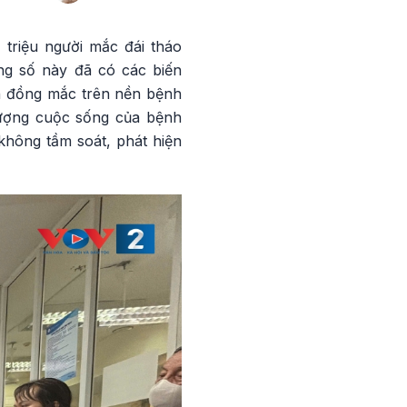
 triệu người mắc đái tháo
ng số này đã có các biến
nh đồng mắc trên nền bệnh
 lượng cuộc sống của bệnh
không tầm soát, phát hiện