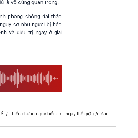
đủ là vô cùng quan trọng.
ình phòng chống đái tháo
 nguy cơ như người bị béo
h và điều trị ngay ở giai
tế
biến chứng nguy hiểm
ngày thế giới p/c đái