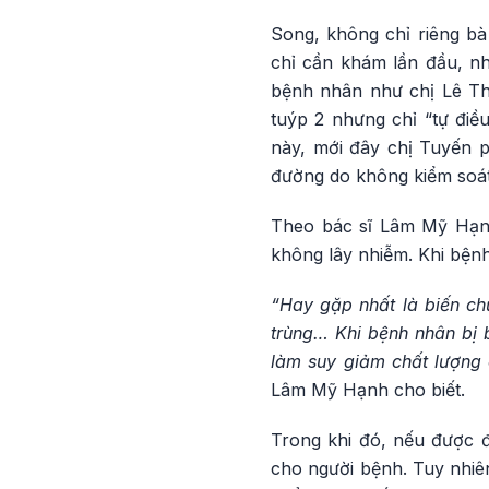
Song, không chỉ riêng b
chỉ cần khám lần đầu, n
bệnh nhân như chị Lê Th
tuýp 2 nhưng chỉ “tự điề
này, mới đây chị Tuyến p
đường do không kiểm soá
Theo bác sĩ Lâm Mỹ Hạnh
không lây nhiễm. Khi bệnh
“Hay gặp nhất là biến ch
trùng… Khi bệnh nhân bị 
làm suy giảm chất lượng c
Lâm Mỹ Hạnh cho biết.
Trong khi đó, nếu được đi
cho người bệnh. Tuy nhiên