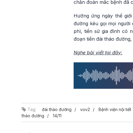
chẩn đoán mắc bệnh đã có 
Hưởng ứng ngày thế giới
đường kêu gọi mọi người 
phì, tiền sử gia đình có 
đoạn tiền đái tháo đường
Nghe bài viết tại đây:
Tag:
đái tháo đường
vov2
Bệnh viện nội tiế
tháo đường
14/11