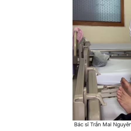
Bác sĩ Trần Mai Nguyê