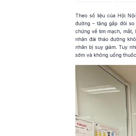
Theo số liệu của Hội Nội
đường – tăng gấp đôi so
chứng về tim mạch, mắt, 
nhân đái tháo đường khôn
nhân bị suy giảm. Tuy nh
sớm và không uống thuốc, 