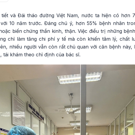
 tiết và Đái tháo đường Việt Nam, nước ta hiện có hơn 7
 với 10 năm trước. Đáng chú ý, hơn 55% bệnh nhân tro
hoặc biến chứng thần kinh, thận. Việc điều trị những bệ
g chỉ làm tăng chi phí y tế mà còn khiến tâm lý, chất
iên, nhiều người vẫn còn rất chủ quan với căn bệnh này, 
tái khám theo chỉ định của bác sĩ.