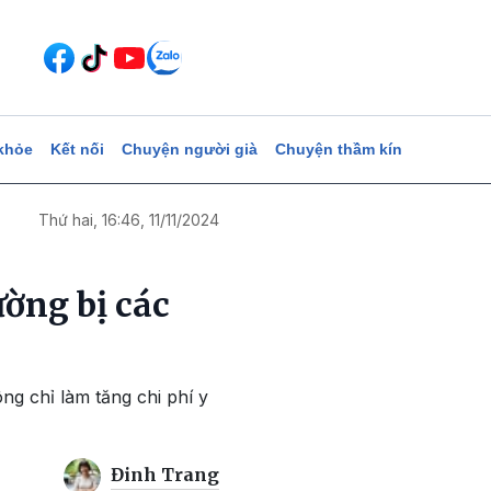
khỏe
Kết nối
Chuyện người già
Chuyện thầm kín
Thứ hai, 16:46, 11/11/2024
ường bị các
g chỉ làm tăng chi phí y
Đinh Trang