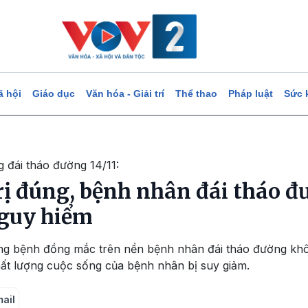
ã hội
Giáo dục
Văn hóa - Giải trí
Thể thao
Pháp luật
Sức 
 đái tháo đường 14/11:
rị đúng, bệnh nhân đái tháo đ
nguy hiểm
ững bệnh đồng mắc trên nền bệnh nhân đái tháo đường khôn
hất lượng cuộc sống của bệnh nhân bị suy giảm.
mail