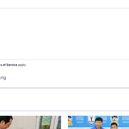
s of Service
apply.
ăng