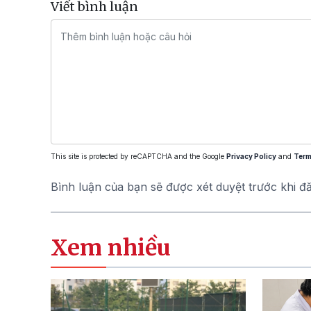
Viết bình luận
This site is protected by reCAPTCHA and the Google
Privacy Policy
and
Term
Bình luận của bạn sẽ được xét duyệt trước khi đ
Xem nhiều