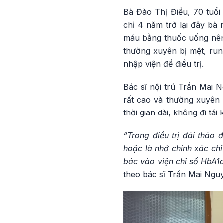
Bà Đào Thị Điều, 70 tuổ
chỉ 4 năm trở lại đây bà
máu bằng thuốc uống nên 
thường xuyên bị mệt, run
nhập viện để điều trị.
Bác sĩ nội trú Trần Mai 
rất cao và thường xuyên
thời gian dài, không đi t
“Trong điều trị đái tháo
hoặc là nhớ chính xác chỉ
bác vào viện chỉ số HbA1
theo bác sĩ Trần Mai Ngu