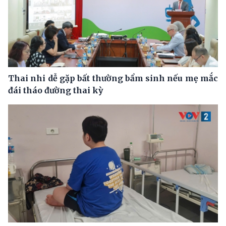
Thai nhi dễ gặp bất thường bẩm sinh nếu mẹ mắc
đái tháo đường thai kỳ