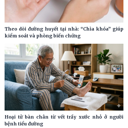
Theo dõi đường huyết tại nhà: “Chìa khóa” giúp
kiểm soát và phòng biến chứng
Hoại tử bàn chân từ vết trầy xước nhỏ ở người
bệnh tiểu đường