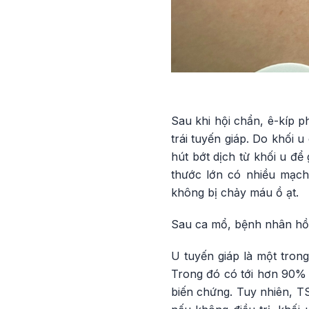
Sau khi hội chẩn, ê-kíp p
trái tuyến giáp. Do khối 
hút bớt dịch từ khối u để
thước lớn có nhiều mạch
không bị chảy máu ồ ạt.
Sau ca mổ, bệnh nhân hồi
U tuyến giáp là một trong
Trong đó có tới hơn 90% c
biến chứng. Tuy nhiên, T