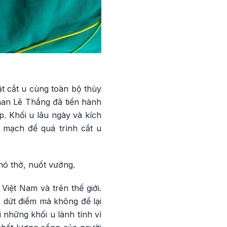
t cắt u cùng toàn bộ thùy
han Lê Thắng đã tiến hành
. Khối u lâu ngày và kích
 mạch để quá trình cắt u
hó thở, nuốt vướng.
Việt Nam và trên thế giới.
ị dứt điểm mà không để lại
những khối u lành tính vì