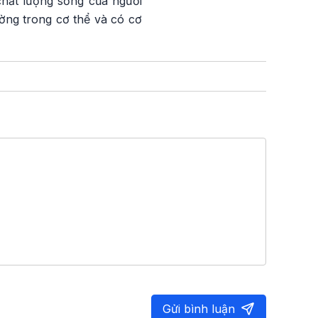
chất lượng sống của người
ờng trong cơ thể và có cơ
Gửi bình luận