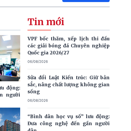
Tin mới
VPF bốc thăm, xếp lịch thi đấu
các giải bóng đá Chuyên nghiệp
Quốc gia 2026/27
06/08/2026
Sửa đổi Luật Kiến trúc: Giữ bản
sắc, nâng chất lượng không gian
ưu động:
sống
n người
06/08/2026
“Bình dân học vụ số” lưu động:
Đưa công nghệ đến gần người
dân