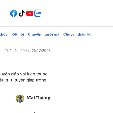
khỏe
Kết nối
Chuyện người già
Chuyện thầm kín
Thứ sáu, 20:54, 21/07/2023
uyến giáp với kích thước
 trị u tuyến giáp trong
Mai Hương