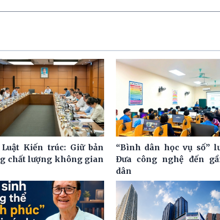
 Luật Kiến trúc: Giữ bản
“Bình dân học vụ số” l
ng chất lượng không gian
Đưa công nghệ đến gầ
dân