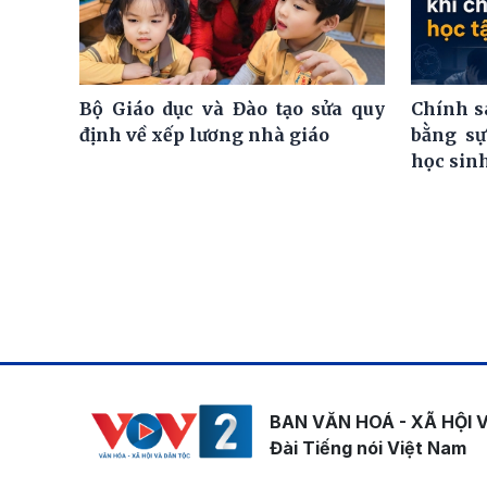
Bộ Giáo dục và Đào tạo sửa quy
Chính s
định về xếp lương nhà giáo
bằng sự
học sin
BAN VĂN HOÁ - XÃ HỘI 
Đài Tiếng nói Việt Nam