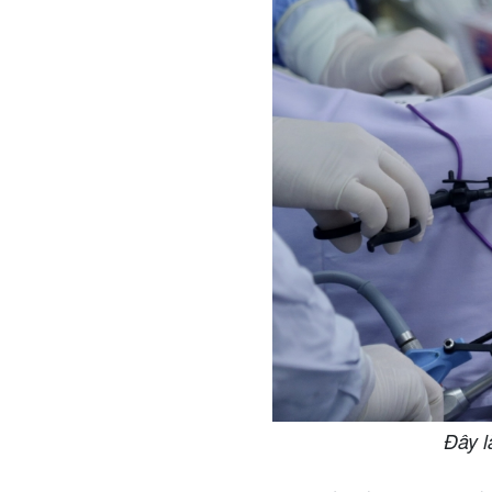
Đây l