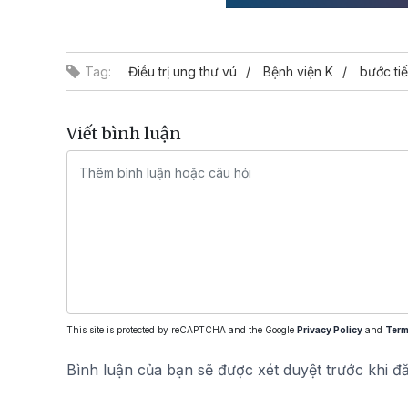
Tag:
Điều trị ung thư vú
Bệnh viện K
bước ti
Viết bình luận
This site is protected by reCAPTCHA and the Google
Privacy Policy
and
Term
Bình luận của bạn sẽ được xét duyệt trước khi đ