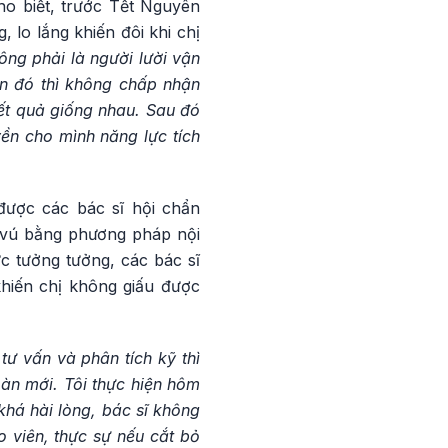
ho biết, trước Tết Nguyên
 lo lắng khiến đôi khi chị
hông phải là người lười vận
in đó thì không chấp nhận
kết quả giống nhau. Sau đó
yền cho mình năng lực tích
 được các bác sĩ hội chẩn
 vú bằng phương pháp nội
ức tưởng tưởng, các bác sĩ
hiến chị không giấu được
tư vấn và phân tích kỹ thì
oàn mới. Tôi thực hiện hôm
 khá hài lòng, bác sĩ không
o viên, thực sự nếu cắt bỏ