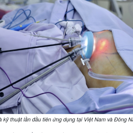
à kỹ thuật lần đầu tiên ứng dụng tại Việt Nam và Đông 