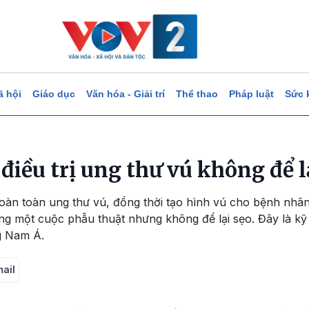
ã hội
Giáo dục
Văn hóa - Giải trí
Thể thao
Pháp luật
Sức 
điều trị ung thư vú không để l
 hoàn toàn ung thư vú, đồng thời tạo hình vú cho bệnh nhân
ùng một cuộc phẫu thuật nhưng không để lại sẹo. Đây là kỹ 
g Nam Á.
mail