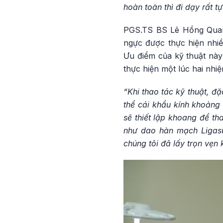
hoàn toàn thì đi dạy rất tự
PGS.TS BS Lê Hồng Quang 
ngực được thực hiện nhi
Ưu điểm của kỹ thuật này
thực hiện một lúc hai nhi
“Khi thao tác kỹ thuật, đặ
thể cái khẩu kính khoản
sẽ thiết lập khoang để th
như dao hàn mạch Ligasu
chúng tôi đã lấy trọn vẹn