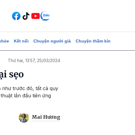
khỏe
Kết nối
Chuyện người già
Chuyện thầm kín
Thứ hai, 13:57, 25/03/2024
ại sẹo
 như trước đó, tất cả quy
thuật lần đầu tiên ứng
Mai Hương