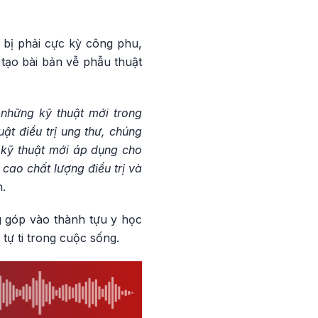
 bị phải cực kỳ công phu,
 tạo bài bản vễ phẫu thuật
 những kỹ thuật mới trong
ật điều trị ung thư, chúng
c kỹ thuật mới áp dụng cho
ao chất lượng điều trị và
.
g góp vào thành tựu y học
tự ti trong cuộc sống.