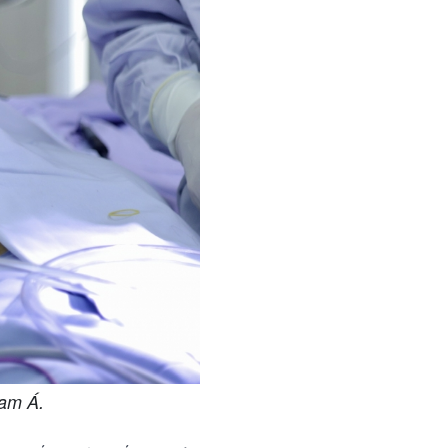
Nam Á.