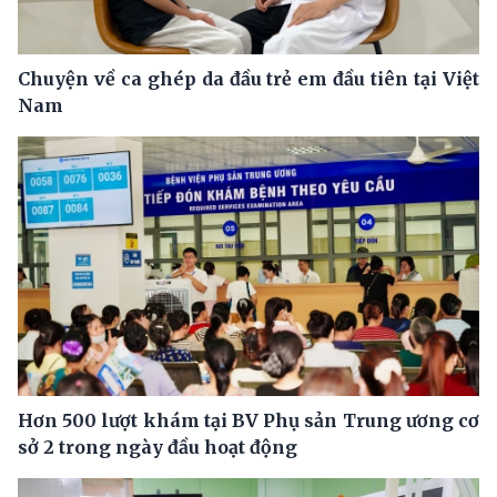
Chuyện về ca ghép da đầu trẻ em đầu tiên tại Việt
Nam
Hơn 500 lượt khám tại BV Phụ sản Trung ương cơ
sở 2 trong ngày đầu hoạt động