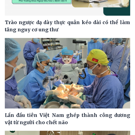
Trào ngược dạ dày thực quản kéo dài có thể làm
tăng nguy cơ ung thư
Lần đầu tiên Việt Nam ghép thành công dương
vật từ người cho chết não