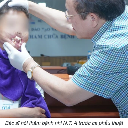
Bác sĩ hỏi thăm bệnh nhi N.T. A trước ca phẫu thuật