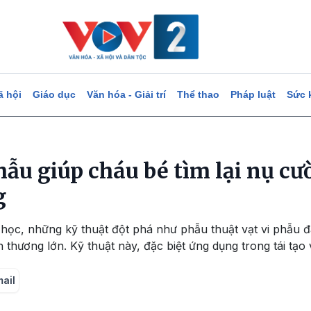
ã hội
Giáo dục
Văn hóa - Giải trí
Thể thao
Pháp luật
Sức 
hẫu giúp cháu bé tìm lại nụ cườ
g
 học, những kỹ thuật đột phá như phẫu thuật vạt vi phẫu 
thương lớn. Kỹ thuật này, đặc biệt ứng dụng trong tái tạo
mail