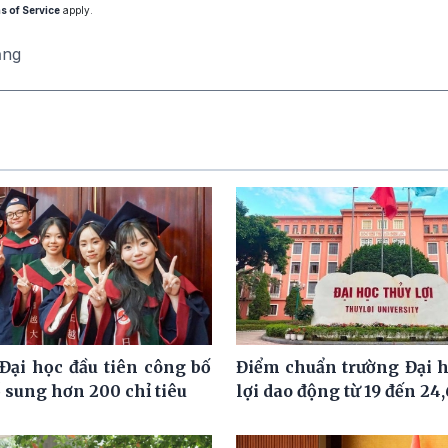
s of Service
apply.
ăng
Đại học đầu tiên công bố
Điểm chuẩn trường Đại 
 sung hơn 200 chỉ tiêu
lợi dao động từ 19 đến 24