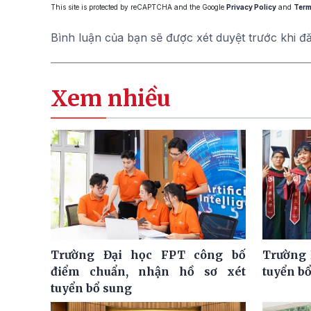
This site is protected by reCAPTCHA and the Google
Privacy Policy
and
Term
Bình luận của bạn sẽ được xét duyệt trước khi đ
Xem nhiều
Trường Đại học FPT công bố
Trường 
điểm chuẩn, nhận hồ sơ xét
tuyển bổ
tuyển bổ sung