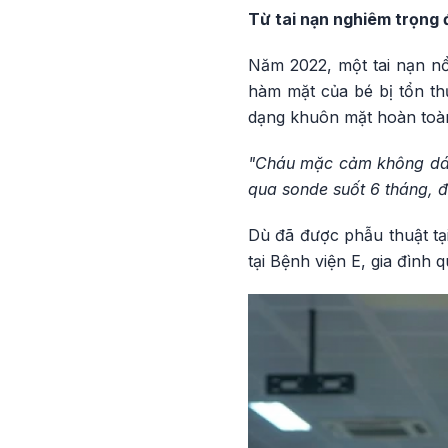
Từ tai nạn nghiêm trọng đ
Năm 2022, một tai nạn nổ
hàm mặt của bé bị tổn th
dạng khuôn mặt hoàn toàn
"Cháu mặc cảm không dám 
qua sonde suốt 6 tháng, đ
Dù đã được phẫu thuật tại
tại Bệnh viện E, gia đình