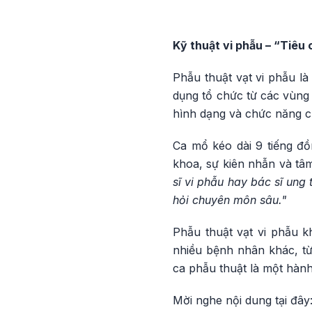
Kỹ thuật vi phẫu – “Tiêu
Phẫu thuật vạt vi phẫu là
dụng tổ chức từ các vùng
hình dạng và chức năng 
Ca mổ kéo dài 9 tiếng đ
khoa, sự kiên nhẫn và tâ
sĩ vi phẫu hay bác sĩ ung
hỏi chuyên môn sâu."
Phẫu thuật vạt vi phẫu k
nhiều bệnh nhân khác, từ
ca phẫu thuật là một hành 
Mời nghe nội dung tại đây