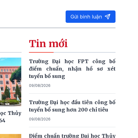
Gửi bình luận
Tin mới
Trường Đại học FPT công bố
điểm chuẩn, nhận hồ sơ xét
tuyển bổ sung
09/08/2026
Trường Đại học đầu tiên công bố
tuyển bổ sung hơn 200 chỉ tiêu
học Thủy
09/08/2026
,64
Điểm chuẩn trường Đại học Thủy