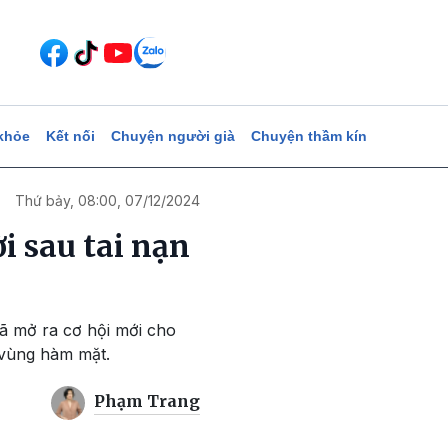
khỏe
Kết nối
Chuyện người già
Chuyện thầm kín
Thứ bảy, 08:00, 07/12/2024
i sau tai nạn
đã mở ra cơ hội mới cho
 vùng hàm mặt.
Phạm Trang