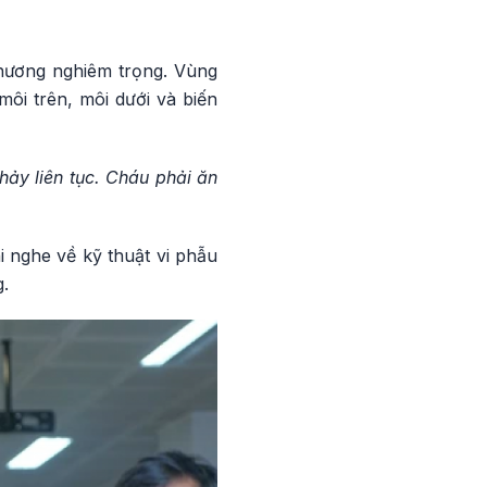
thương nghiêm trọng. Vùng
ôi trên, môi dưới và biến
ảy liên tục. Cháu phải ăn
i nghe về kỹ thuật vi phẫu
g.