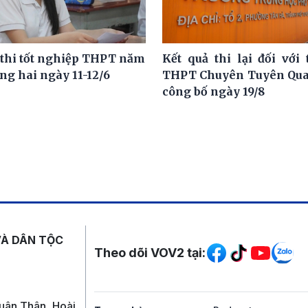
 thi tốt nghiệp THPT năm
Kết quả thi lại đối với 
ng hai ngày 11-12/6
THPT Chuyên Tuyên Qua
công bố ngày 19/8
Mạng xã hội
VÀ DÂN TỘC
Theo dõi VOV2 tại:
uân Thân, Hoài