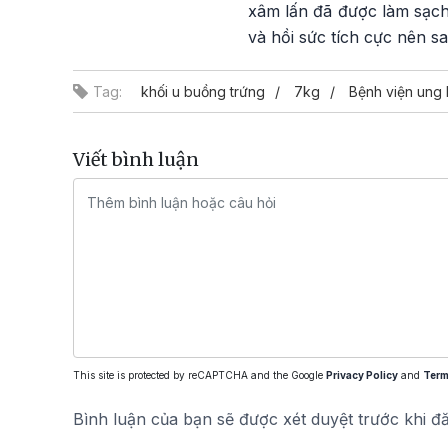
xâm lấn đã được làm sạch
và hồi sức tích cực nên s
Tag:
khối u buồng trứng
7kg
Bệnh viện ung
Viết bình luận
This site is protected by reCAPTCHA and the Google
Privacy Policy
and
Term
Bình luận của bạn sẽ được xét duyệt trước khi đ