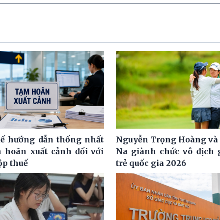
ế hướng dẫn thống nhất
Nguyễn Trọng Hoàng và
m hoãn xuất cảnh đối với
Na giành chức vô địch g
ộp thuế
trẻ quốc gia 2026