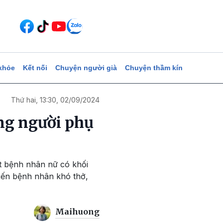
khỏe
Kết nối
Chuyện người già
Chuyện thầm kín
Thứ hai, 13:30, 02/09/2024
ng người phụ
t bệnh nhân nữ có khối
iến bệnh nhân khó thở,
Maihuong