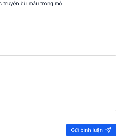
ợc truyền bù máu trong mổ
Gửi bình luận