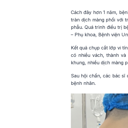
Cách đây hơn 1 năm, bệnh 
tràn dịch màng phổi với t
phẫu. Quá trình điều trị 
– Phụ khoa, Bệnh viện Un
Kết quả chụp cắt lớp vi t
có nhiều vách, thành và
khung, nhiều dịch màng ph
Sau hội chẩn, các bác sĩ
bệnh nhân.