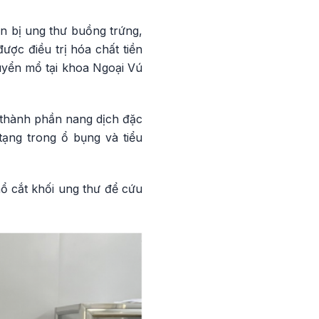
n bị ung thư buồng trứng,
ợc điều trị hóa chất tiền
huyển mổ tại khoa Ngoại Vú
, thành phần nang dịch đặc
ạng trong ổ bụng và tiểu
ổ cắt khối ung thư để cứu