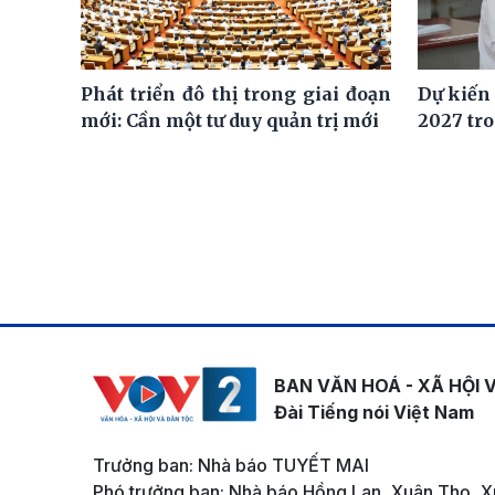
Phát triển đô thị trong giai đoạn
Dự kiến
mới: Cần một tư duy quản trị mới
2027 tro
BAN VĂN HOÁ - XÃ HỘI 
Đài Tiếng nói Việt Nam
Trưởng ban: Nhà báo TUYẾT MAI
Phó trưởng ban: Nhà báo Hồng Lan, Xuân Thọ, X