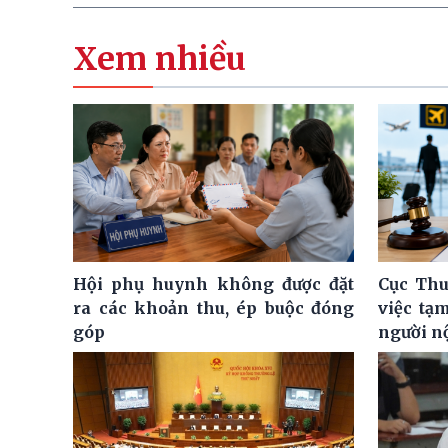
Xem nhiều
Hội phụ huynh không được đặt
Cục Thu
ra các khoản thu, ép buộc đóng
việc tạ
góp
người n