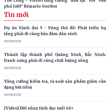
Thể Công – Viettel tăng cường "hỏa lực" với "Vua
phá lưới" Rimario Gordon
Tin mới
Dự án Vành đai 5 - Vùng thủ đô: Phát triển hạ
tầng phải đi cùng bảo đảm dân sinh
06/08/2026
Thành lập thành phố Quảng Ninh, Bắc Ninh:
Danh xưng phải đi cùng chất lượng sống
06/08/2026
Tăng cường kiểm tra, rà soát sản phẩm giảm cân
dạng bút tiêm
06/08/2026
[Video] Đời sống tình dục tuổi 40+