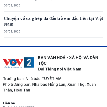
06/08/2026
Chuyện về ca ghép da đầu trẻ em đầu tiên tại Việt
Nam
06/08/2026
BAN VĂN HOÁ - XÃ HỘI VÀ DÂN
TỘC
Đài Tiếng nói Việt Nam
Trưởng ban: Nhà báo TUYẾT MAI
Phó trưởng ban: Nhà báo Hồng Lan, Xuân Thọ, Xuân
Thân, Hoài Thu
Liên hệ