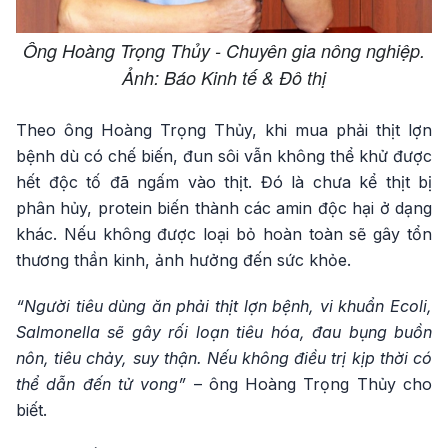
Ông Hoàng Trọng Thủy - Chuyên gia nông nghiệp.
Ảnh: Báo Kinh tế & Đô thị
Theo ông Hoàng Trọng Thủy, khi mua phải thịt lợn
bệnh dù có chế biến, đun sôi vẫn không thể khử được
hết độc tố đã ngấm vào thịt. Đó là chưa kể thịt bị
phân hủy, protein biến thành các amin độc hại ở dạng
khác. Nếu không được loại bỏ hoàn toàn sẽ gây tổn
thương thần kinh, ảnh hưởng đến sức khỏe.
“Người tiêu dùng ăn phải thịt lợn bệnh, vi khuẩn Ecoli,
Salmonella sẽ gây rối loạn tiêu hóa, đau bụng buồn
nôn, tiêu chảy, suy thận. Nếu không điều trị kịp thời có
thể dẫn đến tử vong”
– ông Hoàng Trọng Thủy cho
biết.