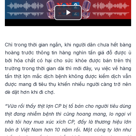
Play
Video
Chỉ trong thời gian ngắn, khi người dân chưa hết bàng
hoàng trước thông tin hàng nghìn tấn giá đỗ được ủ
bởi hóa chất có hại cho sức khỏe được bán trên thị
trường trong thời gian dài thì mới đây, vụ việc về hàng
tấn thịt lợn mắc dịch bệnh không được kiểm dịch vẫn
được mang đi tiêu thụ khiến nhiều người càng trở nên
dè dặt hơn khi đi chợ.
“Vừa rồi thấy thịt lợn CP bị tố bán cho người tiêu dùng
thịt đang nhiễm bệnh thì cũng hoang mang, lo ngại vì
nhà tôi hay mua xúc xích CP, đấy là thương hiệu lớn
bán ở Việt Nam hơn 10 năm rồi. Một công ty lớn như