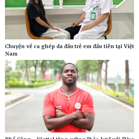
Chuyện về ca ghép da đầu trẻ em đầu tiên tại Việt
Nam