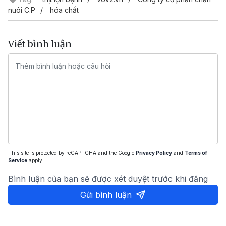
nuôi C.P
hóa chất
Viết bình luận
This site is protected by reCAPTCHA and the Google
Privacy Policy
and
Terms of
Service
apply.
Bình luận của bạn sẽ được xét duyệt trước khi đăng
Gửi bình luận