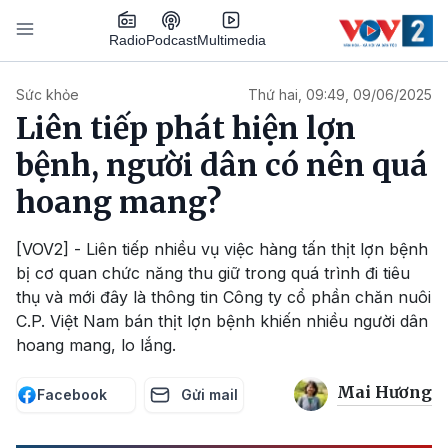
Nhảy đến nội dung
Podcast
Radio
Multimedia
Main navigation
Sức khỏe
Thứ hai, 09:49, 09/06/2025
Liên tiếp phát hiện lợn
bệnh, người dân có nên quá
hoang mang?
[VOV2] - Liên tiếp nhiều vụ việc hàng tấn thịt lợn bệnh
bị cơ quan chức năng thu giữ trong quá trình đi tiêu
thụ và mới đây là thông tin Công ty cổ phần chăn nuôi
C.P. Việt Nam bán thịt lợn bệnh khiến nhiều người dân
hoang mang, lo lắng.
Mai Hương
Facebook
Gửi mail