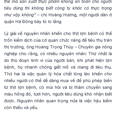
thế mà sản xuất thực phẩm không an toàn cho người
tiêu dùng thì không biết công ty khác có thực trạng
như vậy không”
– chị Hoàng Hương, một người dân ở
quận Hà Đông bày tỏ lo lắng.
Lý giải về nguyên nhân khiến cho thịt lợn bệnh có thể
trốn kiểm dịch của cơ quan chức năng để tiêu thụ trên
thị trường, ông Hoàng Trọng Thủy – Chuyên gia nông
nghiệp cho rằng, có nhiều nguyên nhân: Thứ nhất là
do thủ đoạn tinh vi của người bán, khi phát hiện lợn
bệnh, họ nhanh chóng giết mổ và mang đi tiêu thụ.
Thứ hai là việc quản lý hóa chất lỏng lẻo khiến cho
nhiều người có thể dễ dàng mua về để phù phép biến
từ thịt lợn bệnh, có mùi hôi và bị thâm chuyển sang
màu hồng đỏ, tươi hơn, người tiêu dùng khó nhận biết
được. Nguyên nhân quan trọng nữa là việc hậu kiểm
còn thiếu và yếu.