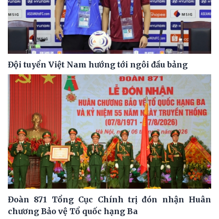
Đội tuyển Việt Nam hướng tới ngôi đầu bảng
Đoàn 871 Tổng Cục Chính trị đón nhận Huân
chương Bảo vệ Tổ quốc hạng Ba