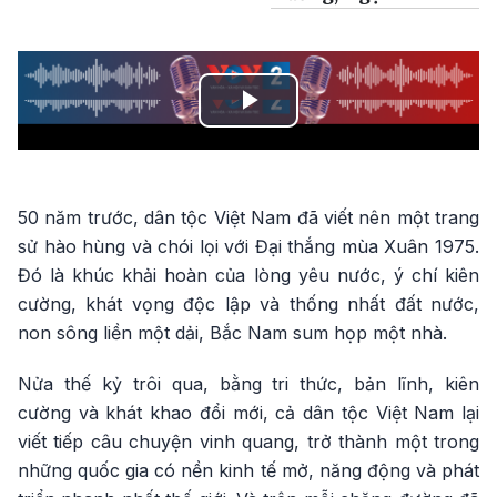
Play
Video
50 năm trước, dân tộc Việt Nam đã viết nên một trang
sử hào hùng và chói lọi với Đại thắng mùa Xuân 1975.
Đó là khúc khải hoàn của lòng yêu nước, ý chí kiên
cường, khát vọng độc lập và thống nhất đất nước,
non sông liền một dải, Bắc Nam sum họp một nhà.
Nửa thế kỷ trôi qua, bằng tri thức, bản lĩnh, kiên
cường và khát khao đổi mới, cả dân tộc Việt Nam lại
viết tiếp câu chuyện vinh quang, trở thành một trong
những quốc gia có nền kinh tế mở, năng động và phát