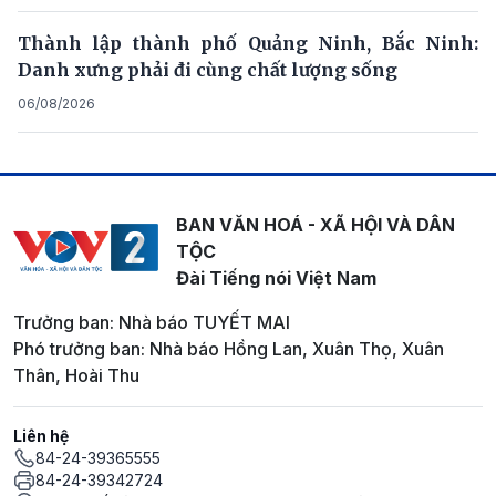
Thành lập thành phố Quảng Ninh, Bắc Ninh:
Danh xưng phải đi cùng chất lượng sống
06/08/2026
BAN VĂN HOÁ - XÃ HỘI VÀ DÂN
TỘC
Đài Tiếng nói Việt Nam
Trưởng ban: Nhà báo TUYẾT MAI
Phó trưởng ban: Nhà báo Hồng Lan, Xuân Thọ, Xuân
Thân, Hoài Thu
Liên hệ
84-24-39365555
84-24-39342724