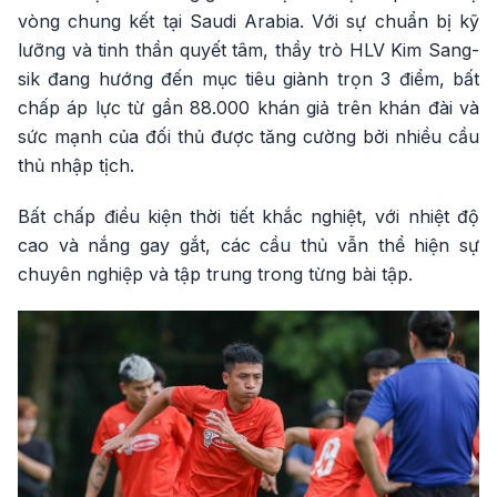
vòng chung kết tại Saudi Arabia. Với sự chuẩn bị kỹ
lưỡng và tinh thần quyết tâm, thầy trò HLV Kim Sang-
sik đang hướng đến mục tiêu giành trọn 3 điểm, bất
chấp áp lực từ gần 88.000 khán giả trên khán đài và
sức mạnh của đối thủ được tăng cường bởi nhiều cầu
thủ nhập tịch.
Bất chấp điều kiện thời tiết khắc nghiệt, với nhiệt độ
cao và nắng gay gắt, các cầu thủ vẫn thể hiện sự
chuyên nghiệp và tập trung trong từng bài tập.