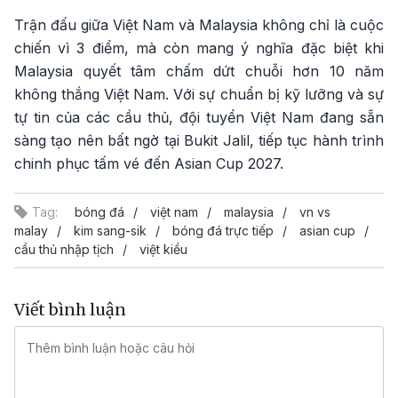
Trận đấu giữa Việt Nam và Malaysia không chỉ là cuộc
chiến vì 3 điểm, mà còn mang ý nghĩa đặc biệt khi
Malaysia quyết tâm chấm dứt chuỗi hơn 10 năm
không thắng Việt Nam. Với sự chuẩn bị kỹ lưỡng và sự
tự tin của các cầu thủ, đội tuyển Việt Nam đang sẵn
sàng tạo nên bất ngờ tại Bukit Jalil, tiếp tục hành trình
chinh phục tấm vé đến Asian Cup 2027.
Tag:
bóng đá
việt nam
malaysia
vn vs
malay
kim sang-sik
bóng đá trực tiếp
asian cup
cầu thủ nhập tịch
việt kiều
Viết bình luận