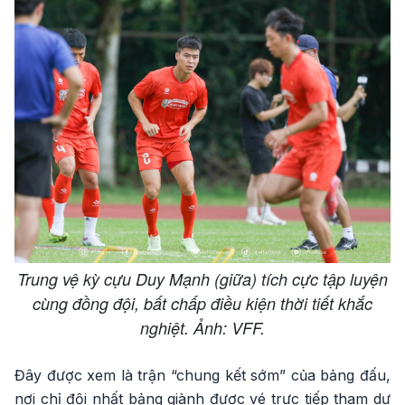
Trung vệ kỳ cựu Duy Mạnh (giữa) tích cực tập luyện
cùng đồng đội, bất chấp điều kiện thời tiết khắc
nghiệt. Ảnh: VFF.
Đây được xem là trận “chung kết sớm” của bảng đấu,
nơi chỉ đội nhất bảng giành được vé trực tiếp tham dự