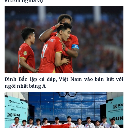
vi trốn nghĩa vụ
Đình Bắc lập cú đúp, Việt Nam vào bán kết với
ngôi nhất bảng A