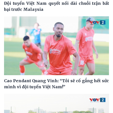
Đội tuyển Việt Nam quyết nối dài chuỗi trận bất
bại trước Malaysia
Cao Pendant Quang Vinh: “Tôi sẽ cố gắng hết sức
mình vì đội tuyển Việt Nam!”