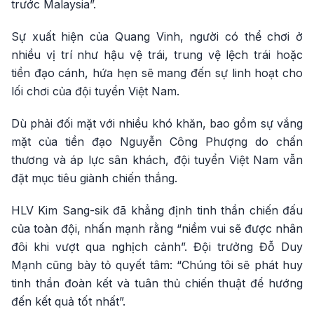
trước Malaysia”.
Sự xuất hiện của Quang Vinh, người có thể chơi ở
nhiều vị trí như hậu vệ trái, trung vệ lệch trái hoặc
tiền đạo cánh, hứa hẹn sẽ mang đến sự linh hoạt cho
lối chơi của đội tuyển Việt Nam.
Dù phải đối mặt với nhiều khó khăn, bao gồm sự vắng
mặt của tiền đạo Nguyễn Công Phượng do chấn
thương và áp lực sân khách, đội tuyển Việt Nam vẫn
đặt mục tiêu giành chiến thắng.
HLV Kim Sang-sik đã khẳng định tinh thần chiến đấu
của toàn đội, nhấn mạnh rằng “niềm vui sẽ được nhân
đôi khi vượt qua nghịch cảnh”. Đội trưởng Đỗ Duy
Mạnh cũng bày tỏ quyết tâm: “Chúng tôi sẽ phát huy
tinh thần đoàn kết và tuân thủ chiến thuật để hướng
đến kết quả tốt nhất”.