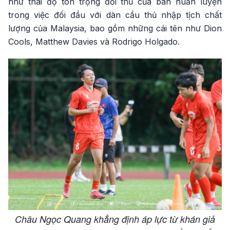
như thái độ tôn trọng đối thủ của ban huấn luyện
trong việc đối đầu với dàn cầu thủ nhập tịch chất
lượng của Malaysia, bao gồm những cái tên như Dion
Cools, Matthew Davies và Rodrigo Holgado.
Châu Ngọc Quang khẳng định áp lực từ khán giả