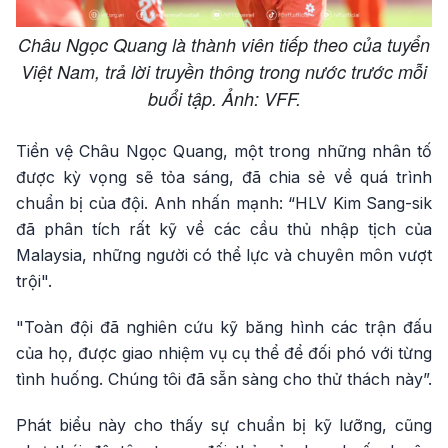
Châu Ngọc Quang là thành viên tiếp theo của tuyển
Việt Nam, trả lời truyền thông trong nước trước mỗi
buổi tập. Ảnh: VFF.
Tiền vệ Châu Ngọc Quang, một trong những nhân tố
được kỳ vọng sẽ tỏa sáng, đã chia sẻ về quá trình
chuẩn bị của đội. Anh nhấn mạnh: “HLV Kim Sang-sik
đã phân tích rất kỹ về các cầu thủ nhập tịch của
Malaysia, những người có thể lực và chuyên môn vượt
trội".
"Toàn đội đã nghiên cứu kỹ băng hình các trận đấu
của họ, được giao nhiệm vụ cụ thể để đối phó với từng
tình huống. Chúng tôi đã sẵn sàng cho thử thách này”.
Phát biểu này cho thấy sự chuẩn bị kỹ lưỡng, cũng