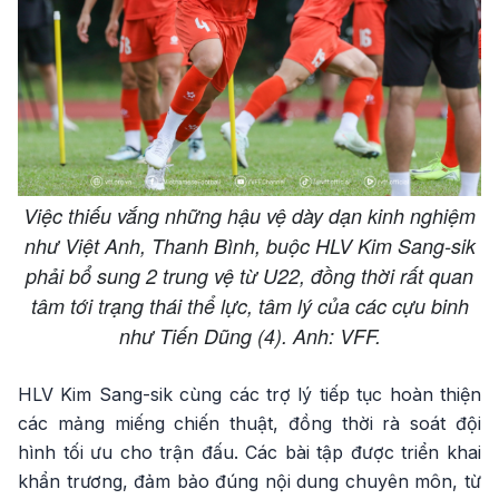
Việc thiếu vắng những hậu vệ dày dạn kinh nghiệm
như Việt Anh, Thanh Bình, buộc HLV Kim Sang-sik
phải bổ sung 2 trung vệ từ U22, đồng thời rất quan
tâm tới trạng thái thể lực, tâm lý của các cựu binh
như Tiến Dũng (4). Anh: VFF.
HLV Kim Sang-sik cùng các trợ lý tiếp tục hoàn thiện
các mảng miếng chiến thuật, đồng thời rà soát đội
hình tối ưu cho trận đấu. Các bài tập được triển khai
khẩn trương, đảm bảo đúng nội dung chuyên môn, từ