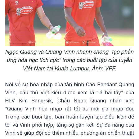
Ngọc Quang và Quang Vinh nhanh chóng "tạo phản
ứng hóa học tích cực" trong các buổi tập của tuyển
Việt Nam tại Kuala Lumpur. Ảnh: VFF.
Nói về sự hòa nhập của tân binh Cao Pendant Quang
Vinh, cầu thủ Việt kiều được xem là “lá bài tẩy” của
HLV Kim Sang-sik, Châu Ngọc Quang nhận xét:
“Quang Vinh hòa nhập rất tốt dù mới gia nhập đội.
Trong các buổi tập, ban huấn luyện tạo điều kiện để
tôi và Vinh phối hợp, tăng sự gắn kết. Sự đa năng của
Vinh sẽ giúp đội có thêm nhiều phương án chiến thuật