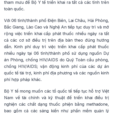
tham mưu để Bộ Y tế triển khai ra tất cả các tỉnh trên
toàn quốc.
Với 06 tỉnh/thành phố Điện Biên, Lai Châu, Hải Phòng,
Bắc Giang, Lào Cao và Nghệ An tiếp tục duy trì và mở
rộng việc triển khai cấp phát thuốc nhiều ngày ra tất
cả các cơ sở điều trị trên địa bàn theo đúng hướng
dẫn. Kinh phí duy trì việc triển khai cấp phát thuốc
nhiều ngày tại 06 tỉnh/thành phố sử dụng nguồn Dự
án Phòng, chống HIV/AIDS do Quỹ Toàn cầu phòng,
chống HIV/AIDS; vận động kinh phí của các dự án
quốc tế tài trợ, kinh phí địa phương và các nguồn kinh
phí hợp pháp khác.
Bộ Y tế mong muốn các tổ quốc tế tiếp tục hỗ trợ Việt
Nam về tài chính và kỹ thuật để triển khai điều trị
nghiện các chất dạng thuốc phiện bằng methadone,
bao gồm cả các sáng kiến như phần mềm quản lý