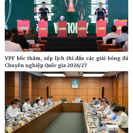
VPF bốc thăm, xếp lịch thi đấu các giải bóng đá
Chuyên nghiệp Quốc gia 2026/27