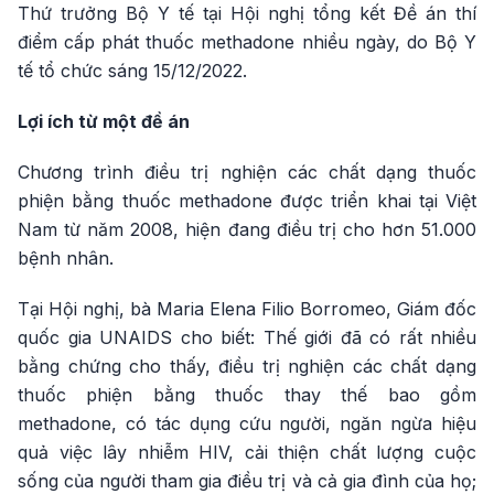
Thứ trưởng Bộ Y tế tại Hội nghị tổng kết Đề án thí
điểm cấp phát thuốc methadone nhiều ngày, do Bộ Y
tế tổ chức sáng 15/12/2022.
Lợi ích từ một đề án
Chương trình điều trị nghiện các chất dạng thuốc
phiện bằng thuốc methadone được triển khai tại Việt
Nam từ năm 2008, hiện đang điều trị cho hơn 51.000
bệnh nhân.
Tại Hội nghị, bà Maria Elena Filio Borromeo, Giám đốc
quốc gia UNAIDS cho biết: Thế giới đã có rất nhiều
bằng chứng cho thấy, điều trị nghiện các chất dạng
thuốc phiện bằng thuốc thay thế bao gồm
methadone, có tác dụng cứu người, ngăn ngừa hiệu
quả việc lây nhiễm HIV, cải thiện chất lượng cuộc
sống của người tham gia điều trị và cả gia đình của họ;