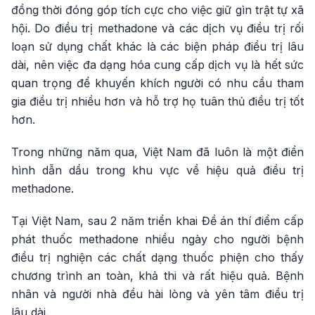
đồng thời đóng góp tích cực cho việc giữ gìn trật tự xã
hội. Do điều trị methadone và các dịch vụ điều trị rối
loạn sử dụng chất khác là các biện pháp điều trị lâu
dài, nên việc đa dạng hóa cung cấp dịch vụ là hết sức
quan trọng để khuyến khích người có nhu cầu tham
gia điều trị nhiều hơn và hỗ trợ họ tuân thủ điều trị tốt
hơn.
Trong những năm qua, Việt Nam đã luôn là một điển
hình dẫn dầu trong khu vực về hiệu quả điều trị
methadone.
Tại Việt Nam, sau 2 năm triển khai Đề án thí điểm cấp
phát thuốc methadone nhiều ngày cho người bệnh
điều trị nghiện các chất dạng thuốc phiện cho thấy
chương trình an toàn, khả thi và rất hiệu quả. Bệnh
nhân và người nhà đều hài lòng và yên tâm điều trị
lâu dài.