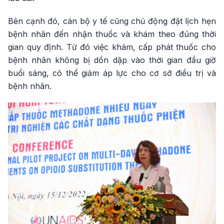
Bên cạnh đó, cán bộ y tế cũng chủ động đặt lịch hẹn
bệnh nhân đến nhận thuốc và khám theo đúng thời
gian quy định. Từ đó việc khám, cấp phát thuốc cho
bệnh nhân không bị dồn dập vào thời gian đầu giờ
buổi sáng, có thể giảm áp lực cho cơ sở điều trị và
bệnh nhân.