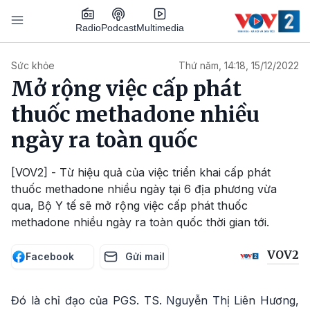
Nhảy đến nội dung
Podcast
Radio
Multimedia
Main navigation
Sức khỏe
Thứ năm, 14:18, 15/12/2022
Mở rộng việc cấp phát
thuốc methadone nhiều
ngày ra toàn quốc
[VOV2] - Từ hiệu quả của việc triển khai cấp phát
thuốc methadone nhiều ngày tại 6 địa phương vừa
qua, Bộ Y tế sẽ mở rộng việc cấp phát thuốc
methadone nhiều ngày ra toàn quốc thời gian tới.
VOV2
Facebook
Gửi mail
Đó là chỉ đạo của PGS. TS. Nguyễn Thị Liên Hương,