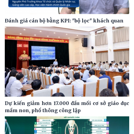
Đánh giá cán bộ bằng KPI: "bộ lọc" khách quan
Dự kiến giảm hơn 17.000 đầu mối cơ sở giáo dục
mầm non, phổ thông công lập