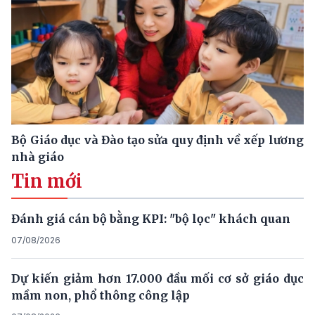
Bộ Giáo dục và Đào tạo sửa quy định về xếp lương
nhà giáo
Tin mới
Đánh giá cán bộ bằng KPI: "bộ lọc" khách quan
07/08/2026
Dự kiến giảm hơn 17.000 đầu mối cơ sở giáo dục
mầm non, phổ thông công lập