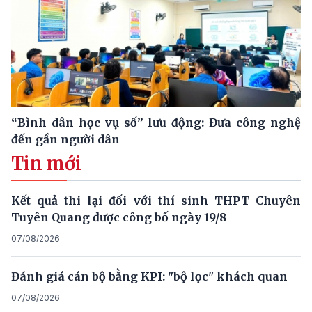
“Bình dân học vụ số” lưu động: Đưa công nghệ
đến gần người dân
Tin mới
Kết quả thi lại đối với thí sinh THPT Chuyên
Tuyên Quang được công bố ngày 19/8
07/08/2026
Đánh giá cán bộ bằng KPI: "bộ lọc" khách quan
07/08/2026