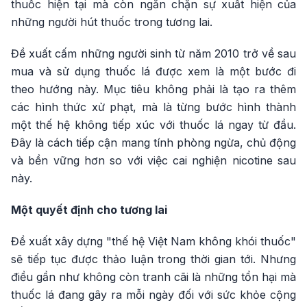
thuốc hiện tại mà còn ngăn chặn sự xuất hiện của
những người hút thuốc trong tương lai.
Đề xuất cấm những người sinh từ năm 2010 trở về sau
mua và sử dụng thuốc lá được xem là một bước đi
theo hướng này. Mục tiêu không phải là tạo ra thêm
các hình thức xử phạt, mà là từng bước hình thành
một thế hệ không tiếp xúc với thuốc lá ngay từ đầu.
Đây là cách tiếp cận mang tính phòng ngừa, chủ động
và bền vững hơn so với việc cai nghiện nicotine sau
này.
Một quyết định cho tương lai
Đề xuất xây dựng "thế hệ Việt Nam không khói thuốc"
sẽ tiếp tục được thảo luận trong thời gian tới. Nhưng
điều gần như không còn tranh cãi là những tổn hại mà
thuốc lá đang gây ra mỗi ngày đối với sức khỏe cộng