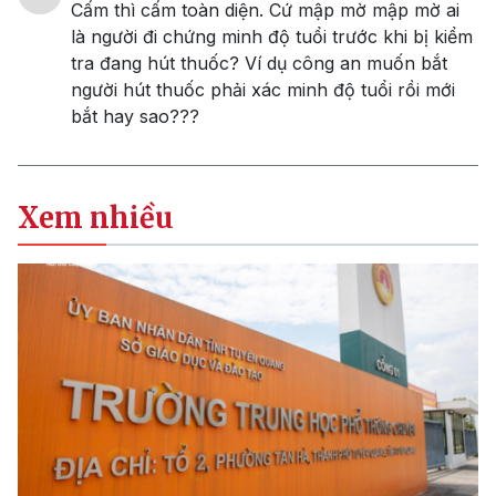
Cấm thì cấm toàn diện. Cứ mập mờ mập mờ ai
là người đi chứng minh độ tuổi trước khi bị kiểm
tra đang hút thuốc? Ví dụ công an muốn bắt
người hút thuốc phải xác minh độ tuổi rồi mới
bắt hay sao???
Xem nhiều