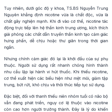
Tuy nhiên, dưới góc độ y khoa, TS.BS Nguyễn Trung
Nguyên khẳng định nicotine vừa là chất độc, vừa là
chất gây nghiện mạnh. Khi đi vào cơ thể, nicotine tác
động trực tiếp lên hệ thần kinh trung ương, kích thích
giải phóng các chất dẫn truyền thần kinh tạo cảm giác
hưng phấn, dễ chịu hoặc thư giãn trong thời gian
ngắn.
Nhưng chính cảm giác đó lại là khởi đầu của sự phụ
thuộc. Người sử dụng rất nhanh chóng hình thành
nhu cầu lặp lại hành vi hút thuốc. Khi thiếu nicotine,
cơ thể xuất hiện các biểu hiện như mệt mỏi, giảm tập
trung, bứt rứt, khó chịu và thôi thúc tiếp tục sử dụng.
Đặc biệt, đối với thanh thiếu niên nhóm tuổi có não bộ
vẫn đang phát triển, nguy cơ lệ thuộc vào nicotine
còn cao hơn người trưởng thành. Đây là lý do khiến