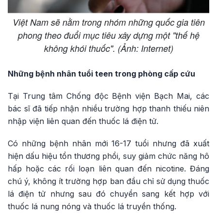
Việt Nam sẽ nằm trong nhóm những quốc gia tiên
phong theo đuổi mục tiêu xây dựng một "thế hệ
không khói thuốc". (Ảnh: Internet)
Những bệnh nhân tuổi teen trong phòng cấp cứu
Tại Trung tâm Chống độc Bệnh viện Bạch Mai, các
bác sĩ đã tiếp nhận nhiều trường hợp thanh thiếu niên
nhập viện liên quan đến thuốc lá điện tử.
Có những bệnh nhân mới 16-17 tuổi nhưng đã xuất
hiện dấu hiệu tổn thương phổi, suy giảm chức năng hô
hấp hoặc các rối loạn liên quan đến nicotine. Đáng
chú ý, không ít trường hợp ban đầu chỉ sử dụng thuốc
lá điện tử nhưng sau đó chuyển sang kết hợp với
thuốc lá nung nóng và thuốc lá truyền thống.