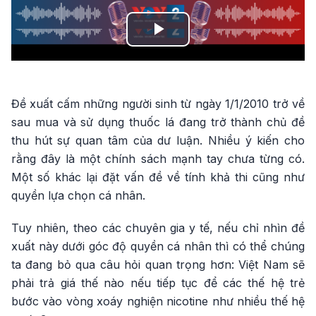
Play
Video
Đề xuất cấm những người sinh từ ngày 1/1/2010 trở về
sau mua và sử dụng thuốc lá đang trở thành chủ đề
thu hút sự quan tâm của dư luận. Nhiều ý kiến cho
rằng đây là một chính sách mạnh tay chưa từng có.
Một số khác lại đặt vấn đề về tính khả thi cũng như
quyền lựa chọn cá nhân.
Tuy nhiên, theo các chuyên gia y tế, nếu chỉ nhìn đề
xuất này dưới góc độ quyền cá nhân thì có thể chúng
ta đang bỏ qua câu hỏi quan trọng hơn: Việt Nam sẽ
phải trả giá thế nào nếu tiếp tục để các thế hệ trẻ
bước vào vòng xoáy nghiện nicotine như nhiều thế hệ