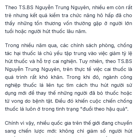
Theo TS.BS Nguyễn Trung Nguyên, nhiều em còn rất
trẻ nhưng kết quả kiểm tra chức năng hô hấp đã cho
thấy những tổn thương vốn thường gặp ở người lớn
tuổi hoặc người hút thuốc lâu năm.
Trong nhiều năm qua, các chính sách phòng, chống
tác hại thuốc lá chủ yếu tập trung vào việc giảm tỷ lệ
hút thuốc và hỗ trợ cai nghiện. Tuy nhiên, theo TS.BS
Nguyễn Trung Nguyên, trên thực tế việc cai thuốc là
quá trình rất khó khăn. Trong khi đó, ngành công
nghiệp thuốc lá liên tục tìm cách thu hút người sử
dụng mới để thay thế những người đã bỏ thuốc hoặc
tử vong do bệnh tật. Điều đó khiến cuộc chiến chống
thuốc lá luôn ở trong tình trạng "đuổi theo hậu quả".
Chính vì vậy, nhiều quốc gia trên thế giới đang chuyển
sang chiến lược mới: không chỉ giảm số người hút