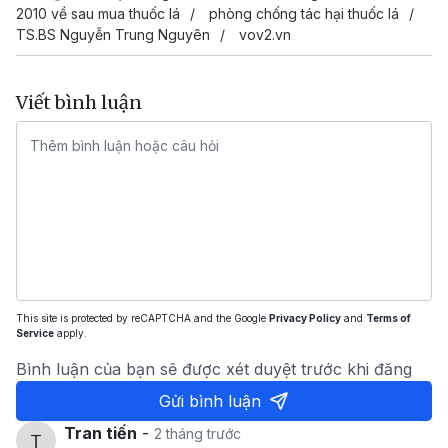
2010 về sau mua thuốc lá
phòng chống tác hại thuốc lá
TS.BS Nguyễn Trung Nguyên
vov2.vn
Viết bình luận
This site is protected by reCAPTCHA and the Google
Privacy Policy
and
Terms of
Service
apply.
Bình luận của bạn sẽ được xét duyệt trước khi đăng
Gửi bình luận
Tran tiến
-
2 tháng trước