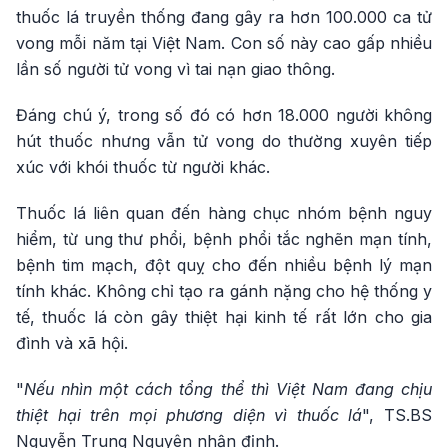
thuốc lá truyền thống đang gây ra hơn 100.000 ca tử
vong mỗi năm tại Việt Nam. Con số này cao gấp nhiều
lần số người tử vong vì tai nạn giao thông.
Đáng chú ý, trong số đó có hơn 18.000 người không
hút thuốc nhưng vẫn tử vong do thường xuyên tiếp
xúc với khói thuốc từ người khác.
Thuốc lá liên quan đến hàng chục nhóm bệnh nguy
hiểm, từ ung thư phổi, bệnh phổi tắc nghẽn mạn tính,
bệnh tim mạch, đột quỵ cho đến nhiều bệnh lý mạn
tính khác. Không chỉ tạo ra gánh nặng cho hệ thống y
tế, thuốc lá còn gây thiệt hại kinh tế rất lớn cho gia
đình và xã hội.
"
Nếu nhìn một cách tổng thể thì Việt Nam đang chịu
thiệt hại trên mọi phương diện vì thuốc lá
", TS.BS
Nguyễn Trung Nguyên nhận định.