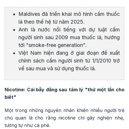
Maldives đã triển khai mô hình cấm thuốc
lá theo thế hệ từ năm 2025.
Anh là nước nổi tiếng với dự luật cấm
người sinh sau 2009 mua thuốc lá, hướng
tới "smoke-free generation".
Việt Nam hiện đang ở giai đoạn đề xuất
chính sách cấm người sinh từ 1/1/2010 trở
về sau mua và sử dụng thuốc lá.
Nicotine: Cái bẫy đằng sau tâm lý "thử một lần cho
biết"
Một trong những nguyên nhân khiến nhiều người trẻ
chủ quan là cho rằng nicotine chỉ gây nghiện nhẹ,
tương tự như cà phê.