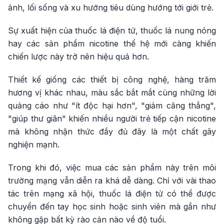
ảnh, lối sống và xu hướng tiêu dùng hướng tới giới trẻ.
Sự xuất hiện của thuốc lá điện tử, thuốc lá nung nóng
hay các sản phẩm nicotine thế hệ mới càng khiến
chiến lược này trở nên hiệu quả hơn.
Thiết kế giống các thiết bị công nghệ, hàng trăm
hương vị khác nhau, màu sắc bắt mắt cùng những lời
quảng cáo như "ít độc hại hơn", "giảm căng thẳng",
"giúp thư giãn" khiến nhiều người trẻ tiếp cận nicotine
mà không nhận thức đầy đủ đây là một chất gây
nghiện mạnh.
Trong khi đó, việc mua các sản phẩm này trên môi
trường mạng vẫn diễn ra khá dễ dàng. Chỉ với vài thao
tác trên mạng xã hội, thuốc lá điện tử có thể được
chuyển đến tay học sinh hoặc sinh viên mà gần như
không gặp bất kỳ rào cản nào về độ tuổi.