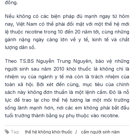
đồng.
Nếu không có các biện pháp đủ mạnh ngay từ hôm
nay, Việt Nam có thể phải đối mặt với một thế hệ mới
lệ thuộc nicotine trong 10 đến 20 năm tới, cùng những
gánh nặng ngày càng lớn về y tế, kinh tế và chất
lượng dân số.
Theo TS.BS Nguyễn Trung Nguyên, bảo vệ những
người sinh sau năm 2010 khỏi thuốc lá không chỉ là
nhiệm vụ của ngành y tế mà còn là trách nhiệm của
toàn xã hội. Bởi xét đến cùng, mục tiêu của chính
sách này không đơn thuần là một lệnh cấm. Đó là nỗ
lực để trao lại cho thế hệ tương lai một môi trường
sống lành mạnh hơn, nơi các em không phải bắt đầu
tuổi trưởng thành bằng sự phụ thuộc vào nicotine.
Tag:
thế hệ không khói thuốc
cấm người sinh năm