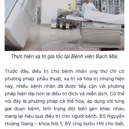
Thực hiện xạ trị gia tốc tại Bệnh viện Bạch Mai.
Trước đây, điều trị cho bệnh nhân ung thư chỉ có
phương pháp: phẫu thuật, xạ trị và hóa trị nhưng hiện
nay, nhiều bệnh nhân đã được tiếp cận với phương
pháp hiện đại hơn là điều trị đích và miễn dịch. Có thể
nói đây là phương pháp cá thể hóa, áp dụng với từng
giai đoạn bệnh, tình trạng đột biến gen khác nhau
mang lại hiệu quả điều trị cho người bệnh. BS Nguyễn
Hoàng Giang – khoa Nội 1, BV Ung bướu HN cho biết,