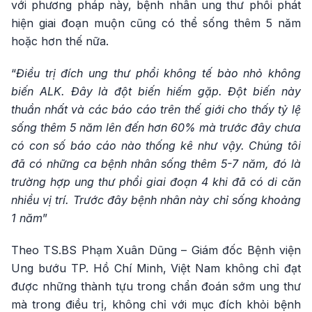
với phương pháp này, bệnh nhân ung thư phổi phát
hiện giai đoạn muộn cũng có thể sống thêm 5 năm
hoặc hơn thế nữa.
“
Điều trị đích ung thư phổi không tế bào nhỏ không
biến ALK. Đây là đột biến hiếm gặp. Đột biến này
thuần nhất và các báo cáo trên thế giới cho thấy tỷ lệ
sống thêm 5 năm lên đến hơn 60% mà trước đây chưa
có con số báo cáo nào thống kê như vậy. Chúng tôi
đã có những ca bệnh nhân sống thêm 5-7 năm, đó là
trường hợp ung thư phổi giai đoạn 4 khi đã có di căn
nhiều vị trí. Trước đây bệnh nhân này chỉ sống khoảng
1 năm
”
Theo TS.BS Phạm Xuân Dũng – Giám đốc Bệnh viện
Ung bướu TP. Hồ Chí Minh, Việt Nam không chỉ đạt
được những thành tựu trong chẩn đoán sớm ung thư
mà trong điều trị, không chỉ với mục đích khỏi bệnh