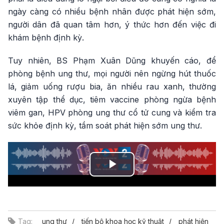
ngày càng có nhiều bệnh nhân được phát hiện sớm,
người dân đã quan tâm hơn, ý thức hơn đến việc đi
khám bệnh định kỳ.
Tuy nhiên, BS Phạm Xuân Dũng khuyến cáo, để
phòng bệnh ung thư, mọi người nên ngừng hút thuốc
lá, giảm uống rượu bia, ăn nhiều rau xanh, thường
xuyên tập thể dục, tiêm vaccine phòng ngừa bệnh
viêm gan, HPV phòng ung thư cổ tử cung và kiểm tra
sức khỏe định kỳ, tầm soát phát hiện sớm ung thư.
Play
Video
Tag:
ung thư
tiến bộ khoa học kỹ thuật
phát hiện