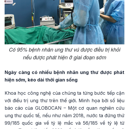
Có 95% bệnh nhân ung thư vú được điều trị khỏi
nếu được phát hiện ở giai đoạn sớm
Ngày càng có nhiều bệnh nhân ung thư được phát
hiện sớm, kéo dài thời gian sống
Khoa học công nghệ của chúng ta từng bước tiếp cận
với điều trị ung thư trên thế giới. Minh họa bởi số liệu
báo cáo của GLOBOCAN – Một cơ quan nghiên cứu
ung thư quốc tế, nếu như năm 2018, nước ta đứng thứ
99/185 quốc gia về tỷ lệ mắc và 56/185 về tỷ lệ tử