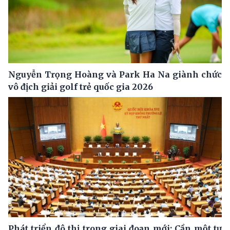
Nguyễn Trọng Hoàng và Park Ha Na giành chức
vô địch giải golf trẻ quốc gia 2026
Phát triển đô thị trong giai đoạn mới: Cần một tư