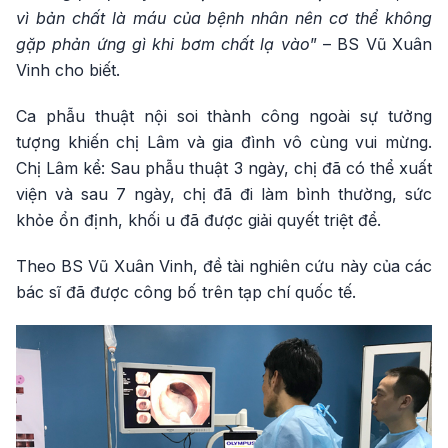
vì bản chất là máu của bệnh nhân nên cơ thể không
gặp phản ứng gì khi bơm chất lạ vào
” – BS Vũ Xuân
Vinh cho biết.
Ca phẫu thuật nội soi thành công ngoài sự tưởng
tượng khiến chị Lâm và gia đình vô cùng vui mừng.
Chị Lâm kể: Sau phẫu thuật 3 ngày, chị đã có thể xuất
viện và sau 7 ngày, chị đã đi làm bình thường, sức
khỏe ổn định, khối u đã được giải quyết triệt để.
Theo BS Vũ Xuân Vinh, đề tài nghiên cứu này của các
bác sĩ đã được công bố trên tạp chí quốc tế.