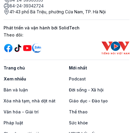
84-24-39342724
41-43 phố Bà Triệu, phường Cửa Nam, TP. Hà Nội
Phát triển và vận hành bởi SolidTech
Mạng xã hội
Theo dõi:
Trang chủ
Mới nhất
Xem nhiều
Podcast
Bàn và luận
Đời sống - Xã hội
Xóa nhà tạm, nhà dột nát
Giáo dục - Đào tạo
Văn hóa - Giải trí
Thể thao
Pháp luật
Sức khỏe