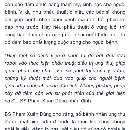
còn bảo đảm chức năng thẩm mỹ, sinh học cho người
bệnh. Ví dụ như phẫu thuật ở mặt, các bác sĩ không
chỉ giúp bệnh nhân khỏi bệnh mà còn hồi phục vẻ
đẹp như trước. Hay nếu phẫu thuật ở vùng lưỡi thì
cũng bảo đảm chức năng nói, nhai nuốt thức ăn… từ
đó đảm bảo chất lượng cuộc sống cho người bệnh.
“
Hiện một số bệnh viện ở nước ta đã bắt đầu đưa
robot vào thực hiện phẫu thuật điều trị ung thư, giúp
giảm phản ứng phụ… Với sự phát triển của y dược,
những kỹ thuật mới đưa vào giúp cho người bệnh
giảm khả năng chịu các độc tính. Những phương pháp
này đã tiệm cận với sự phát triển của thế giới hiện
nay
” – BS Phạm Xuân Dũng nhận định.
BS Phạm Xuân Dũng cho rằng, số bệnh nhân ung thư
được phát hiện sớm ở nước ta tăng lên cũng không
phải là điều đáng lo ngại bởi điều đó cũng có nghĩa là