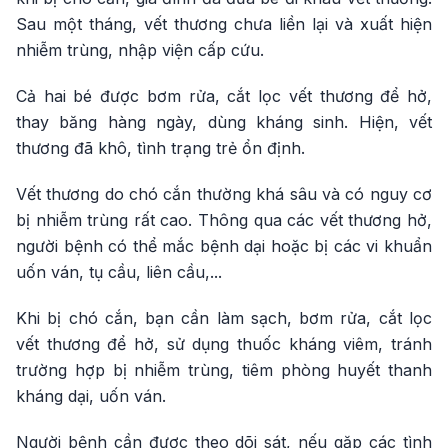
Sau một tháng, vết thương chưa liền lại và xuất hiện
nhiễm trùng, nhập viện cấp cứu.
Cả hai bé được bơm rửa, cắt lọc vết thương để hở,
thay băng hàng ngày, dùng kháng sinh. Hiện, vết
thương đã khô, tình trạng trẻ ổn định.
Vết thương do chó cắn thường khá sâu và có nguy cơ
bị nhiễm trùng rất cao. Thông qua các vết thương hở,
người bệnh có thể mắc bệnh dại hoặc bị các vi khuẩn
uốn ván, tụ cầu, liên cầu,...
Khi bị chó cắn, bạn cần làm sạch, bơm rửa, cắt lọc
vết thương để hở, sử dụng thuốc kháng viêm, tránh
trường hợp bị nhiễm trùng, tiêm phòng huyết thanh
kháng dại, uốn ván.
Người bệnh cần được theo dõi sát, nếu gặp các tình