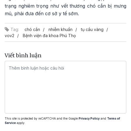
trạng nghiêm trọng như vết thương chó cắn bị mưng
mủ, phải đưa đến cơ sở y tế sớm.
Tag:
chó cắn
nhiễm khuẩn
tụ cầu vàng
vov2
Bệnh viện đa khoa Phú Thọ
Viết bình luận
This site is protected by reCAPTCHA and the Google
Privacy Policy
and
Terms of
Service
apply.