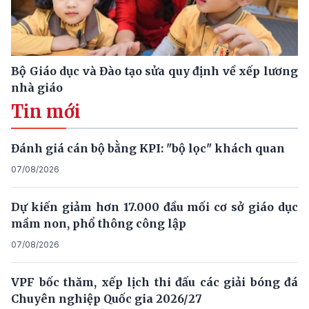
Bộ Giáo dục và Đào tạo sửa quy định về xếp lương
nhà giáo
Tin mới
Đánh giá cán bộ bằng KPI: "bộ lọc" khách quan
07/08/2026
Dự kiến giảm hơn 17.000 đầu mối cơ sở giáo dục
mầm non, phổ thông công lập
07/08/2026
VPF bốc thăm, xếp lịch thi đấu các giải bóng đá
Chuyên nghiệp Quốc gia 2026/27