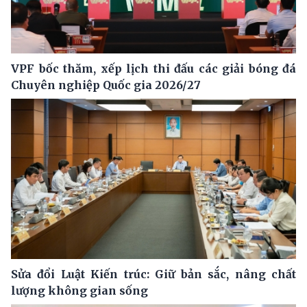
VPF bốc thăm, xếp lịch thi đấu các giải bóng đá
Chuyên nghiệp Quốc gia 2026/27
Sửa đổi Luật Kiến trúc: Giữ bản sắc, nâng chất
lượng không gian sống