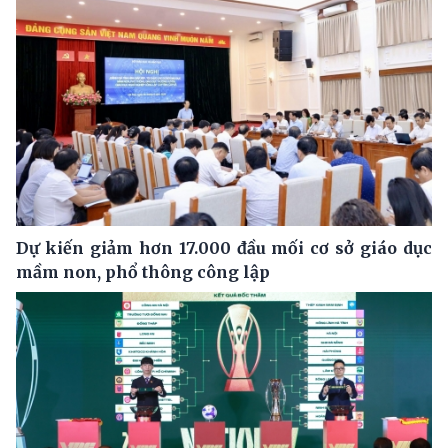
Dự kiến giảm hơn 17.000 đầu mối cơ sở giáo dục
mầm non, phổ thông công lập