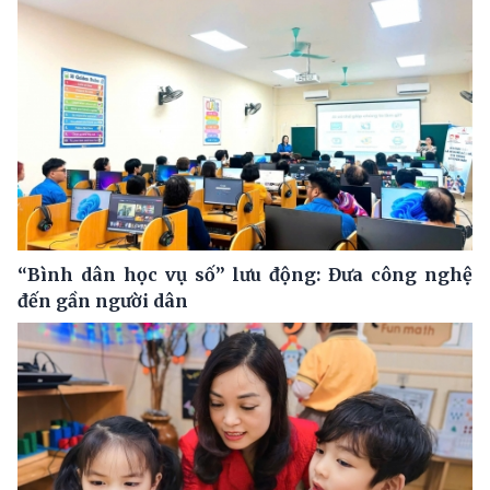
“Bình dân học vụ số” lưu động: Đưa công nghệ
đến gần người dân