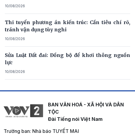
10/08/2026
Thi tuyển phương án kiến trúc: Cần tiêu chí rõ,
tránh vận dụng tùy nghi
10/08/2026
Sửa Luật Đất đai: Đồng bộ để khơi thông nguồn
lực
10/08/2026
BAN VĂN HOÁ - XÃ HỘI VÀ DÂN
TỘC
Đài Tiếng nói Việt Nam
Trưởng ban: Nhà báo TUYẾT MAI