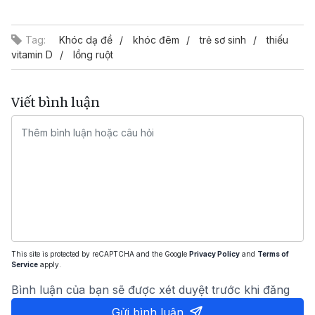
Video
Tag:
Khóc dạ đề
khóc đêm
trẻ sơ sinh
thiếu
vitamin D
lồng ruột
Viết bình luận
This site is protected by reCAPTCHA and the Google
Privacy Policy
and
Terms of
Service
apply.
Bình luận của bạn sẽ được xét duyệt trước khi đăng
Gửi bình luận