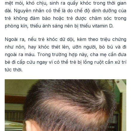
mệt mỏi, khó chịu, sinh ra quấy khóc trong thời gian
dài. Nguyên nhân có thể là do chế độ dinh dưỡng của
trẻ không đảm bảo hoặc trẻ được chăm sóc trong
phòng kín, thiếu ánh sáng nên bị thiếu vitamin D.
Ngoài ra, nếu trẻ khóc dữ dội, kèm theo triệu chứng
như nôn, hay khóc thét lên, ưỡn người, bỏ bú và đi
ngoài ra máu. Trong trường hợp này, cha mẹ cần đưa
bé đi cấp cứu ngay vì có thể trẻ bị lồng ruột cần xử trí
tức thời.