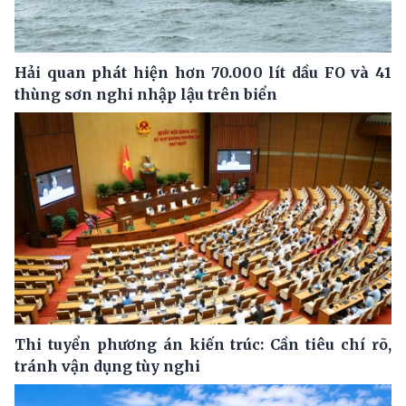
Hải quan phát hiện hơn 70.000 lít dầu FO và 41
thùng sơn nghi nhập lậu trên biển
Thi tuyển phương án kiến trúc: Cần tiêu chí rõ,
tránh vận dụng tùy nghi