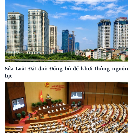
Sửa Luật Đất đai: Đồng bộ để khơi thông nguồn
lực