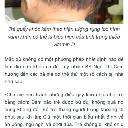
Trẻ quấy khóc kèm theo hiện tượng rụng tóc hình
vành khăn có thể là biểu hiện của tình trạng thiếu
vitamin D
Mặc dù không có một phương pháp nhất định nào để
làm dịu cơn khóc dạ đề, tùy nhiên BS Ngô Thị Cam
hướng dẫn các bà mẹ có thể thử một số cách tại nhà
như sau:
-Cha mẹ nên tránh những điều gây khó chịu cho trẻ
bằng cách: Đảm bảo trẻ được bú đủ, không quá no
cũng không đói. Bế trẻ thẳng người trong khoảng 15
phút sau khi ăn; Giữ một thời gian biểu nhất định về
ăn uống, ngủ nghỉ và chơi đùa. Trẻ không bị khó chịu