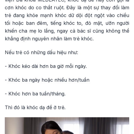
cơn khóc do co thắt ruột. Đây là một sự thay đổi làm
trẻ đang khỏe mạnh khóc dữ dội đột ngột vào chiều
tối hoặc ban đêm, tiếng khóc to, đỏ mặt, ưỡn người
khiến cha mẹ lo lắng, ngay cả bác sĩ cũng không thể
khẳng định nguyên nhân làm trẻ khóc.
Nếu trẻ có những dấu hiệu như:
- Khóc kéo dài hơn ba giờ mỗi ngày.
- Khóc ba ngày hoặc nhiều hơn/tuần
- Khóc hơn ba tuần/tháng.
Thì đó là khóc dạ đề ở trẻ.