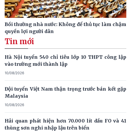
Bồi thường nhà nước: Không để thủ tục làm chậm
quyền lợi người dân
Tin mới
Hà Nội tuyển 540 chỉ tiêu lớp 10 THPT công lập
vào trường mới thành lập
10/08/2026
Đội tuyển Việt Nam thận trọng trước bán kết gặp
Malaysia
10/08/2026
Hải quan phát hiện hơn 70.000 lít dầu FO và 41
thùng sơn nghi nhập lậu trên biển