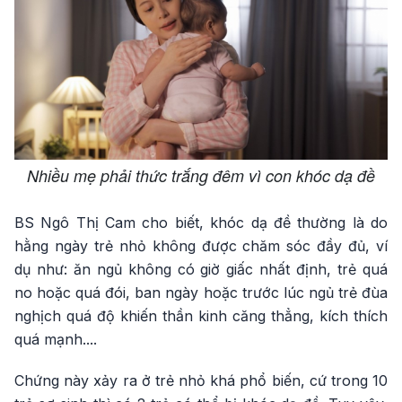
Nhiều mẹ phải thức trắng đêm vì con khóc dạ đề
BS Ngô Thị Cam cho biết, khóc dạ đề thường là do
hằng ngày trẻ nhỏ không được chăm sóc đầy đủ, ví
dụ như: ăn ngủ không có giờ giấc nhất định, trẻ quá
no hoặc quá đói, ban ngày hoặc trước lúc ngủ trẻ đùa
nghịch quá độ khiến thần kinh căng thẳng, kích thích
quá mạnh....
Chứng này xảy ra ở trẻ nhỏ khá phổ biến, cứ trong 10