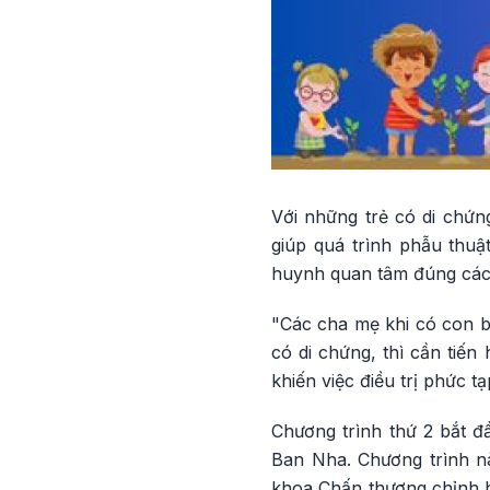
Với những trẻ có di chứ
giúp quá trình phẫu thuậ
huynh quan tâm đúng các
"Các cha mẹ khi có con b
có di chứng, thì cần tiến
khiến việc điều trị phức
Chương trình thứ 2 bắt đ
Ban Nha. Chương trình nà
khoa Chấn thương chỉnh h