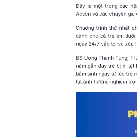
Đây là một trong các nộ
Action và các chuyên gia 
Chương trình thứ nhất ph
dành cho cả trẻ em dưới 
ngày 24/7 sắp tới và xếp 
BS Uông Thanh Tùng, Trưở
năm gần đây trẻ bị dị tật
bẩm sinh ngay từ lúc trẻ m
tật ảnh hưởng nghiêm trọn