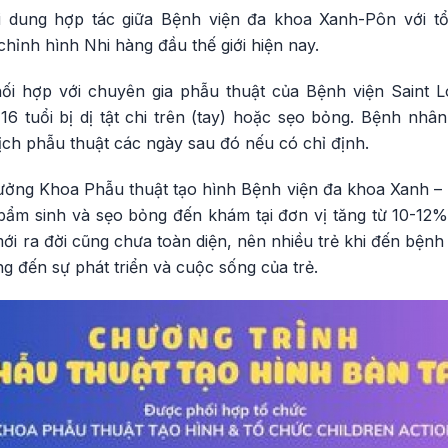
i dung hợp tác giữa Bệnh viện đa khoa Xanh-Pôn với t
chỉnh hình Nhi hàng đầu thế giới hiện nay.
ối hợp với chuyên gia phẫu thuật của Bệnh viện Saint L
16 tuổi bị dị tật chi trên (tay) hoặc sẹo bỏng. Bệnh nh
lịch phẫu thuật các ngày sau đó nếu có chỉ định.
ng Khoa Phẫu thuật tạo hình Bệnh viện đa khoa Xanh – 
 bẩm sinh và sẹo bỏng đến khám tại đơn vị tăng từ 10-12%. 
ới ra đời cũng chưa toàn diện, nên nhiều trẻ khi đến bệnh 
g đến sự phát triển và cuộc sống của trẻ.