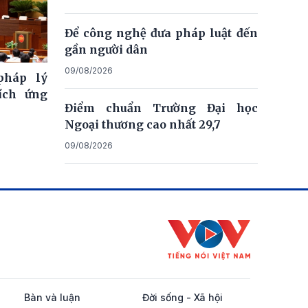
Để công nghệ đưa pháp luật đến
gần người dân
09/08/2026
pháp lý
ích ứng
Điểm chuẩn Trường Đại học
Ngoại thương cao nhất 29,7
09/08/2026
Bàn và luận
Đời sống - Xã hội