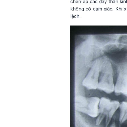
chèn ép các dây thần kinh
không có cảm giác. Khi 
lệch.