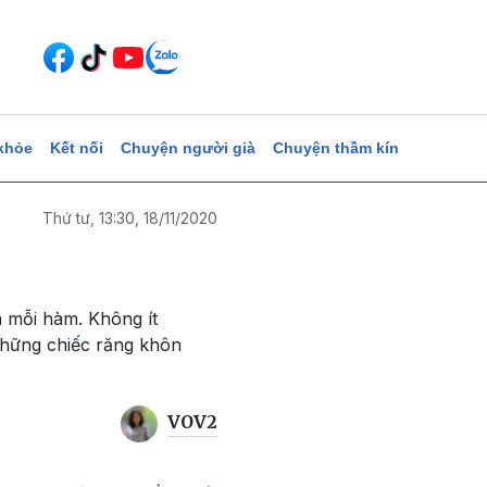
khỏe
Kết nối
Chuyện người già
Chuyện thầm kín
Thứ tư, 13:30, 18/11/2020
a mỗi hàm. Không ít
những chiếc răng khôn
VOV2