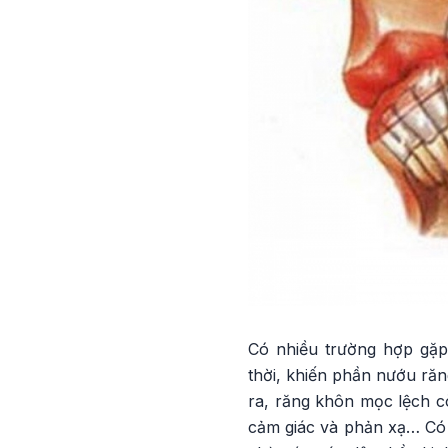
Có nhiều trường hợp gặp
thời, khiến phần nướu răn
ra, răng khôn mọc lệch cò
cảm giác và phản xạ… Có 