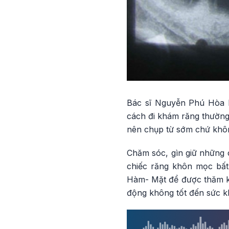
Bác sĩ Nguyễn Phú Hòa 
cách đi khám răng thường 
nên chụp từ sớm chứ khôn
Chăm sóc, gìn giữ những c
chiếc răng khôn mọc bất
Hàm- Mặt để được thăm kh
động không tốt đến sức k