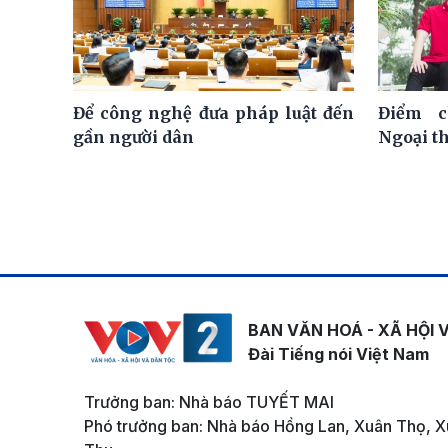
Để công nghệ đưa pháp luật đến
Điểm c
gần người dân
Ngoại t
BAN VĂN HOÁ - XÃ HỘI 
Đài Tiếng nói Việt Nam
Trưởng ban: Nhà báo TUYẾT MAI
Phó trưởng ban: Nhà báo Hồng Lan, Xuân Thọ, X