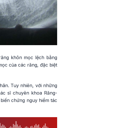
răng khôn mọc lệch bằng
ọc của các răng, đặc biệt
thân. Tuy nhiên, với những
bác sĩ chuyên khoa Răng-
 biến chứng nguy hiểm tác