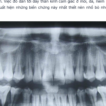
. Việc đó dẫn tới dây thần kinh cảm giác ở môi, da, niêm
xuất hiện những biến chứng này nhất thiết nên nhổ bỏ n