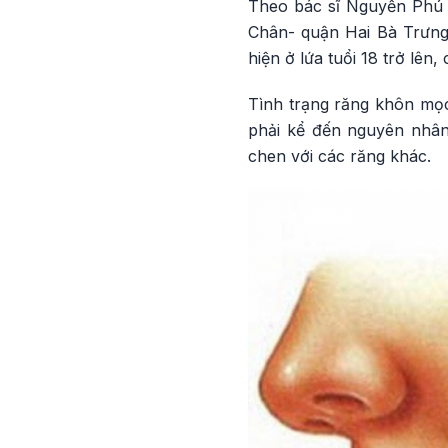
Theo bác sĩ Nguyễn Phú 
Chân- quận Hai Bà Trưng-
hiện ở lứa tuổi 18 trở lên
Tình trạng răng khôn mọc
phải kể đến nguyên nhân
chen với các răng khác.