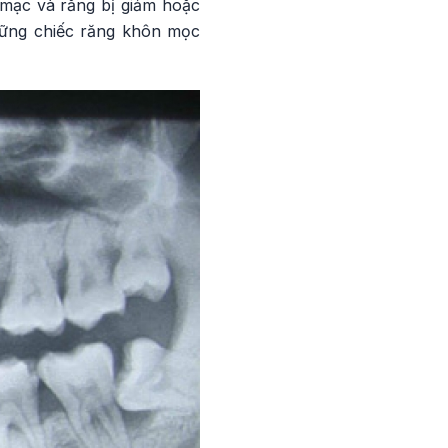
 mạc và răng bị giảm hoặc
hững chiếc răng khôn mọc