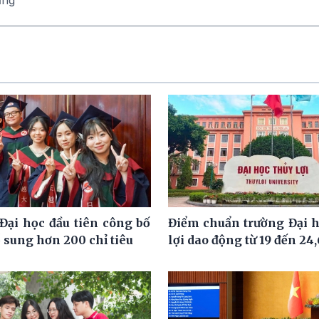
ăng
Đại học đầu tiên công bố
Điểm chuẩn trường Đại 
 sung hơn 200 chỉ tiêu
lợi dao động từ 19 đến 24