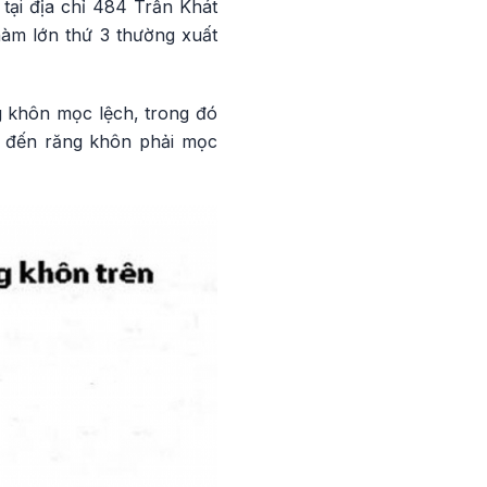
ại địa chỉ 484 Trần Khát
hàm lớn thứ 3 thường xuất
g khôn mọc lệch, trong đó
n đến răng khôn phải mọc