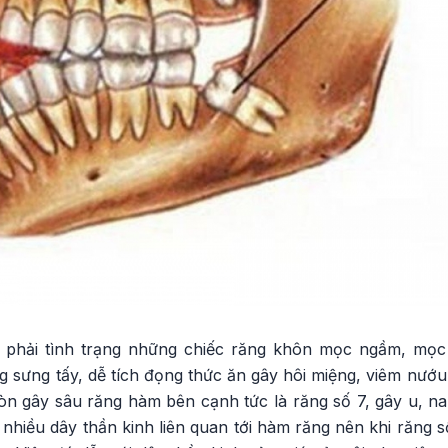
 phải tình trạng những chiếc răng khôn mọc ngầm, mọc 
g sưng tấy, dễ tích đọng thức ăn gây hôi miệng, viêm nướ
n gây sâu răng hàm bên cạnh tức là răng số 7, gây u, nan
nhiều dây thần kinh liên quan tới hàm răng nên khi răng 