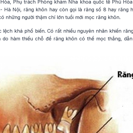
Hòa, Phụ trách Phòng khám Nha khoa quốc tế Phú Hòa t
 Hà Nội, răng khôn hay còn gọi là răng số 8 hay răng 
, có những người thậm chí lớn tuổi mới mọc răng khôn.
 lệch khá phổ biến. Có rất nhiều nguyên nhân khiến răn
 do hàm thiếu chỗ để răng khôn có thể mọc thẳng, dẫ