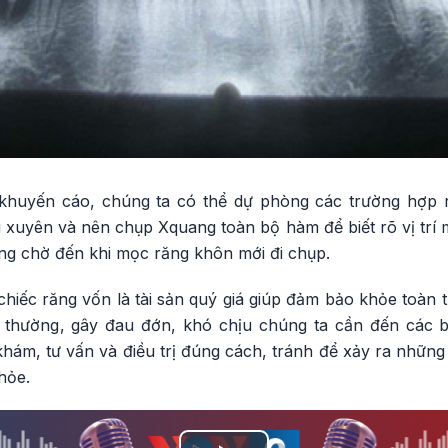
khuyến cáo, chúng ta có thể dự phòng các trường hợp 
xuyên và nên chụp Xquang toàn bộ hàm để biết rõ vị trí m
g chờ đến khi mọc răng khôn mới đi chụp.
hiếc răng vốn là tài sản quý giá giúp đảm bảo khỏe toàn 
 thường, gây đau đớn, khó chịu chúng ta cần đến các 
ám, tư vấn và điều trị đúng cách, tránh để xảy ra những
hỏe.