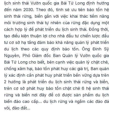
lịch sinh thái Vườn quốc gia Bái Tử Long định hướng
đến năm 2030. Theo đó, tỉnh sẽ ưu tiên bảo tồn hệ
sinh thái rừng, biển gắn với việc khai thác tiềm năng
môi trường sinh thái tự nhiên của rừng đặc dụng một
cách hợp lý để phát triển du lịch sinh thái. Đồng thời,
tạo điều kiện thuận lợi cho nhà đầu tư chiến lược đầu
tư cơ sở hạ tầng đảm bảo khả năng quản lý phát triển
du lịch theo các quy định bảo tồn. Ông Đinh Sỹ
Nguyên, Phó Giám đốc Ban Quản lý Vườn quốc gia
Bái Tử Long cho biết, bên cạnh việc quản lý chặt chẽ,
chống xâm hại, bảo tồn phát huy các giá trị, Ban quản
lý xác định cần phát huy phát triển bền vững dựa trên
2 hướng là phát triển du lịch sinh thái rừng và biển,
trên cơ sở phát huy bảo tồn chặt chẽ 6 hệ sinh thái
rừng và biển nơi đây để có được sản phẩm du lịch
biển đảo cao cấp… du lịch rừng và ngắm các đảo đá
vôi, đảo đất…