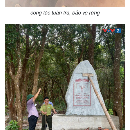
công tác tuần tra, bảo vệ rừng