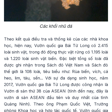
Các khối nhũ đá
Theo kết quả điều tra và thống kê của các nhà khoa
học, hiện nay, Vườn quốc gia Bái Tử Long có 2.415
loài sinh vật, trong đó động thực vật rừng có 1.195 loài
và 1.220 loài sinh vật biển. Đặc biệt tổng số loài đã
được ghi nhận trong Sách đỏ Việt Nam và Sách đỏ
thế giới là 108 loài, tiêu biểu như: Rùa biển, vích, cá
heo, lim, táu, sến... Với sự đa dạng sinh học, năm
2017, Vườn quốc gia Bái Tử Long được công nhận là
Vườn di sản thứ 38 của ASEAN (tính đến nay, đây là
vườn di sản ASEAN đầu tiên và duy nhất của tỉnh
Quảng Ninh). Theo ông Phạm Quốc Việt, Trưởng
phòng Khoa học và hợp tác quốc tế, Vườn quốc gia