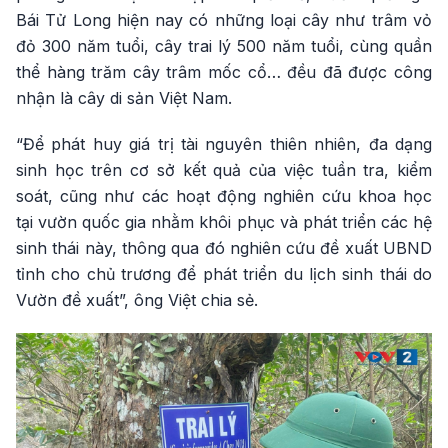
Bái Tử Long hiện nay có những loại cây như trâm vỏ
đỏ 300 năm tuổi, cây trai lý 500 năm tuổi, cùng quần
thể hàng trăm cây trâm mốc cổ… đều đã được công
nhận là cây di sản Việt Nam.
“Để phát huy giá trị tài nguyên thiên nhiên, đa dạng
sinh học trên cơ sở kết quả của việc tuần tra, kiểm
soát, cũng như các hoạt động nghiên cứu khoa học
tại vườn quốc gia nhằm khôi phục và phát triển các hệ
sinh thái này, thông qua đó nghiên cứu đề xuất UBND
tỉnh cho chủ trương để phát triển du lịch sinh thái do
Vườn đề xuất”, ông Việt chia sẻ.