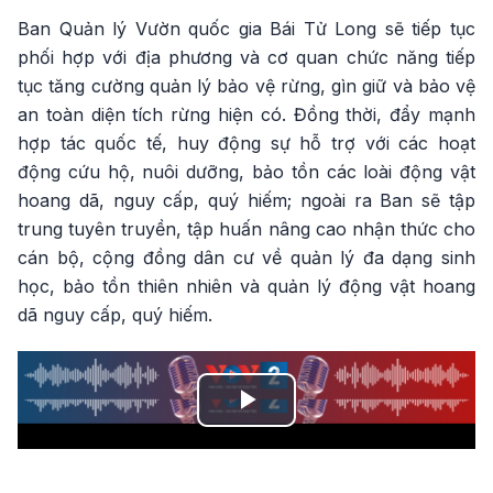
Ban Quản lý Vườn quốc gia Bái Tử Long sẽ tiếp tục
phối hợp với địa phương và cơ quan chức năng tiếp
tục tăng cường quản lý bảo vệ rừng, gìn giữ và bảo vệ
an toàn diện tích rừng hiện có. Đồng thời, đẩy mạnh
hợp tác quốc tế, huy động sự hỗ trợ với các hoạt
động cứu hộ, nuôi dưỡng, bảo tồn các loài động vật
hoang dã, nguy cấp, quý hiếm; ngoài ra Ban sẽ tập
trung tuyên truyền, tập huấn nâng cao nhận thức cho
cán bộ, cộng đồng dân cư về quản lý đa dạng sinh
học, bảo tồn thiên nhiên và quản lý động vật hoang
dã nguy cấp, quý hiếm.
Play
Video