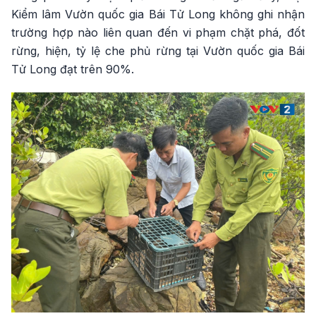
Kiểm lâm Vườn quốc gia Bái Tử Long không ghi nhận
trường hợp nào liên quan đến vi phạm chặt phá, đốt
rừng, hiện, tỷ lệ che phủ rừng tại Vườn quốc gia Bái
Tử Long đạt trên 90%.