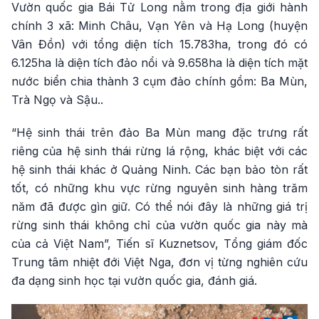
Vườn quốc gia Bái Tử Long nằm trong địa giới hành
chính 3 xã: Minh Châu, Vạn Yên và Hạ Long (huyện
Vân Đồn) với tổng diện tích 15.783ha, trong đó có
6.125ha là diện tích đảo nổi và 9.658ha là diện tích mặt
nước biển chia thành 3 cụm đảo chính gồm: Ba Mùn,
Trà Ngọ và Sậu..
“Hệ sinh thái trên đảo Ba Mùn mang đặc trưng rất
riêng của hệ sinh thái rừng lá rộng, khác biệt với các
hệ sinh thái khác ở Quảng Ninh. Các bạn bảo tòn rất
tốt, có những khu vực rừng nguyên sinh hàng trăm
năm đã được gìn giữ. Có thể nói đây là những giá trị
rừng sinh thái không chỉ của vườn quốc gia này mà
của cả Việt Nam”, Tiến sĩ Kuznetsov, Tổng giám đốc
Trung tâm nhiệt đới Việt Nga, đơn vị từng nghiên cứu
đa dạng sinh học tại vườn quốc gia, đánh giá.