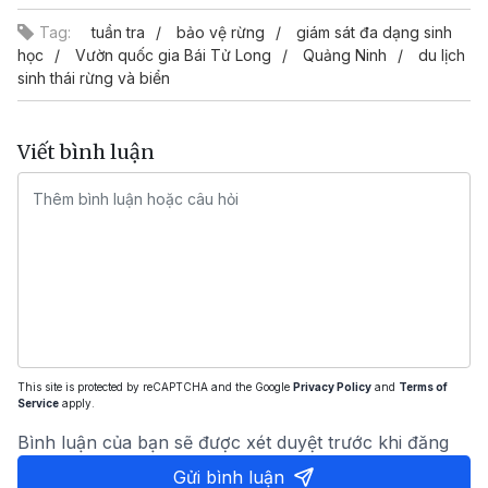
Tag:
tuần tra
bảo vệ rừng
giám sát đa dạng sinh
học
Vườn quốc gia Bái Tử Long
Quảng Ninh
du lịch
sinh thái rừng và biển
Viết bình luận
This site is protected by reCAPTCHA and the Google
Privacy Policy
and
Terms of
Service
apply.
Bình luận của bạn sẽ được xét duyệt trước khi đăng
Gửi bình luận