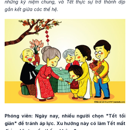
những kỷ niệm chung, và Tết thực sự trở thành dịp
gắn kết giữa các thế hệ.
Phóng viên: Ngày nay, nhiều người chọn "Tết tối
giản" để tránh áp lực. Xu hướng này có làm Tết mất