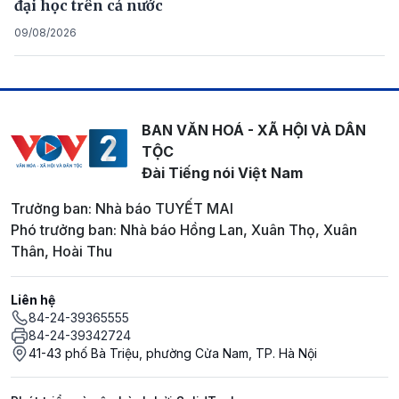
đại học trên cả nước
09/08/2026
BAN VĂN HOÁ - XÃ HỘI VÀ DÂN
TỘC
Đài Tiếng nói Việt Nam
Trưởng ban: Nhà báo TUYẾT MAI
Phó trưởng ban: Nhà báo Hồng Lan, Xuân Thọ, Xuân
Thân, Hoài Thu
Liên hệ
84-24-39365555
84-24-39342724
41-43 phố Bà Triệu, phường Cửa Nam, TP. Hà Nội