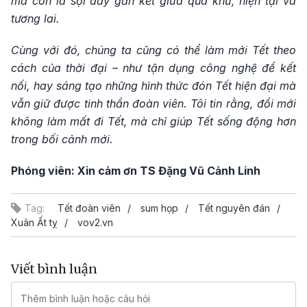
mà còn là sợi dây gắn kết giữa quá khứ, hiện tại và
tương lai.
Cùng với đó, chúng ta cũng có thể làm mới Tết theo
cách của thời đại – như tận dụng công nghệ để kết
nối, hay sáng tạo những hình thức đón Tết hiện đại mà
vẫn giữ được tinh thần đoàn viên. Tôi tin rằng, đổi mới
không làm mất đi Tết, mà chỉ giúp Tết sống động hơn
trong bối cảnh mới.
Phóng viên: Xin cảm ơn TS Đặng Vũ Cảnh Linh
Tag:
Tết đoàn viên
sum họp
Tết nguyên đán
Xuân Ất tỵ
vov2.vn
Viết bình luận