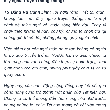
đi ý nghĩa truyền thống không?
TS Đặng Vũ Cảnh Linh:
Tôi nghĩ rằng "Tết tối giản"
không làm mất đi ý nghĩa truyền thống, mà là một
cách để thích nghi với cuộc sống hiện đại. Thay vì
chạy theo những lễ nghi cầu kỳ, chúng ta chọn giữ lại
những giá trị cốt lõi, những phong tục ý nghĩa nhất.
Việc giảm bớt các nghi thức phức tạp không có nghĩa
là bỏ qua truyền thống. Ngược lại, nó giúp chúng ta
tập trung hơn vào những điều thực sự quan trọng: thời
gian dành cho gia đình, những phút giây chia sẻ và sự
quây quần.
Ngày nay, các hoạt động cộng đồng hay kết nối qua
công nghệ cũng trở thành một phần của Tết hiện đại.
Chúng ta có thể không đến thăm từng nhà như trước,
nhưng những lời chúc Tết qua mạng xã hội vẫn mang