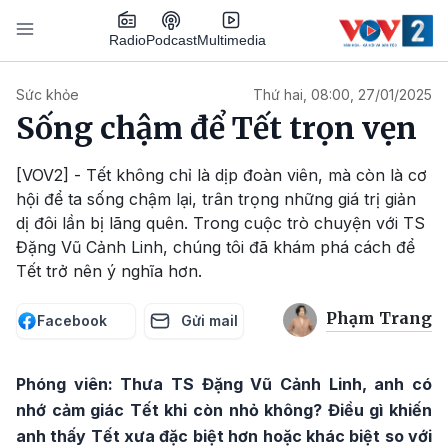
Nhảy đến nội dung
Podcast
Radio
Multimedia
Main navigation
Sức khỏe
Thứ hai, 08:00, 27/01/2025
Sống chậm để Tết trọn vẹn
[VOV2] - Tết không chỉ là dịp đoàn viên, mà còn là cơ
hội để ta sống chậm lại, trân trọng những giá trị giản
dị đôi lần bị lãng quên. Trong cuộc trò chuyện với TS
Đặng Vũ Cảnh Linh, chúng tôi đã khám phá cách để
Tết trở nên ý nghĩa hơn.
Phạm Trang
Facebook
Gửi mail
Phóng viên: Thưa TS Đặng Vũ Cảnh Linh, anh có
nhớ cảm giác Tết khi còn nhỏ không? Điều gì khiến
anh thấy Tết xưa đặc biệt hơn hoặc khác biệt so với