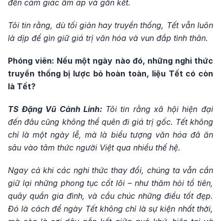
đến cảm giác ấm áp và gắn kết.
Tôi tin rằng, dù tối giản hay truyền thống, Tết vẫn luôn
là dịp để gìn giữ giá trị văn hóa và vun đắp tình thân.
Phóng viên: Nếu một ngày nào đó, những nghi thức
truyền thống bị lược bỏ hoàn toàn, liệu Tết có còn
là Tết?
TS Đặng Vũ Cảnh Linh:
Tôi tin rằng xã hội hiện đại
đến đâu cũng không thể quên đi giá trị gốc. Tết không
chỉ là một ngày lễ, mà là biểu tượng văn hóa đã ăn
sâu vào tâm thức người Việt qua nhiều thế hệ.
Ngay cả khi các nghi thức thay đổi, chúng ta vẫn cần
giữ lại những phong tục cốt lõi – như thăm hỏi tổ tiên,
quây quần gia đình, và cầu chúc những điều tốt đẹp.
Đó là cách để ngày Tết không chỉ là sự kiện nhất thời,