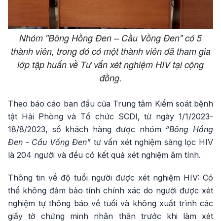
Nhóm "Bông Hồng Đen – Cầu Vồng Đen" có 5
thành viên, trong đó có một thành viên đã tham gia
lớp tập huấn về Tư vấn xét nghiệm HIV tại cộng
đồng.
Theo báo cáo ban đầu của Trung tâm Kiểm soát bệnh
tật Hải Phòng và Tổ chức SCDI, từ ngày 1/1/2023-
18/8/2023, số khách hàng được nhóm
“Bông Hồng
Đen - Cầu Vồng Đen”
tư vấn xét nghiệm sàng lọc HIV
là 204 người và đều có kết quả xét nghiệm âm tính.
Thông tin về độ tuổi người được xét nghiệm HIV: Có
thể không đảm bảo tính chính xác do người được xét
nghiệm tự thông báo về tuổi và không xuất trình các
giấy tờ chứng minh nhân thân trước khi làm xét