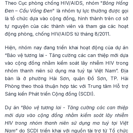
Theo Cục phòng chống HIV/AIDS, nhóm "
Bông Hồng
Đen – Cầu Vồng Đen
" là nhóm tự lực thường được gọi
là tổ chức dựa vào cộng đồng, hình thành trên cơ sở
tự nguyện của các thành viên và tham gia các hoạt
động phòng, chống HIV/AIDS từ tháng 8/2011.
Hiện, nhóm nay đang triển khai hoạt động của dự án
“Bảo vệ tương lai - Tăng cường các can thiệp mới dựa
vào cộng đồng nhằm kiểm soát lây nhiễm HIV trong
nhóm thanh niên sử dụng ma tuý tại Việt Nam”. Địa
bàn là ở phường Hải Sơn, quận Đồ Sơn, TP. Hải
Phòng theo thoả thuận hợp tác với Trung tâm Hỗ trợ
Sáng kiến Phát triển Cộng đồng (SCDI).
Dự án “
Bảo vệ tương lai - Tăng cường các can thiệp
mới dựa vào cộng đồng nhằm kiểm soát lây nhiễm
HIV trong nhóm thanh niên sử dụng ma tuý tại Việt
Nam
” do SCDI triển khai với nguồn tài trợ từ Tổ chức