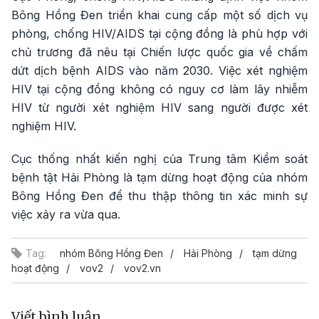
Bông Hồng Đen triển khai cung cấp một số dịch vụ
phòng, chống HIV/AIDS tại cộng đồng là phù hợp với
chủ trương đã nêu tại Chiến lược quốc gia về chấm
dứt dịch bệnh AIDS vào năm 2030. Việc xét nghiệm
HIV tại cộng đồng không có nguy cơ làm lây nhiễm
HIV từ người xét nghiệm HIV sang người được xét
nghiệm HIV.
Cục thống nhất kiến nghị của Trung tâm Kiểm soát
bệnh tật Hải Phòng là tạm dừng hoạt động của nhóm
Bông Hồng Đen để thu thập thông tin xác minh sự
việc xảy ra vừa qua.
Tag:
nhóm Bông Hồng Đen
Hải Phòng
tạm dừng
hoạt động
vov2
vov2.vn
Viết bình luận