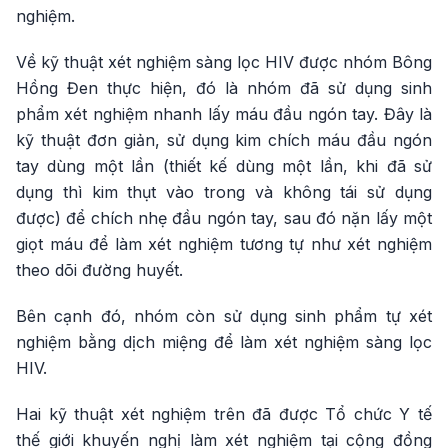
nghiệm.
Về kỹ thuật xét nghiệm sàng lọc HIV được nhóm Bông
Hồng Đen thực hiện, đó là nhóm đã sử dụng sinh
phẩm xét nghiệm nhanh lấy máu đầu ngón tay. Đây là
kỹ thuật đơn giản, sử dụng kim chích máu đầu ngón
tay dùng một lần (thiết kế dùng một lần, khi đã sử
dụng thì kim thụt vào trong và không tái sử dụng
được) để chích nhẹ đầu ngón tay, sau đó nặn lấy một
giọt máu để làm xét nghiệm tương tự như xét nghiệm
theo dõi đường huyết.
Bên cạnh đó, nhóm còn sử dụng sinh phẩm tự xét
nghiệm bằng dịch miệng để làm xét nghiệm sàng lọc
HIV.
Hai kỹ thuật xét nghiệm trên đã được Tổ chức Y tế
thế giới khuyến nghị làm xét nghiệm tại cộng đồng