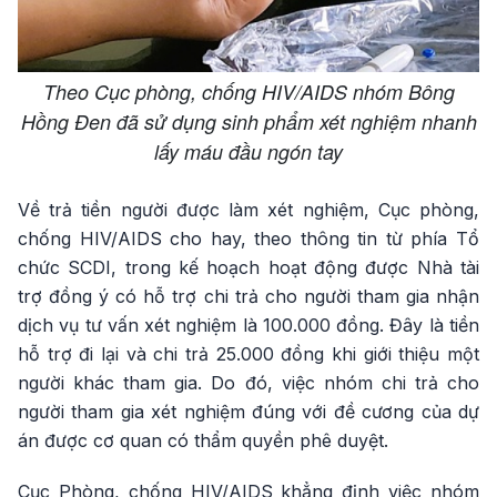
Theo Cục phòng, chống HIV/AIDS nhóm Bông
Hồng Đen đã sử dụng sinh phẩm xét nghiệm nhanh
lấy máu đầu ngón tay
Về trả tiền người được làm xét nghiệm, Cục phòng,
chống HIV/AIDS cho hay, theo thông tin từ phía Tổ
chức SCDI, trong kế hoạch hoạt động được Nhà tài
trợ đồng ý có hỗ trợ chi trả cho người tham gia nhận
dịch vụ tư vấn xét nghiệm là 100.000 đồng. Đây là tiền
hỗ trợ đi lại và chi trả 25.000 đồng khi giới thiệu một
người khác tham gia. Do đó, việc nhóm chi trả cho
người tham gia xét nghiệm đúng với đề cương của dự
án được cơ quan có thẩm quyền phê duyệt.
Cục Phòng, chống HIV/AIDS khẳng định việc nhóm