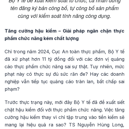
Bộ Y tế đề xuất kiểm soát tổ chức, cá nhân đứng
tên đăng ký bản công bố, tự công bố sản phẩm
cùng với kiểm soát tính năng công dụng.
Tăng cường hậu kiểm – Giải pháp ngăn chặn thực
phẩm chức năng kém chất lượng
Chỉ trong năm 2024, Cục An toàn thực phẩm, Bộ Y tế
đã xử phạt hơn 11 tỷ đồng đối với các đơn vị quảng
cáo thực phẩm chức năng sai sự thật. Tuy nhiên, mức
phạt này có thực sự đủ sức răn đe? Hay các doanh
nghiệp vẫn tiếp tục quảng cáo tràn lan, bất chấp sai
phạm?
Trước thực trạng này, mới đây Bộ Y tế đã đề xuất siết
chặt hậu kiểm đối với thực phẩm chức năng. Việc tăng
cường hậu kiểm thay vì chỉ tập trung vào tiền kiểm sẽ
mang lại hiệu quả ra sao? TS Nguyễn Hùng Long,