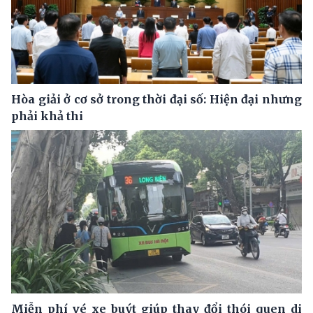
Hòa giải ở cơ sở trong thời đại số: Hiện đại nhưng
phải khả thi
Miễn phí vé xe buýt giúp thay đổi thói quen di