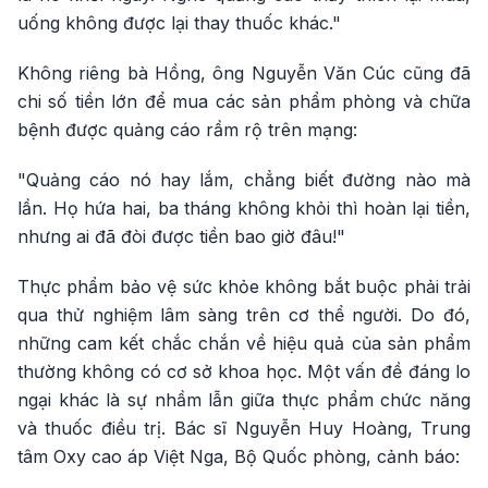
uống không được lại thay thuốc khác."
Không riêng bà Hồng, ông Nguyễn Văn Cúc cũng đã
chi số tiền lớn để mua các sản phẩm phòng và chữa
bệnh được quảng cáo rầm rộ trên mạng:
"Quảng cáo nó hay lắm, chẳng biết đường nào mà
lần. Họ hứa hai, ba tháng không khỏi thì hoàn lại tiền,
nhưng ai đã đòi được tiền bao giờ đâu!"
Thực phẩm bảo vệ sức khỏe không bắt buộc phải trải
qua thử nghiệm lâm sàng trên cơ thể người. Do đó,
những cam kết chắc chắn về hiệu quả của sản phẩm
thường không có cơ sở khoa học. Một vấn đề đáng lo
ngại khác là sự nhầm lẫn giữa thực phẩm chức năng
và thuốc điều trị. Bác sĩ Nguyễn Huy Hoàng, Trung
tâm Oxy cao áp Việt Nga, Bộ Quốc phòng, cảnh báo: