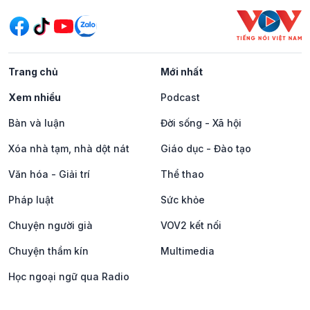
Trang chủ
Mới nhất
Xem nhiều
Podcast
Bàn và luận
Đời sống - Xã hội
Xóa nhà tạm, nhà dột nát
Giáo dục - Đào tạo
Văn hóa - Giải trí
Thể thao
Pháp luật
Sức khỏe
Chuyện người già
VOV2 kết nối
Chuyện thầm kín
Multimedia
Học ngoại ngữ qua Radio