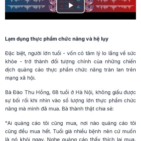
Play
Video
Lạm dụng thực phẩm chức năng và hệ lụy
Đặc biệt, người lớn tuổi - vốn có tâm lý lo lắng về sức
khỏe - trở thành đối tượng chính của những chiến
dịch quảng cáo thực phẩm chức năng tràn lan trên
mạng xã hội.
Bà Đào Thu Hồng, 68 tuổi ở Hà Nội, không giấu được
sự bối rối khi nhìn vào số lượng lớn thực phẩm chức
năng mà mình đã mua. Bà thành thật chia sẻ:
"Ai quảng cáo tôi cũng mua, nơi nào quảng cáo tôi
cũng đều mua hết. Tuổi già nhiều bệnh nên cứ muốn
là nó khỏi ngay. Nghe quảng cáo thấy thích lại mua,