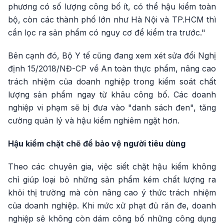
phương có số lượng công bố ít, có thể hậu kiểm toàn
bộ, còn các thành phố lớn như Hà Nội và TP.HCM thì
cần lọc ra sản phẩm có nguy cơ để kiểm tra trước."
Bên cạnh đó, Bộ Y tế cũng đang xem xét sửa đổi Nghị
định 15/2018/NĐ-CP về An toàn thực phẩm, nâng cao
trách nhiệm của doanh nghiệp trong kiểm soát chất
lượng sản phẩm ngay từ khâu công bố. Các doanh
nghiệp vi phạm sẽ bị đưa vào "danh sách đen", tăng
cường quản lý và hậu kiểm nghiêm ngặt hơn.
Hậu kiểm chặt chẽ để bảo vệ người tiêu dùng
Theo các chuyên gia, việc siết chặt hậu kiểm không
chỉ giúp loại bỏ những sản phẩm kém chất lượng ra
khỏi thị trường mà còn nâng cao ý thức trách nhiệm
của doanh nghiệp. Khi mức xử phạt đủ răn đe, doanh
nghiệp sẽ không còn dám công bố những công dụng