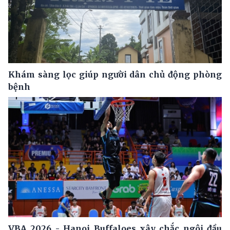
Khám sàng lọc giúp người dân chủ động phòng
bệnh
VBA 2026 - Hanoi Buffaloes xây chắc ngôi đầu