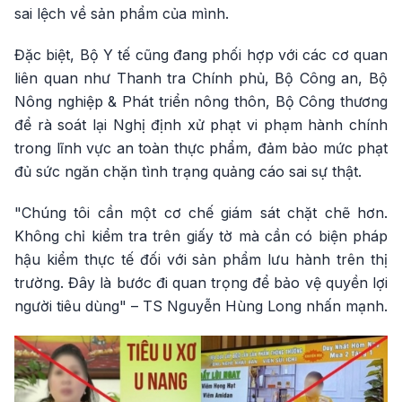
sai lệch về sản phẩm của mình.
Đặc biệt, Bộ Y tế cũng đang phối hợp với các cơ quan
liên quan như Thanh tra Chính phủ, Bộ Công an, Bộ
Nông nghiệp & Phát triển nông thôn, Bộ Công thương
để rà soát lại Nghị định xử phạt vi phạm hành chính
trong lĩnh vực an toàn thực phẩm, đảm bảo mức phạt
đủ sức ngăn chặn tình trạng quảng cáo sai sự thật.
"Chúng tôi cần một cơ chế giám sát chặt chẽ hơn.
Không chỉ kiểm tra trên giấy tờ mà cần có biện pháp
hậu kiểm thực tế đối với sản phẩm lưu hành trên thị
trường. Đây là bước đi quan trọng để bảo vệ quyền lợi
người tiêu dùng" – TS Nguyễn Hùng Long nhấn mạnh.