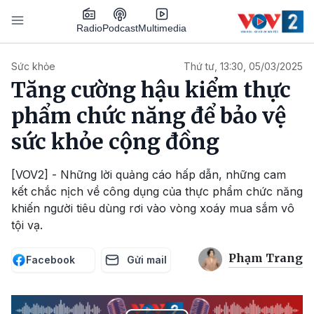
Nhảy đến nội dung
Podcast
Radio
Multimedia
Main navigation
Sức khỏe
Thứ tư, 13:30, 05/03/2025
Tăng cường hậu kiểm thực
phẩm chức năng để bảo vệ
sức khỏe cộng đồng
[VOV2] - Những lời quảng cáo hấp dẫn, những cam
kết chắc nịch về công dụng của thực phẩm chức năng
khiến người tiêu dùng rơi vào vòng xoáy mua sắm vô
tội vạ.
Phạm Trang
Facebook
Gửi mail