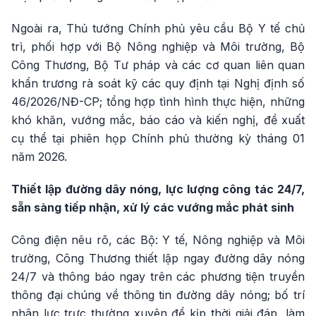
Ngoài ra, Thủ tướng Chính phủ yêu cầu Bộ Y tế chủ
trì, phối hợp với Bộ Nông nghiệp và Môi trường, Bộ
Công Thương, Bộ Tư pháp và các cơ quan liên quan
khẩn trương rà soát kỹ các quy định tại Nghị định số
46/2026/NĐ-CP; tổng hợp tình hình thực hiện, những
khó khăn, vướng mắc, báo cáo và kiến nghị, đề xuất
cụ thể tại phiên họp Chính phủ thường kỳ tháng 01
năm 2026.
Thiết lập đường dây nóng, lực lượng công tác 24/7,
sẵn sàng tiếp nhận, xử lý các vướng mắc phát sinh
Công điện nêu rõ, các Bộ: Y tế, Nông nghiệp và Môi
trường, Công Thương thiết lập ngay đường dây nóng
24/7 và thông báo ngay trên các phương tiện truyền
thông đại chúng về thông tin đường dây nóng; bố trí
nhân lực trực thường xuyên để kịp thời giải đáp, làm