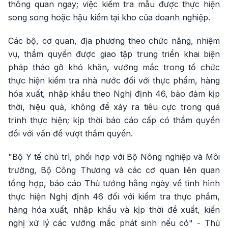
thông quan ngay; việc kiểm tra mẫu được thực hiện
song song hoặc hậu kiểm tại kho của doanh nghiệp.
Các bộ, cơ quan, địa phương theo chức năng, nhiệm
vụ, thẩm quyền được giao tập trung triển khai biện
pháp tháo gỡ khó khăn, vướng mắc trong tổ chức
thực hiện kiểm tra nhà nước đối với thực phẩm, hàng
hóa xuất, nhập khẩu theo Nghị định 46, bảo đảm kịp
thời, hiệu quả, không để xảy ra tiêu cực trong quá
trình thực hiện; kịp thời báo cáo cấp có thẩm quyền
đối với vấn đề vượt thẩm quyền.
"Bộ Y tế chủ trì, phối hợp với Bộ Nông nghiệp và Môi
trường, Bộ Công Thương và các cơ quan liên quan
tổng hợp, báo cáo Thủ tướng hằng ngày về tình hình
thực hiện Nghị định 46 đối với kiểm tra thực phẩm,
hàng hóa xuất, nhập khẩu và kịp thời đề xuất, kiến
nghị xử lý các vướng mắc phát sinh nếu có" - Thủ