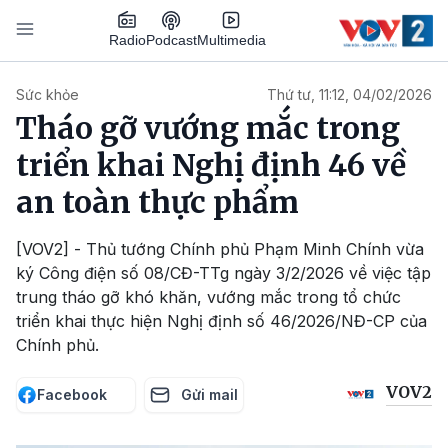
Nhảy đến nội dung
Podcast
Radio
Multimedia
Main navigation
Sức khỏe
Thứ tư, 11:12, 04/02/2026
Tháo gỡ vướng mắc trong
triển khai Nghị định 46 về
an toàn thực phẩm
[VOV2] - Thủ tướng Chính phủ Phạm Minh Chính vừa
ký Công điện số 08/CĐ-TTg ngày 3/2/2026 về việc tập
trung tháo gỡ khó khăn, vướng mắc trong tổ chức
triển khai thực hiện Nghị định số 46/2026/NĐ-CP của
Chính phủ.
VOV2
Facebook
Gửi mail