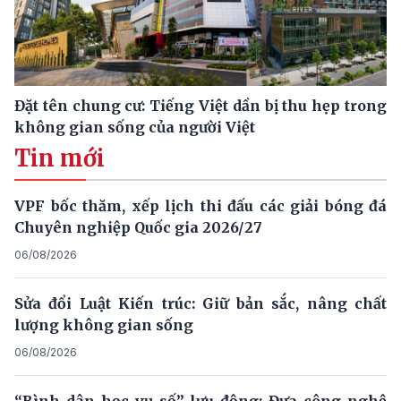
Đặt tên chung cư: Tiếng Việt dần bị thu hẹp trong
không gian sống của người Việt
Tin mới
VPF bốc thăm, xếp lịch thi đấu các giải bóng đá
Chuyên nghiệp Quốc gia 2026/27
06/08/2026
Sửa đổi Luật Kiến trúc: Giữ bản sắc, nâng chất
lượng không gian sống
06/08/2026
“Bình dân học vụ số” lưu động: Đưa công nghệ