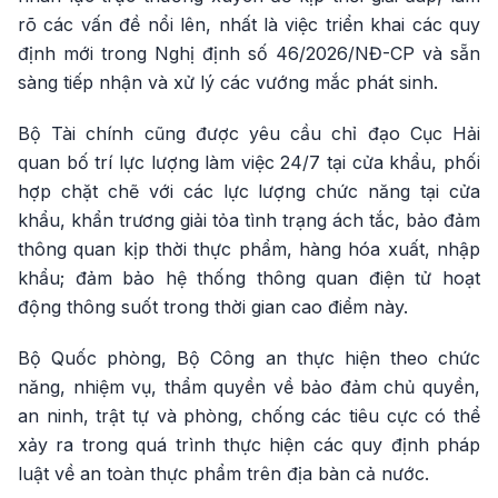
rõ các vấn đề nổi lên, nhất là việc triển khai các quy
định mới trong Nghị định số 46/2026/NĐ-CP và sẵn
sàng tiếp nhận và xử lý các vướng mắc phát sinh.
Bộ Tài chính cũng được yêu cầu chỉ đạo Cục Hải
quan bố trí lực lượng làm việc 24/7 tại cửa khẩu, phối
hợp chặt chẽ với các lực lượng chức năng tại cửa
khẩu, khẩn trương giải tỏa tình trạng ách tắc, bảo đảm
thông quan kịp thời thực phẩm, hàng hóa xuất, nhập
khẩu; đảm bảo hệ thống thông quan điện tử hoạt
động thông suốt trong thời gian cao điểm này.
Bộ Quốc phòng, Bộ Công an thực hiện theo chức
năng, nhiệm vụ, thẩm quyền về bảo đảm chủ quyền,
an ninh, trật tự và phòng, chống các tiêu cực có thể
xảy ra trong quá trình thực hiện các quy định pháp
luật về an toàn thực phẩm trên địa bàn cả nước.