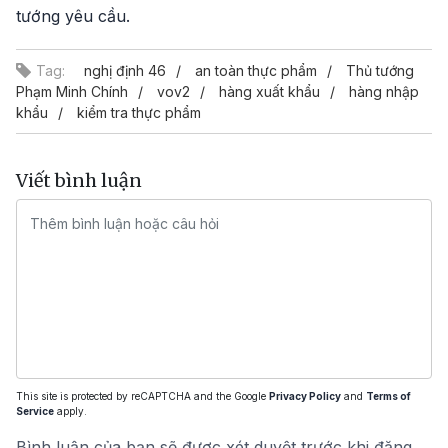
tướng yêu cầu.
Tag:
nghị định 46
an toàn thực phẩm
Thủ tướng
Phạm Minh Chính
vov2
hàng xuất khẩu
hàng nhập
khẩu
kiểm tra thực phẩm
Viết bình luận
This site is protected by reCAPTCHA and the Google
Privacy Policy
and
Terms of
Service
apply.
Bình luận của bạn sẽ được xét duyệt trước khi đăng