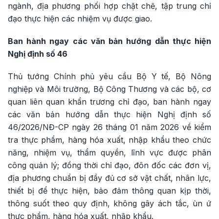
ngành, địa phương phối hợp chặt chẽ, tập trung chỉ
đạo thực hiện các nhiệm vụ được giao.
Ban hành ngay các văn bản hướng dẫn thực hiện
Nghị định số 46
Thủ tướng Chính phủ yêu cầu Bộ Y tế, Bộ Nông
nghiệp và Môi trường, Bộ Công Thương và các bộ, cơ
quan liên quan khẩn trương chỉ đạo, ban hành ngay
các văn bản hướng dẫn thực hiện Nghị định số
46/2026/NĐ-CP ngày 26 tháng 01 năm 2026 về kiểm
tra thực phẩm, hàng hóa xuất, nhập khẩu theo chức
năng, nhiệm vụ, thẩm quyền, lĩnh vực được phân
công quản lý; đồng thời chỉ đạo, đôn đốc các đơn vị,
địa phương chuẩn bị đầy đủ cơ sở vật chất, nhân lực,
thiết bị để thực hiện, bảo đảm thông quan kịp thời,
thông suốt theo quy định, không gây ách tắc, ùn ứ
thực phẩm, hàng hóa xuất, nhập khẩu.