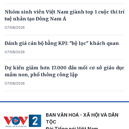
Nhóm sinh viên Việt Nam giành top 1 cuộc thi trí
tuệ nhân tạo Đông Nam Á
07/08/2026
Đánh giá cán bộ bằng KPI: "bộ lọc" khách quan
07/08/2026
Dự kiến giảm hơn 17.000 đầu mối cơ sở giáo dục
mầm non, phổ thông công lập
07/08/2026
BAN VĂN HOÁ - XÃ HỘI VÀ DÂN
TỘC
Đài Tiếng nói Việt Nam