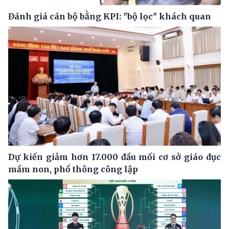
Đánh giá cán bộ bằng KPI: "bộ lọc" khách quan
Dự kiến giảm hơn 17.000 đầu mối cơ sở giáo dục
mầm non, phổ thông công lập