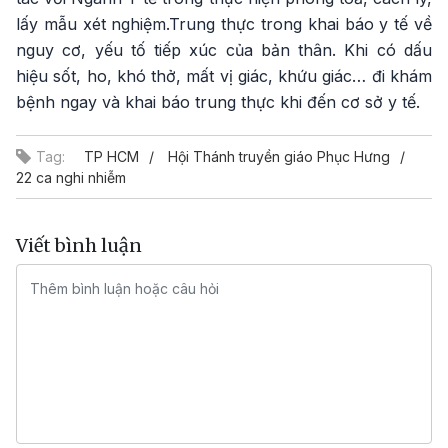
lấy mẫu xét nghiệm.Trung thực trong khai báo y tế về
nguy cơ, yếu tố tiếp xúc của bản thân. Khi có dấu
hiệu sốt, ho, khó thở, mất vị giác, khứu giác… đi khám
bệnh ngay và khai báo trung thực khi đến cơ sở y tế.
Tag:
TP HCM
Hội Thánh truyền giáo Phục Hưng
22 ca nghi nhiễm
Viết bình luận