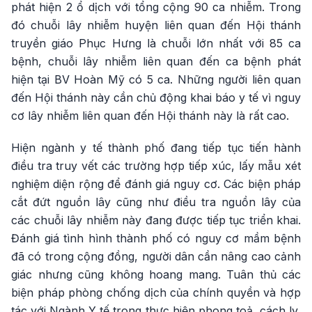
phát hiện 2 ổ dịch với tổng cộng 90 ca nhiễm. Trong
đó chuỗi lây nhiễm huyện liên quan đến Hội thánh
truyền giáo Phục Hưng là chuỗi lớn nhất với 85 ca
bệnh, chuỗi lây nhiễm liên quan đến ca bệnh phát
hiện tại BV Hoàn Mỹ có 5 ca. Những người liên quan
đến Hội thánh này cần chủ động khai báo y tế vì nguy
cơ lây nhiễm liên quan đến Hội thánh này là rất cao.
Hiện ngành y tế thành phố đang tiếp tục tiến hành
điều tra truy vết các trường hợp tiếp xúc, lấy mẫu xét
nghiệm diện rộng để đánh giá nguy cơ. Các biện pháp
cắt đứt nguồn lây cũng như điều tra nguồn lây của
các chuỗi lây nhiễm này đang được tiếp tục triển khai.
Đánh giá tình hình thành phố có nguy cơ mầm bệnh
đã có trong cộng đồng, người dân cần nâng cao cảnh
giác nhưng cũng không hoang mang. Tuân thủ các
biện pháp phòng chống dịch của chính quyền và hợp
tác với Ngành Y tế trong thực hiện phong toả, cách ly,