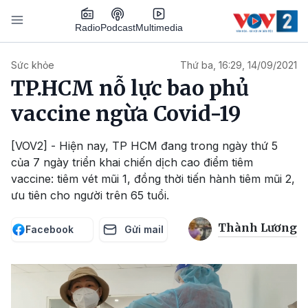
Nhảy đến nội dung
Podcast
Radio
Multimedia
Main navigation
Sức khỏe
Thứ ba, 16:29, 14/09/2021
TP.HCM nỗ lực bao phủ
vaccine ngừa Covid-19
[VOV2] - Hiện nay, TP HCM đang trong ngày thứ 5
của 7 ngày triển khai chiến dịch cao điểm tiêm
vaccine: tiêm vét mũi 1, đồng thời tiến hành tiêm mũi 2,
ưu tiên cho người trên 65 tuổi.
Thành Lương
Facebook
Gửi mail