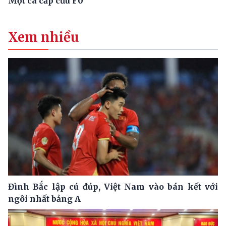
Một ca cấp cứu F0
Xem nhiều
Đình Bắc lập cú đúp, Việt Nam vào bán kết với
ngôi nhất bảng A