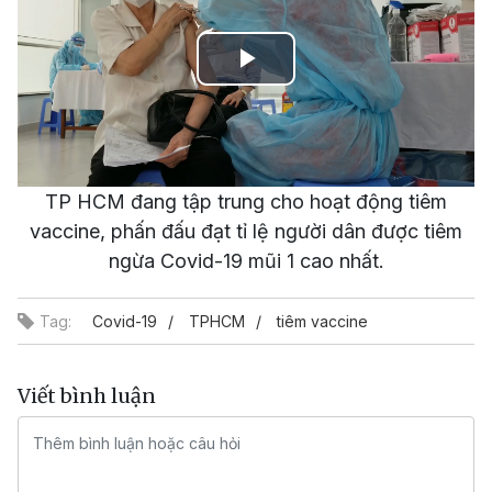
Play
Video
TP HCM đang tập trung cho hoạt động tiêm
vaccine, phấn đấu đạt tỉ lệ người dân được tiêm
ngừa Covid-19 mũi 1 cao nhất.
Tag:
Covid-19
TPHCM
tiêm vaccine
Viết bình luận