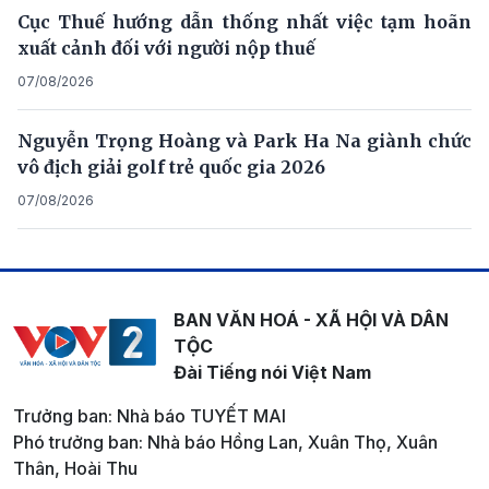
Cục Thuế hướng dẫn thống nhất việc tạm hoãn
xuất cảnh đối với người nộp thuế
07/08/2026
Nguyễn Trọng Hoàng và Park Ha Na giành chức
vô địch giải golf trẻ quốc gia 2026
07/08/2026
BAN VĂN HOÁ - XÃ HỘI VÀ DÂN
TỘC
Đài Tiếng nói Việt Nam
Trưởng ban: Nhà báo TUYẾT MAI
Phó trưởng ban: Nhà báo Hồng Lan, Xuân Thọ, Xuân
Thân, Hoài Thu