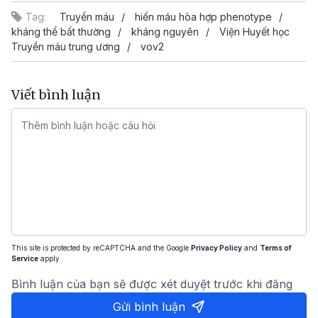
Tag:
Truyền máu
hiến máu hòa hợp phenotype
kháng thể bất thường
kháng nguyên
Viện Huyết học
Truyền máu trung ương
vov2
Viết bình luận
This site is protected by reCAPTCHA and the Google
Privacy Policy
and
Terms of
Service
apply.
Bình luận của bạn sẽ được xét duyệt trước khi đăng
Gửi bình luận