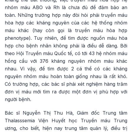
nhóm máu ABO và Rh là chưa đủ để đảm bảo an
toàn. Những trường hợp này đòi hỏi phải truyền máu
hòa hợp các kháng nguyên của các hệ thống nhóm
máu khác (hay còn gọi là truyền máu hòa hợp
phenotype). Tuy nhiên, để tìm được nguồn máu hòa
hợp cho bệnh nhân không phải là điều dễ dàng. Bởi
theo Hội Truyền máu Quốc tế, có tới 43 hệ nhóm máu
hồng cầu với 376 kháng nguyên nhóm máu khác
nhau. Vì vậy, để tìm được 2 cá thể có các kháng
nguyên nhóm máu hoàn toàn giống nhau là rất khó.
Có trường hợp, các bác sĩ phải xét nghiệm hàng trăm
đơn vị máu mới tìm ra được một đơn vị phù hợp với
người bệnh.
Bác sĩ Nguyễn Thị Thu Hà, Giám đốc Trung tâm
Thalasssemia Viện Huyết học Truyền máu Trung
ương, cho biết, hiện nay trung tâm quản lý, điều trị