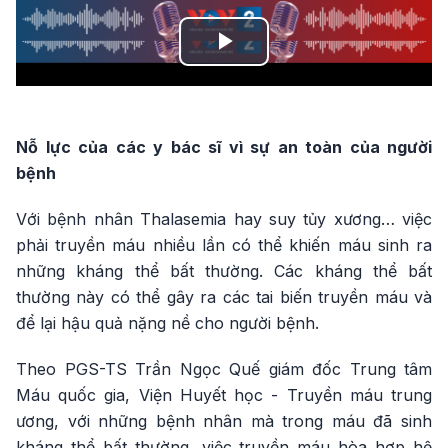
Play
Video
Nỗ lực của các y bác sĩ vì sự an toàn của người
bệnh
Với bệnh nhân Thalasemia hay suy tủy xương… việc
phải truyền máu nhiều lần có thể khiến máu sinh ra
những kháng thể bất thường. Các kháng thể bất
thường này có thể gây ra các tai biến truyền máu và
để lại hậu quả nặng nề cho người bệnh.
Theo PGS-TS Trần Ngọc Quế giám đốc Trung tâm
Máu quốc gia, Viện Huyết học - Truyền máu trung
ương, với những bệnh nhân mà trong máu đã sinh
kháng thể bất thường, việc truyền máu hòa hợp hệ