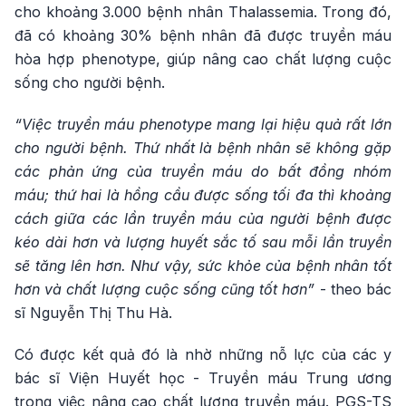
cho khoảng 3.000 bệnh nhân Thalassemia. Trong đó,
đã có khoảng 30% bệnh nhân đã được truyền máu
hòa hợp phenotype, giúp nâng cao chất lượng cuộc
sống cho người bệnh.
“Việc truyền máu phenotype mang lại hiệu quả rất lớn
cho người bệnh. Thứ nhất là bệnh nhân sẽ không gặp
các phản ứng của truyền máu do bất đồng nhóm
máu; thứ hai là hồng cầu được sống tối đa thì khoảng
cách giữa các lần truyền máu của người bệnh được
kéo dài hơn và lượng huyết sắc tố sau mỗi lần truyền
sẽ tăng lên hơn. Như vậy, sức khỏe của bệnh nhân tốt
hơn và chất lượng cuộc sống cũng tốt hơn”
- theo bác
sĩ Nguyễn Thị Thu Hà.
Có được kết quả đó là nhờ những nỗ lực của các y
bác sĩ Viện Huyết học - Truyền máu Trung ương
trong việc nâng cao chất lượng truyền máu. PGS-TS