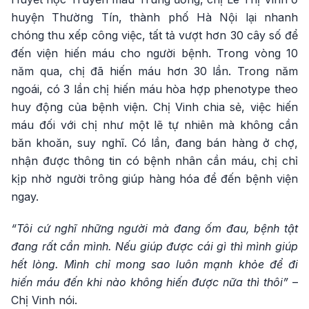
huyện Thường Tín, thành phố Hà Nội lại nhanh
chóng thu xếp công việc, tất tả vượt hơn 30 cây số để
đến viện hiến máu cho người bệnh. Trong vòng 10
năm qua, chị đã hiến máu hơn 30 lần. Trong năm
ngoái, có 3 lần chị hiến máu hòa hợp phenotype theo
huy động của bệnh viện. Chị Vinh chia sẻ, việc hiến
máu đối với chị như một lẽ tự nhiên mà không cần
băn khoăn, suy nghĩ. Có lần, đang bán hàng ở chợ,
nhận được thông tin có bệnh nhân cần máu, chị chỉ
kịp nhờ người trông giúp hàng hóa để đến bệnh viện
ngay.
“Tôi cứ nghĩ những người mà đang ốm đau, bệnh tật
đang rất cần mình. Nếu giúp được cái gì thì mình giúp
hết lòng. Mình chỉ mong sao luôn mạnh khỏe để đi
hiến máu đến khi nào không hiến được nữa thì thôi”
–
Chị Vinh nói.