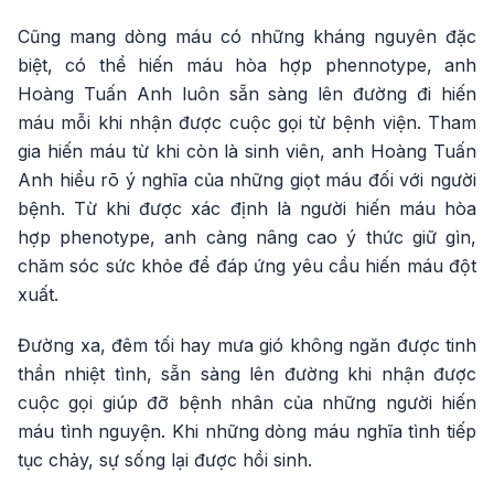
Cũng mang dòng máu có những kháng nguyên đặc
biệt, có thể hiến máu hòa hợp phennotype, anh
Hoàng Tuấn Anh luôn sẵn sàng lên đường đi hiến
máu mỗi khi nhận được cuộc gọi từ bệnh viện. Tham
gia hiến máu từ khi còn là sinh viên, anh Hoàng Tuấn
Anh hiểu rõ ý nghĩa của những giọt máu đối với người
bệnh. Từ khi được xác định là người hiến máu hòa
hợp phenotype, anh càng nâng cao ý thức giữ gìn,
chăm sóc sức khỏe để đáp ứng yêu cầu hiến máu đột
xuất.
Đường xa, đêm tối hay mưa gió không ngăn được tinh
thần nhiệt tình, sẵn sàng lên đường khi nhận được
cuộc gọi giúp đỡ bệnh nhân của những người hiến
máu tình nguyện. Khi những dòng máu nghĩa tình tiếp
tục chảy, sự sống lại được hồi sinh.