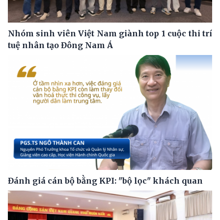
Nhóm sinh viên Việt Nam giành top 1 cuộc thi trí
tuệ nhân tạo Đông Nam Á
Đánh giá cán bộ bằng KPI: "bộ lọc" khách quan