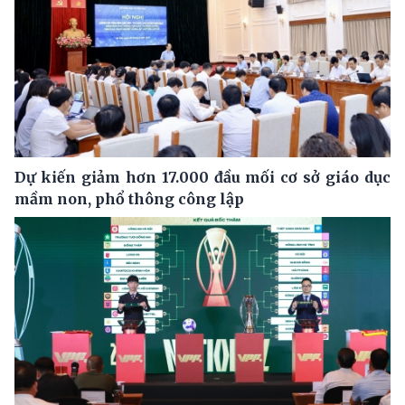
Dự kiến giảm hơn 17.000 đầu mối cơ sở giáo dục
mầm non, phổ thông công lập