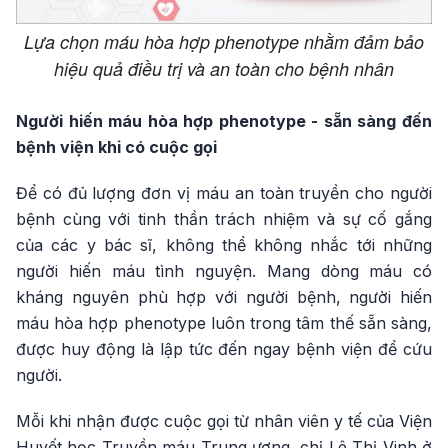
Lựa chọn máu hòa hợp phenotype nhằm đảm bảo
hiệu quả điều trị và an toàn cho bệnh nhân
Người hiến máu hòa hợp phenotype - sẵn sàng đến
bệnh viện khi có cuộc gọi
Để có đủ lượng đơn vị máu an toàn truyền cho người
bệnh cùng với tinh thần trách nhiệm và sự cố gắng
của các y bác sĩ, không thể không nhắc tới những
người hiến máu tình nguyện. Mang dòng máu có
kháng nguyên phù hợp với người bệnh, người hiến
máu hòa hợp phenotype luôn trong tâm thế sẵn sàng,
được huy động là lập tức đến ngay bệnh viện để cứu
người.
Mỗi khi nhận được cuộc gọi từ nhân viên y tế của Viện
Huyết học Truyền máu Trung ương, chị Lê Thị Vinh ở