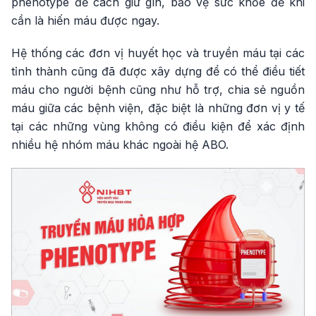
phenotype để cách giữ gìn, bảo vệ sức khỏe để khi
cần là hiến máu được ngay.
Hệ thống các đơn vị huyết học và truyền máu tại các
tỉnh thành cũng đã được xây dựng để có thể điều tiết
máu cho người bệnh cũng như hỗ trợ, chia sẻ nguồn
máu giữa các bệnh viện, đặc biệt là những đơn vị y tế
tại các những vùng không có điều kiện để xác định
nhiều hệ nhóm máu khác ngoài hệ ABO.