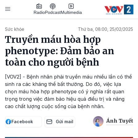
Nhảy đến nội dung
Podcast
Radio
Multimedia
Main navigation
Sức khỏe
Thứ ba, 08:00, 25/02/2025
Truyền máu hòa hợp
phenotype: Đảm bảo an
toàn cho người bệnh
[VOV2] - Bệnh nhân phải truyền máu nhiều lần có thể
sinh ra các kháng thể bất thường. Do đó, việc lựa
chọn máu hòa hợp phenotype có ý nghĩa rất quan
trọng trong việc đảm bảo hiệu quả điều trị và nâng
cao chất lượng cuộc sống của bệnh nhân.
Ánh Tuyết
Facebook
Gửi mail