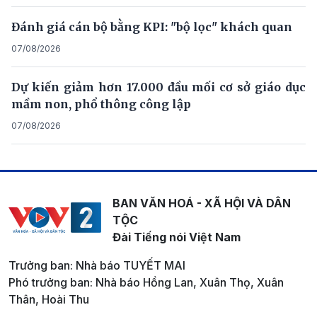
Đánh giá cán bộ bằng KPI: "bộ lọc" khách quan
07/08/2026
Dự kiến giảm hơn 17.000 đầu mối cơ sở giáo dục
mầm non, phổ thông công lập
07/08/2026
BAN VĂN HOÁ - XÃ HỘI VÀ DÂN
TỘC
Đài Tiếng nói Việt Nam
Trưởng ban: Nhà báo TUYẾT MAI
Phó trưởng ban: Nhà báo Hồng Lan, Xuân Thọ, Xuân
Thân, Hoài Thu