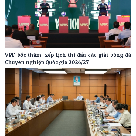
VPF bốc thăm, xếp lịch thi đấu các giải bóng đá
Chuyên nghiệp Quốc gia 2026/27