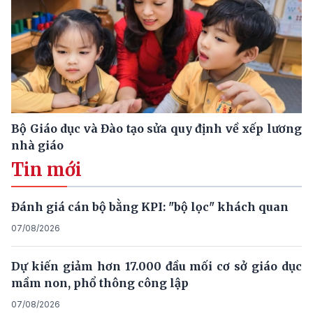
Bộ Giáo dục và Đào tạo sửa quy định về xếp lương
nhà giáo
Tin mới
Đánh giá cán bộ bằng KPI: "bộ lọc" khách quan
07/08/2026
Dự kiến giảm hơn 17.000 đầu mối cơ sở giáo dục
mầm non, phổ thông công lập
07/08/2026