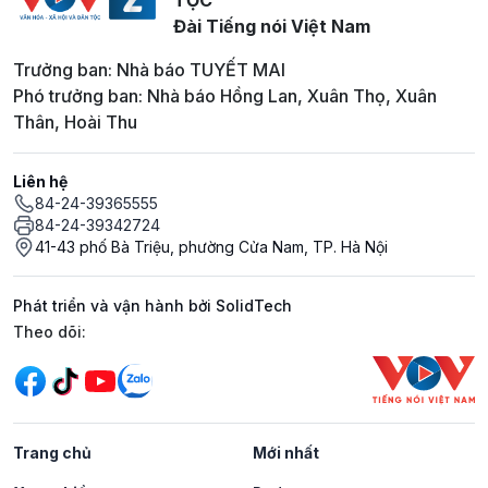
Đài Tiếng nói Việt Nam
Trưởng ban: Nhà báo TUYẾT MAI
Phó trưởng ban: Nhà báo Hồng Lan, Xuân Thọ, Xuân
Thân, Hoài Thu
Liên hệ
84-24-39365555
84-24-39342724
41-43 phố Bà Triệu, phường Cửa Nam, TP. Hà Nội
Phát triển và vận hành bởi SolidTech
Mạng xã hội
Theo dõi:
Trang chủ
Mới nhất