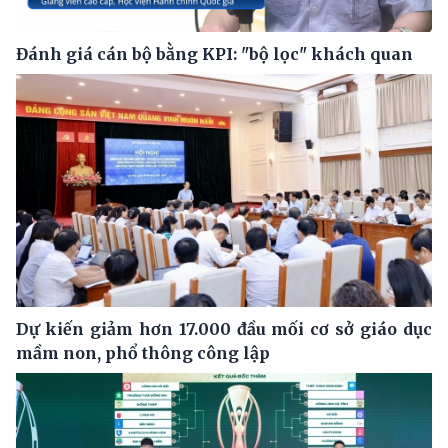
Đánh giá cán bộ bằng KPI: "bộ lọc" khách quan
Dự kiến giảm hơn 17.000 đầu mối cơ sở giáo dục
mầm non, phổ thông công lập