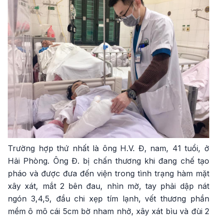
Trường hợp thứ nhất là ông H.V. Đ, nam, 41 tuổi, ở
Hải Phòng. Ông Đ. bị chấn thương khi đang chế tạo
pháo và được đưa đến viện trong tình trạng hàm mặt
xây xát, mắt 2 bên đau, nhìn mờ, tay phải dập nát
ngón 3,4,5, đầu chi xẹp tím lạnh, vết thương phần
mềm ô mô cái 5cm bờ nham nhở, xây xát bìu và đùi 2