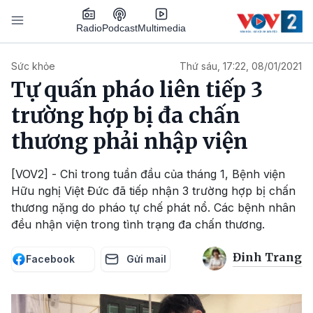
Nhảy đến nội dung
Podcast
Radio
Multimedia
Main navigation
Sức khỏe
Thứ sáu, 17:22, 08/01/2021
Tự quấn pháo liên tiếp 3
trường hợp bị đa chấn
thương phải nhập viện
[VOV2] - Chỉ trong tuần đầu của tháng 1, Bệnh viện
Hữu nghị Việt Đức đã tiếp nhận 3 trường hợp bị chấn
thương nặng do pháo tự chế phát nổ. Các bệnh nhân
đều nhận viện trong tình trạng đa chấn thương.
Đinh Trang
Facebook
Gửi mail