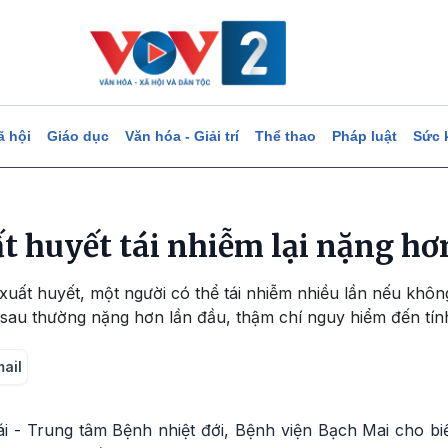
ã hội
Giáo dục
Văn hóa - Giải trí
Thể thao
Pháp luật
Sức 
ất huyết tái nhiễm lại nặng hơ
 xuất huyết, một người có thể tái nhiễm nhiều lần nếu kh
 sau thường nặng hơn lần đầu, thậm chí nguy hiểm đến tí
mail
- Trung tâm Bệnh nhiệt đới, Bệnh viện Bạch Mai cho biế