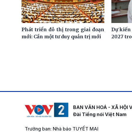
Phát triển đô thị trong giai đoạn
Dự kiến
mới: Cần một tư duy quản trị mới
2027 tro
BAN VĂN HOÁ - XÃ HỘI 
Đài Tiếng nói Việt Nam
Trưởng ban: Nhà báo TUYẾT MAI