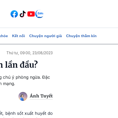
khỏe
Kết nối
Chuyện người già
Chuyện thầm kín
Thứ tư, 09:00, 23/08/2023
n lần đầu?
ông chú ý phòng ngừa. Đặc
nh mạng.
Ánh Tuyết
t, bệnh sốt xuất huyết do