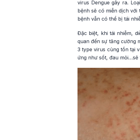
virus Dengue gây ra. Loạ
bệnh sẽ có miễn dịch với 
bệnh vẫn có thể bị tái nhi
Đặc biệt, khi tái nhiễm, 
quan đến sự tăng cường mi
3 type virus cùng tồn tại
ứng như sốt, đau mỏi…sẽ 