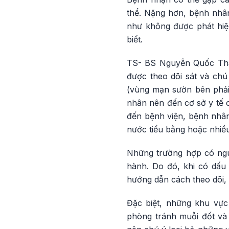
thể. Nặng hơn, bệnh nhân
như không được phát hiện
biết.
TS- BS Nguyễn Quốc Thái
được theo dõi sát và ch
(vùng mạn sườn bên phải)
nhân nên đến cơ sở y tế c
đến bệnh viện, bệnh nhâ
nước tiểu bằng hoặc nhiều
Những trường hợp có nguy
hành. Do đó, khi có dấu
hướng dẫn cách theo dõi, đ
Đặc biệt, những khu vực
phòng tránh muỗi đốt và d