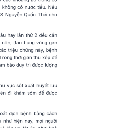
, không có nước tiểu. Nếu
- BS Nguyễn Quốc Thái cho
ầu hay lần thứ 2 đều cần
n nôn, đau bụng vùng gan
các triệu chứng này, bệnh
Trong thời gian thu xếp để
m bảo duy trì được lượng
hu vực sốt xuất huyết lưu
 nên đi khám sớm để được
soát dịch bệnh bằng cách
ều như hiện nay, mọi người