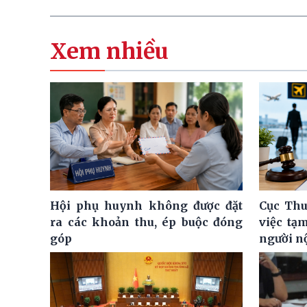
Xem nhiều
Hội phụ huynh không được đặt
Cục Thu
ra các khoản thu, ép buộc đóng
việc tạ
góp
người n