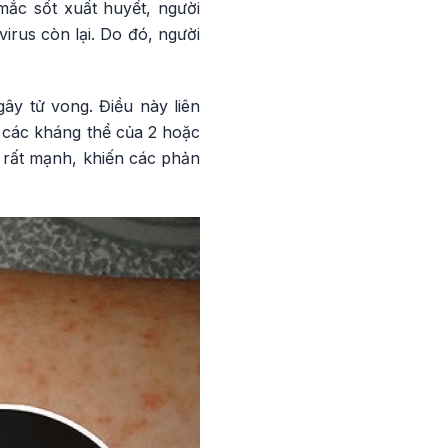
mắc sốt xuất huyết, người
irus còn lại. Do đó, người
gây tử vong. Điều này liên
, các kháng thể của 2 hoặc
n rất mạnh, khiến các phản