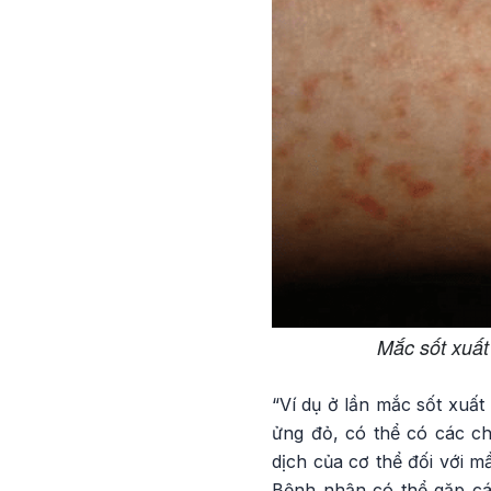
Mắc sốt xuất
“Ví dụ ở lần mắc sốt xuất
ửng đỏ, có thể có các ch
dịch của cơ thể đối với m
Bệnh nhận có thể gặp cá