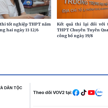
 thi tốt nghiệp THPT năm
Kết quả thi lại đối với 
ng hai ngày 11-12/6
THPT Chuyên Tuyên Qua
công bố ngày 19/8
Mạng xã hội
VÀ DÂN TỘC
Theo dõi VOV2 tại: