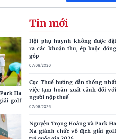
Tin mới
Hội phụ huynh không được đặt
ra các khoản thu, ép buộc đóng
góp
07/08/2026
Cục Thuế hướng dẫn thống nhất
việc tạm hoãn xuất cảnh đối với
 Park Ha
người nộp thuế
iải golf
07/08/2026
Nguyễn Trọng Hoàng và Park Ha
Na giành chức vô địch giải golf
trẻ quốc gia 2026