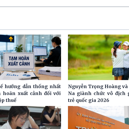
ế hướng dẫn thống nhất
Nguyễn Trọng Hoàng và
m hoãn xuất cảnh đối với
Na giành chức vô địch g
ộp thuế
trẻ quốc gia 2026