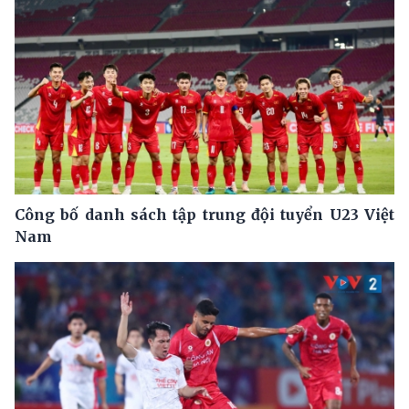
Công bố danh sách tập trung đội tuyển U23 Việt
Nam