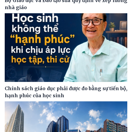
Bộ Giáo dục và Đào tạo sửa quy định về xếp lương
nhà giáo
Chính sách giáo dục phải được đo bằng sự tiến bộ,
hạnh phúc của học sinh