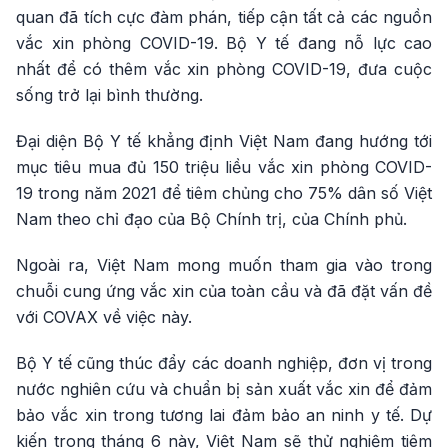
quan đã tích cực đàm phán, tiếp cận tất cả các nguồn
vắc xin phòng COVID-19. Bộ Y tế đang nỗ lực cao
nhất để có thêm vắc xin phòng COVID-19, đưa cuộc
sống trở lại bình thường.
Đại diện Bộ Y tế khẳng định Việt Nam đang hướng tới
mục tiêu mua đủ 150 triệu liều vắc xin phòng COVID-
19 trong năm 2021 để tiêm chủng cho 75% dân số Việt
Nam theo chỉ đạo của Bộ Chính trị, của Chính phủ.
Ngoài ra, Việt Nam mong muốn tham gia vào trong
chuỗi cung ứng vắc xin của toàn cầu và đã đặt vấn đề
với COVAX về việc này.
Bộ Y tế cũng thúc đẩy các doanh nghiệp, đơn vị trong
nước nghiên cứu và chuẩn bị sản xuất vắc xin để đảm
bảo vắc xin trong tương lai đảm bảo an ninh y tế. Dự
kiến trong tháng 6 này, Việt Nam sẽ thử nghiệm tiêm