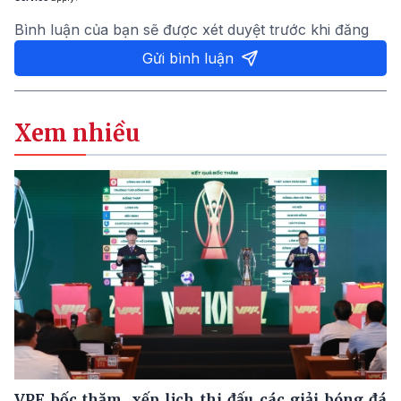
Bình luận của bạn sẽ được xét duyệt trước khi đăng
Gửi bình luận
Xem nhiều
VPF bốc thăm, xếp lịch thi đấu các giải bóng đá