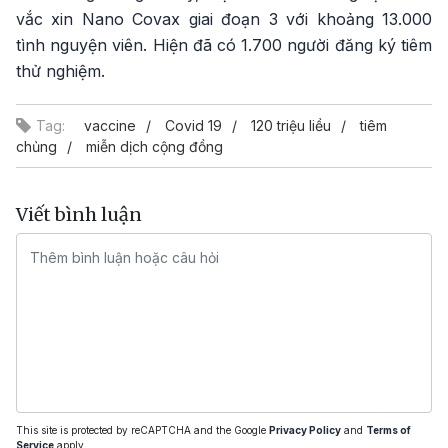
vắc xin Nano Covax giai đoạn 3 với khoảng 13.000
tình nguyện viên. Hiện đã có 1.700 người đăng ký tiêm
thử nghiệm.
Tag:
vaccine
Covid 19
120 triệu liều
tiêm
chủng
miễn dịch cộng đồng
Viết bình luận
This site is protected by reCAPTCHA and the Google
Privacy Policy
and
Terms of
Service
apply.