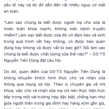
yếu tố này và do đó dẫn đến rất nhiều nguy cơ mất
an toàn.
“Làm sao chúng ta biết được người mẹ cho sữa là
hoàn toàn khỏe mạnh, không mắc bệnh truyền
nhiễm? Làm sao biết được sữa đó có đảm bảo vệ sinh
trong quá trình vắt hay không, có được bảo quản
đúng hay không và được vắt từ bao giờ? Rồi làm sao
chúng ta biết được chất lượng sữa thế nào?” – GS-TS
Nguyễn Tiến Dũng đặt câu hỏi.
Do đó, quan điểm của GS-TS Nguyễn Tiến Dũng là
không khuyến khích hình thức cho và nhận sữa
thông qua mạng xã hội. Theo vị chuyên gia về nhi
khoa, việc cho và nhận sữa mẹ chỉ nên thực hiện trực
tiếp trong một vài trường hợp đặc biệt, chẳng hạn như
giữa người thân trong gia đình hay hàng xóm gần gũi,