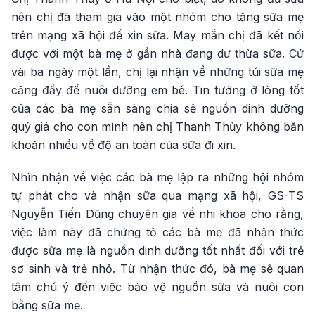
nên chị đã tham gia vào một nhóm cho tặng sữa mẹ
trên mạng xã hội để xin sữa. May mắn chị đã kết nối
được với một bà mẹ ở gần nhà đang dư thừa sữa. Cứ
vài ba ngày một lần, chị lại nhận về những túi sữa mẹ
căng đầy để nuôi dưỡng em bé. Tin tưởng ở lòng tốt
của các bà mẹ sẵn sàng chia sẻ nguồn dinh dưỡng
quý giá cho con mình nên chị Thanh Thủy không băn
khoăn nhiều về độ an toàn của sữa đi xin.
Nhìn nhận về việc các bà mẹ lập ra những hội nhóm
tự phát cho và nhận sữa qua mạng xã hội, GS-TS
Nguyễn Tiến Dũng chuyên gia về nhi khoa cho rằng,
việc làm này đã chứng tỏ các bà mẹ đã nhận thức
được sữa mẹ là nguồn dinh dưỡng tốt nhất đối với trẻ
sơ sinh và trẻ nhỏ. Từ nhận thức đó, bà mẹ sẽ quan
tâm chú ý đến việc bảo vệ nguồn sữa và nuôi con
bằng sữa mẹ.