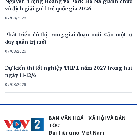
Nguyễn Trọng Hoàng và Park Ha Na giành chức
vô địch giải golf trẻ quốc gia 2026
07/08/2026
Phát triển đô thị trong giai đoạn mới: Cần một tư
duy quản trị mới
07/08/2026
Dự kiến thi tốt nghiệp THPT năm 2027 trong hai
ngày 11-12/6
07/08/2026
BAN VĂN HOÁ - XÃ HỘI VÀ DÂN
TỘC
Đài Tiếng nói Việt Nam