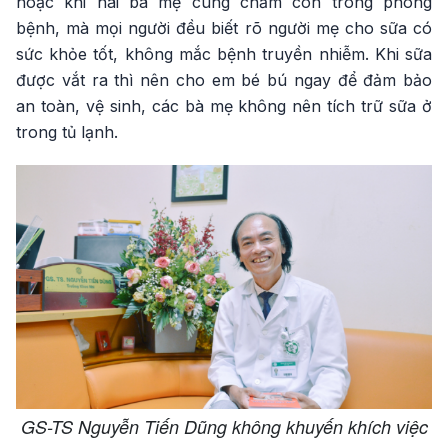
hoặc khi hai bà mẹ cùng chăm con trong phòng
bệnh, mà mọi người đều biết rõ người mẹ cho sữa có
sức khỏe tốt, không mắc bệnh truyền nhiễm. Khi sữa
được vắt ra thì nên cho em bé bú ngay để đảm bảo
an toàn, vệ sinh, các bà mẹ không nên tích trữ sữa ở
trong tủ lạnh.
GS-TS Nguyễn Tiến Dũng không khuyến khích việc