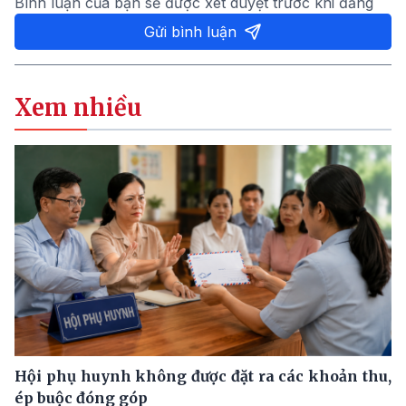
Bình luận của bạn sẽ được xét duyệt trước khi đăng
Gửi bình luận
Xem nhiều
Hội phụ huynh không được đặt ra các khoản thu,
ép buộc đóng góp