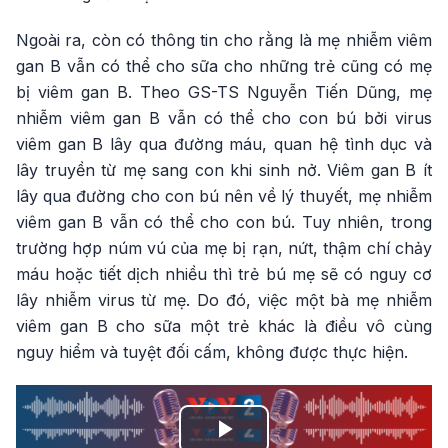
Ngoài ra, còn có thông tin cho rằng là mẹ nhiễm viêm
gan B vẫn có thể cho sữa cho những trẻ cũng có mẹ
bị viêm gan B. Theo GS-TS Nguyễn Tiến Dũng, mẹ
nhiễm viêm gan B vẫn có thể cho con bú bởi virus
viêm gan B lây qua đường máu, quan hệ tình dục và
lây truyền từ mẹ sang con khi sinh nở. Viêm gan B ít
lây qua đường cho con bú nên về lý thuyết, mẹ nhiễm
viêm gan B vẫn có thể cho con bú. Tuy nhiên, trong
trường hợp núm vú của mẹ bị rạn, nứt, thậm chí chảy
máu hoặc tiết dịch nhiều thì trẻ bú mẹ sẽ có nguy cơ
lây nhiễm virus từ mẹ. Do đó, việc một bà mẹ nhiễm
viêm gan B cho sữa một trẻ khác là điều vô cùng
nguy hiểm và tuyệt đối cấm, không được thực hiện.