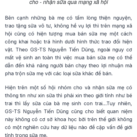
cho - nhận sữa qua mạng xã hội
Bên cạnh những bà mẹ có tấm lòng thiện nguyện,
trao tặng sữa vô tư, không hề vụ lợi thì trên mạng xã
hội cũng có hiện tượng mua bán sữa mẹ một cách
công khai hoặc trá hình dưới hình thức trao đổi hiện
vật. Theo GS-TS Nguyễn Tiến Dũng, ngoài nguy cơ
mất vệ sinh an toàn thì việc mua bán sữa mẹ có thể
dẫn đến khả năng người bán chạy theo lợi nhuận mà
pha trộn sữa mẹ với các loại sữa khác để bán.
Hiện trên một số hội nhóm cho và nhận sữa mẹ có
thông tin như xin sữa thì phải xin theo giới tính như bé
trai thì lấy sữa của bà mẹ sinh con trai…Tuy nhiên,
GS-TS Nguyễn Tiến Dũng cũng cho biết quan niệm
này không có cơ sở khoa học bởi trên thế giới không
có một nghiên cứu hay dữ liệu nào đề cập vấn đề giới
tính trong sữa mẹ.