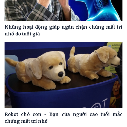
Những hoạt động giúp ngăn chặn chứng mất trí
nhớ do tuổi già
Robot chó con - Bạn của người cao tuổi mắc
chứng mất trí nhớ