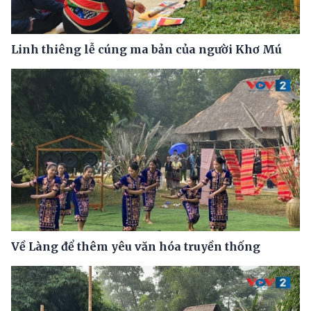
Linh thiêng lễ cúng ma bản của người Khơ Mú
Về Làng để thêm yêu văn hóa truyền thống