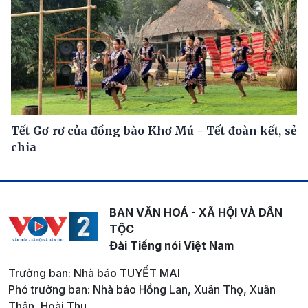
Tết Gơ rơ của đồng bào Khơ Mú - Tết đoàn kết, sẻ
chia
BAN VĂN HOÁ - XÃ HỘI VÀ DÂN
TỘC
Đài Tiếng nói Việt Nam
Trưởng ban: Nhà báo TUYẾT MAI
Phó trưởng ban: Nhà báo Hồng Lan, Xuân Thọ, Xuân
Thân, Hoài Thu