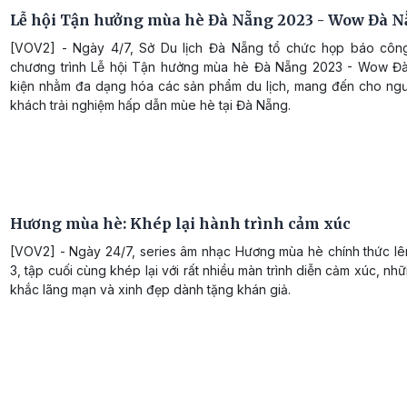
Lễ hội Tận hưởng mùa hè Đà Nẵng 2023 - Wow Đà 
[VOV2] - Ngày 4/7, Sở Du lịch Đà Nẵng tổ chức họp báo côn
chương trình Lễ hội Tận hưởng mùa hè Đà Nẵng 2023 - Wow Đ
kiện nhằm đa dạng hóa các sản phẩm du lịch, mang đến cho ngư
khách trải nghiệm hấp dẫn mùe hè tại Đà Nẵng.
Hương mùa hè: Khép lại hành trình cảm xúc
[VOV2] - Ngày 24/7, series âm nhạc Hương mùa hè chính thức lê
3, tập cuối cùng khép lại với rất nhiều màn trình diễn cảm xúc, n
khắc lãng mạn và xinh đẹp dành tặng khán giả.