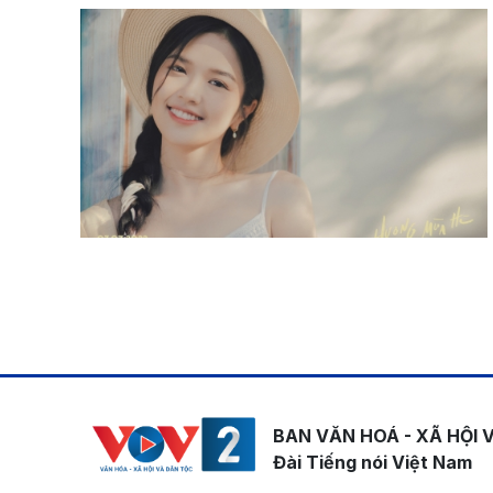
Pagination
BAN VĂN HOÁ - XÃ HỘI 
Đài Tiếng nói Việt Nam