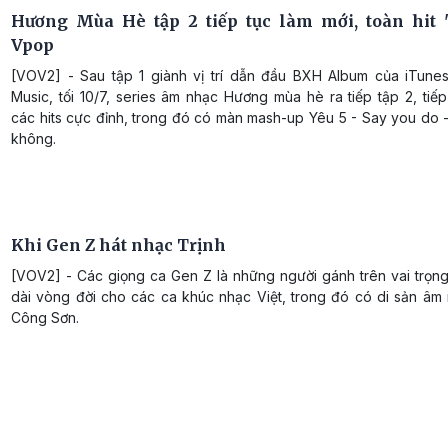
Hương Mùa Hè tập 2 tiếp tục làm mới, toàn hit
Vpop
[VOV2] - Sau tập 1 giành vị trí dẫn đầu BXH Album của iTune
Music, tối 10/7, series âm nhạc Hương mùa hè ra tiếp tập 2, tiế
các hits cực đỉnh, trong đó có màn mash-up Yêu 5 - Say you do 
không.
Khi Gen Z hát nhạc Trịnh
[VOV2] - Các giọng ca Gen Z là những người gánh trên vai trọng
dài vòng đời cho các ca khúc nhạc Việt, trong đó có di sản âm 
Công Sơn.